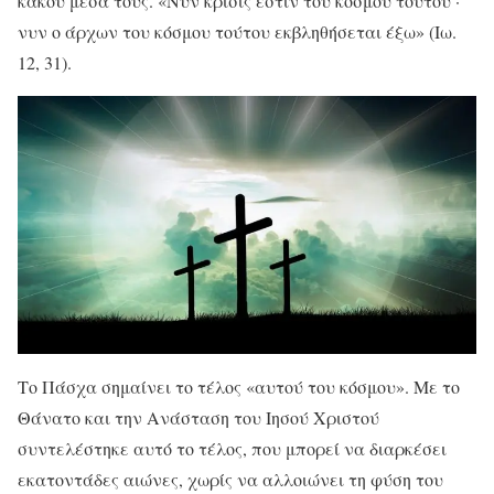
κακού μέσα τους. «Νυν κρίσις εστίν του κόσμου τούτου ·
νυν ο άρχων του κόσμου τούτου εκβληθήσεται έξω» (Ιω.
12, 31).
Το Πάσχα σημαίνει το τέλος «αυτού του κόσμου». Με το
Θάνατο και την Ανάσταση του Ιησού Χριστού
συντελέστηκε αυτό το τέλος, που μπορεί να διαρκέσει
εκατοντάδες αιώνες, χωρίς να αλλοιώνει τη φύση του