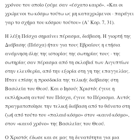
χρόνου τον οποίο ζούμε σαν «έσχατο καιρό». «Και οι
χρώμενοι τω κόσμω τούτω ως μη καταχρώμενοι · παράγει
γαρ το σχήμα του κόσμου τούτου» (Α’ Κορ. 7, 31).
Η λέξη Πάσχα σημαίνει πέρασμα, διάβαση. Η γιορτή της
Διάβασης (Πάσχα) ήταν για τους Εβραίους η ετήσια
ανάμνηση όλης της ιστορίας της σωτηρίας τους · της
σωτηρίας σαν πέρασμα από τη σκλαβιά των Αιγυπτίων
στην ελευθερία, από την εξορία στη γη της επαγγελίας.
Ήταν επίσης η προσδοκία της τελικής διάβασης στη
Βασιλεία του Θεού. Και ο Ιησούς Χριστός έγινε η
εκπλήρωση αυτού του Πάσχα, έγινε το Πέρασμα. Αυτός
πραγματοποίησε την τελική διάβαση από το θάνατο στη
ζωή από τούτο τον «παλαιό κόσμο» στον «καινό κόσμο»,
στον «καινό χρόνο» της Βασιλείας του Θεού.
Ο Χριστός έδωσε και σε μας τη δυνατότητα για μια