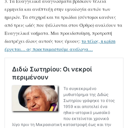
3. Τα Ευαγγελικά αναγνώσματα βρίσκουν τέλεια
ερμηνεία και ανάπτυξη στην υμνολογία αυτών των
ημερών. Τα στιχηρά και τα τριώδια (σύντομοι κανόνες
από τρεις ωδές που ψάλλονται στον Όρθρο) αναλύουν τα
Ευαγγελικά νοήματα. Μια προειδοποίηση, προτροπή
διατρέχει όλους αυτούς τους ύμνους:
το τέλος, η κρίση
έρχεται… ας προετοιμαστούμε ανάλογα…