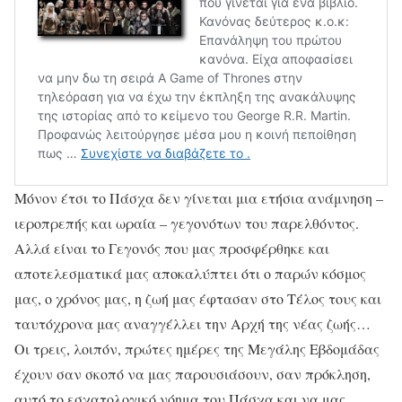
Μόνον έτσι το Πάσχα δεν γίνεται μια ετήσια ανάμνηση –
ιεροπρεπής και ωραία – γεγονότων του παρελθόντος.
Αλλά είναι το Γεγονός που μας προσφέρθηκε και
αποτελεσματικά μας αποκαλύπτει ότι ο παρών κόσμος
μας, ο χρόνος μας, η ζωή μας έφτασαν στο Τέλος τους και
ταυτόχρονα μας αναγγέλλει την Αρχή της νέας ζωής…
Οι τρεις, λοιπόν, πρώτες ημέρες της Μεγάλης Εβδομάδας
έχουν σαν σκοπό να μας παρουσιάσουν, σαν πρόκληση,
αυτό το εσχατολογικό νόημα του Πάσχα και να μας