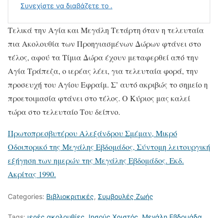
Τελικά την Αγία και Μεγάλη Τετάρτη όταν η τελευταία
πια Ακολουθία των Προηγιασμένων Δώρων φτάνει στο
τέλος, αφού τα Τίμια Δώρα έχουν μεταφερθεί από την
Αγία Τράπεζα, ο ιερέας λέει, για τελευταία φορά, την
προσευχή του Αγίου Εφραίμ. Σ’ αυτό ακριβώς το σημείο η
προετοιμασία φτάνει στο τέλος. Ο Κύριος μας καλεί
τώρα στο τελευταίο Του δείπνο.
Πρωτοπρεσβυτέρου Αλεξάνδρου Σμέμαν, Μικρό
Οδοιπορικό της Μεγάλης Εβδομάδος, Σύντομη λειτουργική
εξήγηση των ημερών της Μεγάλης Εβδομάδος. Εκδ.
Ακρίτας 1990.
Categories:
Βιβλιοκριτικές
,
Συμβουλές Ζωής
Tags:
ιερές ακολουθίες
,
Ιησούς Χριστός
,
Μεγάλη Εβδομάδα
,