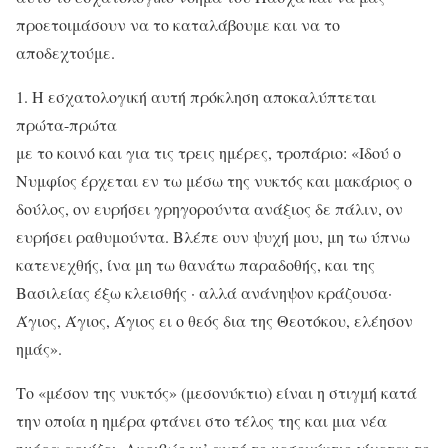
προετοιμάσουν να το καταλάβουμε και να το
αποδεχτούμε.
1. Η εσχατολογική αυτή πρόκληση αποκαλύπτεται
πρώτα-πρώτα
με το κοινό και για τις τρεις ημέρες, τροπάριο: «Ιδού ο
Νυμφίος έρχεται εν τω μέσω της νυκτός και μακάριος ο
δούλος, ον ευρήσει γρηγορούντα ανάξιος δε πάλιν, ον
ευρήσει ραθυμούντα. Βλέπε ουν ψυχή μου, μη τω ύπνω
κατενεχθής, ίνα μη τω θανάτω παραδοθής, και της
Βασιλείας έξω κλεισθής · αλλά ανάνηψον κράζουσα·
Άγιος, Άγιος, Άγιος ει ο θεός δια της Θεοτόκου, ελέησον
ημάς».
Το «μέσον της νυκτός» (μεσονύκτιο) είναι η στιγμή κατά
την οποία η ημέρα φτάνει στο τέλος της και μια νέα