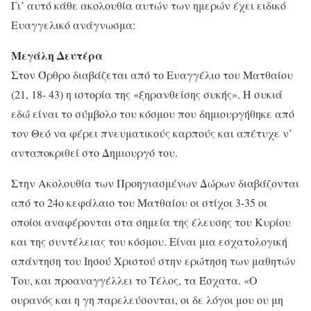
Γι’ αυτό κάθε ακολουθία αυτών των ημερών έχει ειδικό
Ευαγγελικό ανάγνωσμα:
Μεγάλη Δευτέρα
Στον Όρθρο διαβάζεται από το Ευαγγέλιο του Ματθαίου
(21, 18- 43) η ιστορία της «ξηρανθείσης συκής». Η συκιά
εδώ είναι το σύμβολο του κόσμου που δημιουργήθηκε από
τον Θεό να φέρει πνευματικούς καρπούς και απέτυχε ν’
ανταποκριθεί στο Δημιουργό του.
Στην Ακολουθία των Προηγιασμένων Δώρων διαβάζονται
από το 24ο κεφάλαιο του Ματθαίου οι στίχοι 3-35 οι
οποίοι αναφέρονται στα σημεία της έλευσης του Κυρίου
και της συντέλειας του κόσμου. Είναι μια εσχατολογική
απάντηση του Ιησού Χριστού στην ερώτηση των μαθητών
Του, και προαναγγέλλει το Τέλος, τα Έσχατα. «Ο
ουρανός και η γη παρελεύσονται, οι δε λόγοι μου ου μη