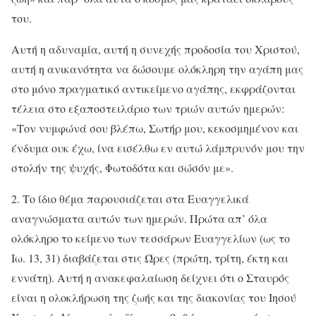
του.
Αυτή η αδυναμία, αυτή η συνεχής προδοσία του Χριστού,
αυτή η ανικανότητα να δώσουμε ολόκληρη την αγάπη μας
στο μόνο πραγματικό αντικείμενο αγάπης, εκφράζονται
τέλεια στο εξαποστειλάριο των τριών αυτών ημερών:
«Τον νυμφώνά σου βλέπω, Σωτήρ μου, κεκοσμημένον και
ένδυμα ουκ έχω, ίνα εισέλθω εν αυτώ λάμπρυνόν μου την
στολήν της ψυχής, Φωτοδότα και σώσόν με».
2. Το ίδιο θέμα παρουσιάζεται στα Ευαγγελικά
αναγνώσματα αυτών των ημερών. Πρώτα απ’ όλα
ολόκληρο το κείμενο των τεσσάρων Ευαγγελίων (ως το
Ιω. 13, 31) διαβάζεται στις Ώρες (πρώτη, τρίτη, έκτη και
εννάτη). Αυτή η ανακεφαλαίωση δείχνει ότι ο Σταυρός
είναι η ολοκλήρωση της ζωής και της διακονίας του Ιησού