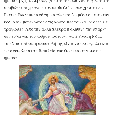
ημέρα αρχίζει. Ακριβώς γι’ αυτό το μεσονύκτιο γίνεται το
σύμβολο του χρόνου στον οποίο ζούμε σαν χριστιανοί.
Γιατί η Εκκλησία από τη μια πλευρά ζει μέσα σ’ αυτό τον
κόσμο συμμετέχοντας στις αδυναμίες του και σ’ όλες τις
τραγωδίες. Από την άλλη πλευρά η αληθινή της ύπαρξη
δεν είναι «εκ του κόσμου τούτου», γιατί είναι η Νύμφη
του Χριστού και η αποστολή της είναι να αναγγείλει και
να αποκαλύψει τη Βασιλεία του Θεού και την «καινή
ημέρα».