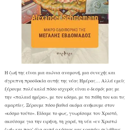
Η ζωή της είναι μια αιώνια αναμονή, μια συνεχής και
άγρυπνη προσδοκία αυτής της νέας Ημέρας… Αλλά εμείς
ξέρουμε πολύ καλά πόσο ισχυρός είναι ο δεσμός μας με
την «παλαιά ημέρα», με τον κόσμο, με τα πάθη του και τις
αμαρτίες. Ξέρουμε πόσο βαθιά ακόμα ανήκουμε στον
«κόσμο τούτο». Είδαμε το φως, γνωρίσαμε τον Χριστό,
ακούσαμε για την ειρήνη, τη χαρά, τη νέα «εν Χριστώ
ζωή» και παρ’ όλα αυτά ο κόσμος μας κρατάει σκλάβους