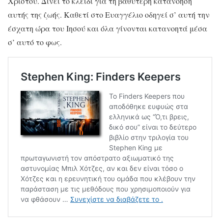
Χριστού. Δίνει το κλειδί για τη βαθύτερη κατανόηση
αυτής της ζωής. Καθετί στο Ευαγγέλιο οδηγεί σ’ αυτή την
έσχατη ώρα του Ιησού και όλα γίνονται κατανοητά μέσα
σ’ αυτό το φως.