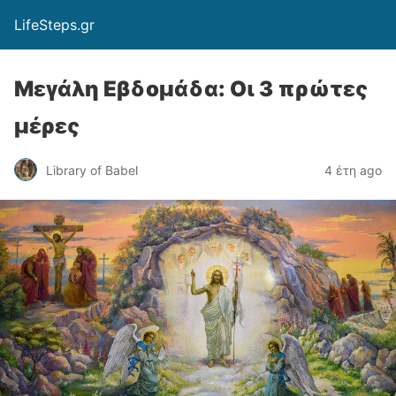
LifeSteps.gr
Μεγάλη Εβδομάδα: Οι 3 πρώτες
μέρες
Library of Babel
4 έτη ago