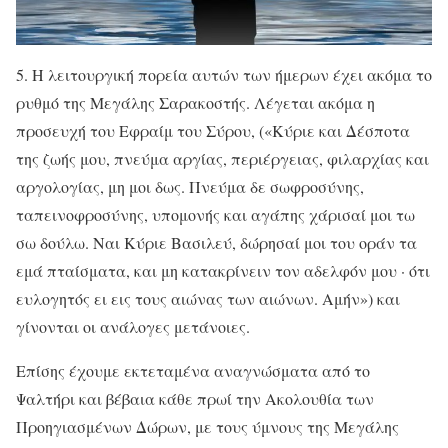
5. Η λειτουργική πορεία αυτών των ήμερων έχει ακόμα το
ρυθμό της Μεγάλης Σαρακοστής. Λέγεται ακόμα η
προσευχή του Εφραίμ του Σύρου, («Κύριε και Δέσποτα
της ζωής μου, πνεύμα αργίας, περιέργειας, φιλαρχίας και
αργολογίας, μη μοι δως. Πνεύμα δε σωφροσύνης,
ταπεινοφροσύνης, υπομονής και αγάπης χάρισαί μοι τω
σω δούλω. Ναι Κύριε Βασιλεύ, δώρησαί μοι του οράν τα
εμά πταίσματα, και μη κατακρίνειν τον αδελφόν μου · ότι
ευλογητός ει εις τους αιώνας των αιώνων. Αμήν») και
γίνονται οι ανάλογες μετάνοιες.
Επίσης έχουμε εκτεταμένα αναγνώσματα από το
Ψαλτήρι και βέβαια κάθε πρωί την Ακολουθία των
Προηγιασμένων Δώρων, με τους ύμνους της Μεγάλης