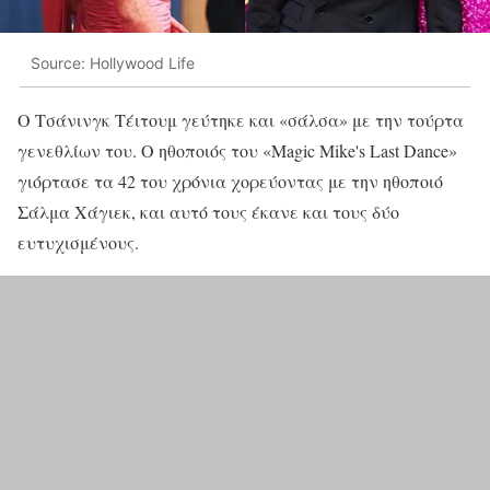
Source: Hollywood Life
Ο Τσάνινγκ Τέιτουμ γεύτηκε και «σάλσα» με την τούρτα
γενεθλίων του. Ο ηθοποιός του «Magic Mike's Last Dance»
γιόρτασε τα 42 του χρόνια χορεύοντας με την ηθοποιό
Σάλμα Χάγιεκ, και αυτό τους έκανε και τους δύο
ευτυχισμένους.