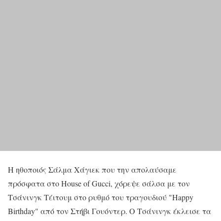
Η ηθοποιός Σάλμα Χάγιεκ που την απολαύσαμε
πρόσφατα στο House of Gucci, χόρεψε σάλσα με τον
Τσάνινγκ Τέιτουμ στο ρυθμό του τραγουδιού "Happy
Birthday" από τον Στήβι Γουόντερ. Ο Τσάνινγκ έκλεισε τα