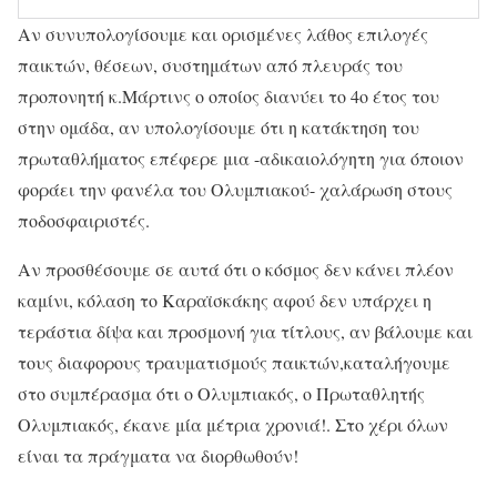
Αν συνυπολογίσουμε και ορισμένες λάθος επιλογές
παικτών, θέσεων, συστημάτων από πλευράς του
προπονητή κ.Μάρτινς ο οποίος διανύει το 4ο έτος του
στην ομάδα, αν υπολογίσουμε ότι η κατάκτηση του
πρωταθλήματος επέφερε μια -αδικαιολόγητη για όποιον
φοράει την φανέλα του Ολυμπιακού- χαλάρωση στους
ποδοσφαιριστές.
Αν προσθέσουμε σε αυτά ότι ο κόσμος δεν κάνει πλέον
καμίνι, κόλαση το Καραϊσκάκης αφού δεν υπάρχει η
τεράστια δίψα και προσμονή για τίτλους, αν βάλουμε και
τους διαφορους τραυματισμούς παικτών,καταλήγουμε
στο συμπέρασμα ότι ο Ολυμπιακός, ο Πρωταθλητής
Ολυμπιακός, έκανε μία μέτρια χρονιά!. Στο χέρι όλων
είναι τα πράγματα να διορθωθούν!