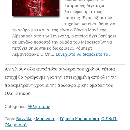
Αν γίνουν όλα αυτά τότε σίγουρα του χρόνου τέτοια
εποχή θα γράφουμε για την επιτυχημένη από όλες τις
παραμέτρους-χρονιά της ποδοσφαιρικης ομάδας του
Ολυμπιακού.
Categories:
Αθλητισμός
Tags:
Βαγγέλης Μαρινάκης
,
Γήπεδο Καραϊσκάκη
,
Ο.Σ.Φ.Π.
,
Ολυμπιακός