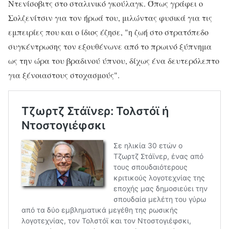
Ντενίσοβιτς στο σταλινικό γκούλαγκ. Όπως γράφει ο
Σολζενίτσιν για τον ήρωά του, μιλώντας φυσικά για τις
εμπειρίες που και ο ίδιος έζησε, "η ζωή στο στρατόπεδο
συγκέντρωσης τον εξουθένωνε από το πρωινό ξύπνημα
ως την ώρα του βραδινού ύπνου, δίχως ένα δευτερόλεπτο
για ξένοιαστους στοχασμούς".