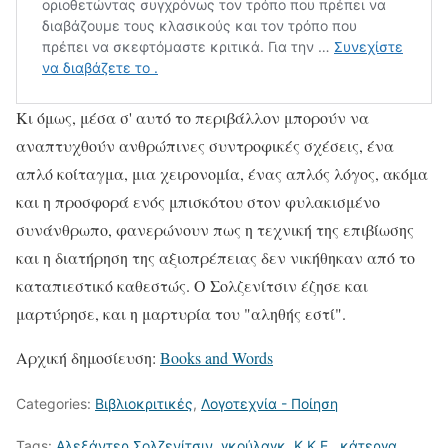
Κι όμως, μέσα σ' αυτό το περιβάλλον μπορούν να
αναπτυχθούν ανθρώπινες συντροφικές σχέσεις, ένα
απλό κοίταγμα, μια χειρονομία, ένας απλός λόγος, ακόμα
και η προσφορά ενός μπισκότου στον φυλακισμένο
συνάνθρωπο, φανερώνουν πως η τεχνική της επιβίωσης
και η διατήρηση της αξιοπρέπειας δεν νικήθηκαν από το
καταπιεστικό καθεστώς. Ο Σολζενίτσιν έζησε και
μαρτύρησε, και η μαρτυρία του "αληθής εστί".
Αρχική δημοσίευση:
Books and Words
Categories:
Βιβλιοκριτικές
,
Λογοτεχνία - Ποίηση
Tags:
Αλεξάντερ Σολζενίτσιν
,
γκούλαγκ
,
Κ.Κ.Ε.
,
κάτεργα
,