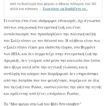
Γεννιέται έτσι ένας ιδιόμορφος εθνικισμός, όχι άγνωστος
πάντως στη ρωσική πνευματική ζωή, και ένας
αντιδυτικισμός που προσδιορίζουν την πολιτική σκέψη
του Σολζενίτσιν ως τον θάνατό του. Η αλήθεια είναι πως
ο Σολζενίτσιν έζησε μια ιδιότυπη εξορία, στο Βερμόντ
των ΗΠΑ, και δεν συμμετείχε στην πνευματική ζωή της
Αμερικής, δεν γνώρισε από μέσα την κοινωνία που ζούσε
(δεν ήξερε καλά ούτε την αγγλική γλώσσα), και η
αντίληψη του κόσμου που διαμόρφωσε δεν επηρεάστηκε
από την πατρίδα που τον φιλοξένησε, παρέμεινε σε όλη
του τη ζωή ένας Ρώσος, νοσταλγώντας την ιδέα της αγνής
και αμόλυντης από ξένες επιδράσεις Ρωσίας.
Το "Μια ημέρα στη ζωή του Ιβάν Ντενίσοβιτς"