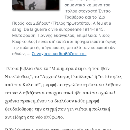
Τέτοια βιβλία σαν το "Μια ημέρα στη ζωή του Ιβάν
Ντενίσοβιτς", το "Αρχιπέλαγος Γκούλαγκ" ή "οι Ιστορίες
από την Κολυμά", μορφή ευαγγελίου πρέπει να λάβουν
και να διαβάζονται υποχρεωτικά ήδη από τα σχολικά
χρόνια προκειμένου να διαλύουν κάθε μορφή
ψευδαίσθησης την στιγμή που γεννιέται η πολιτική
συνείδηση στο νέο άνθρωπο.
Ο Σολζενίτσιν ανήκει στην κατηγορία εκείνων των