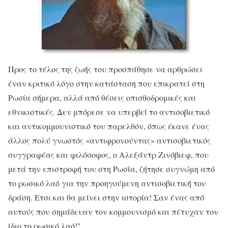
Προς το τέλος της ζωής του προσπάθησε να αρθρώσει
έναν κριτικό λόγο στην κατάσταση που επικρατεί στη
Ρωσία σήμερα, αλλά από θέσεις οπισθοδρομικές και
εθνικιστικές. Δεν μπόρεσε να υπερβεί το αντισοβιετικό
και αντικομμουνιστικό του παρελθόν, όπως έκανε ένας
άλλος πολύ γνωστός «αντιφρονούντας» αντισοβιετικός
συγγραφέας και φιλόσοφος, ο Αλεξάντρ Ζινόβιεφ, που
μετά την επιστροφή του στη Ρωσία, ζήτησε συγνώμη από
το ρωσικό λαό για την προηγούμενη αντισοβιετική του
δράση. Ετσι και θα μείνει στην ιστορία! Σαν ένας από
αυτούς που σημάδευαν τον κομμουνισμό και πέτυχαν τον
ίδιο το ρωσικό λαό!"