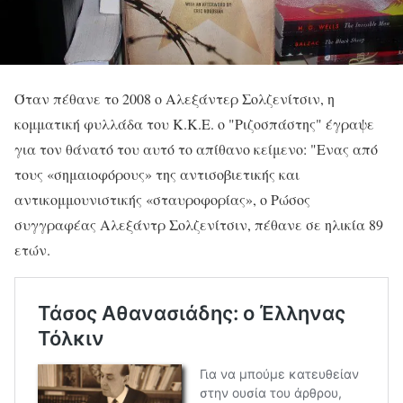
Όταν πέθανε το 2008 ο Αλεξάντερ Σολζενίτσιν, η
κομματική φυλλάδα του Κ.Κ.Ε. ο "Ριζοσπάστης" έγραψε
για τον θάνατό του αυτό το απίθανο κείμενο: "Ενας από
τους «σημαιοφόρους» της αντισοβιετικής και
αντικομμουνιστικής «σταυροφορίας», ο Ρώσος
συγγραφέας Αλεξάντρ Σολζενίτσιν, πέθανε σε ηλικία 89
ετών.