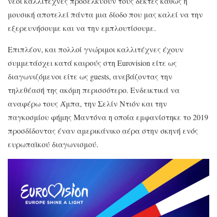
νέοι καλλιτέχνες προσελκύουν τους δέκτες καθώς η
μουσική αποτελεί πάντα μια δίοδο που μας καλεί να την
εξερευνήσουμε και να την εμπλουτίσουμε.
Επιπλέον, και πολλοί γνώριμοι καλλιτέχνες έχουν
συμμετάσχει κατά καιρούς στη Eurovision είτε ως
διαγωνιζόμενοι είτε ως guests, ανεβάζοντας την
τηλεθέασή της ακόμη περισσότερο. Ενδεικτικά να
αναφέρω τους Άμπα, την Σελίν Ντιόν και την
παγκοσμίου φήμης Μαντόνα η οποία εμφανίστηκε το 2019
προσδίδοντας έναν αμερικάνικο αέρα στην σκηνή ενός
ευρωπαϊκού διαγωνισμού.