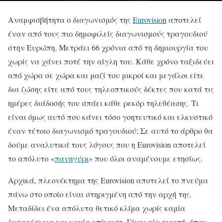
Αναμφισβήτητα ο διαγωνισμός της
Eurovision
αποτελεί
έναν από τους πιο δημοφιλείς διαγωνισμούς τραγουδιού
στην Ευρώπη. Μετράει 66 χρόνια από τη δημιουργία του
χωρίς να χάνει ποτέ την αίγλη του. Κάθε χρόνο ταξιδεύει
από χώρα σε χώρα και μαζί του μικροί και μεγάλοι είτε
δια ζώσης είτε από τους τηλεοπτικούς δέκτες που κατά τις
ημέρες διάδοσής του σπάει κάθε ρεκόρ τηλεθέασης. Τι
είναι όμως αυτό που κάνει τόσο γοητευτικό και ελκυστικό
έναν τέτοιο διαγωνισμό τραγουδιού; Σε αυτό το άρθρο θα
δούμε αναλυτικά τους λόγους που η Eurovision αποτελεί
το απόλυτο «
πανηγύρι
» που όλοι αναμένουμε ετησίως.
Αρχικά, πλεονέκτημα της Eurovision αποτελεί το πνεύμα
πάνω στο οποίο είναι στηριγμένη από την αρχή της.
Μεταδίδει ένα απόλυτα θετικό κλίμα χωρίς καμία
δυσαρέσκεια και καμία επίκριση. Είναι μία γιορτή, όπου