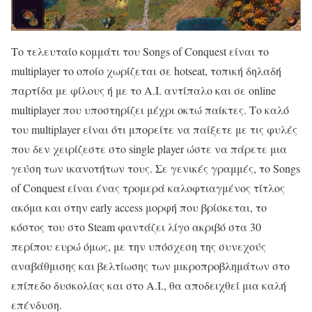
Το τελευταίο κομμάτι του Songs of Conquest είναι το
multiplayer το οποίο χωρίζεται σε hotseat, τοπική δηλαδή
παρτίδα με φίλους ή με το A.I. αντίπαλο και σε online
multiplayer που υποστηρίζει μέχρι οκτώ παίκτες. Το καλό
του multiplayer είναι ότι μπορείτε να παίξετε με τις φυλές
που δεν χειρίζεστε στο single player ώστε να πάρετε μια
γεύση των ικανοτήτων τους. Σε γενικές γραμμές, το Songs
of Conquest είναι ένας τρομερά καλοφτιαγμένος τίτλος
ακόμα και στην early access μορφή που βρίσκεται, το
κόστος του στο Steam φαντάζει λίγο ακριβό στα 30
περίπου ευρώ όμως, με την υπόσχεση της συνεχούς
αναβάθμισης και βελτίωσης των μικροπροβλημάτων στο
επίπεδο δυσκολίας και στο A.I., θα αποδειχθεί μια καλή
επένδυση.