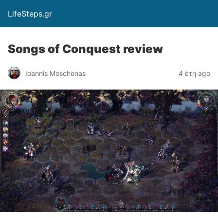
LifeSteps.gr
Songs of Conquest review
Ioannis Moschonas
4 έτη ago