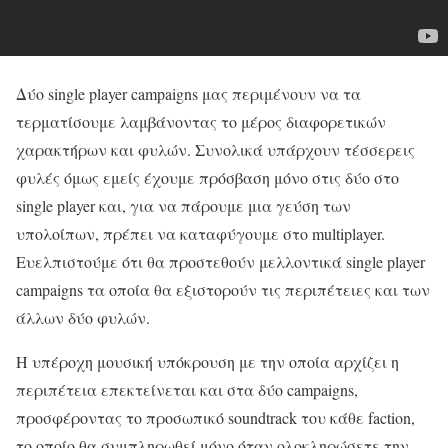
Δύο single player campaigns μας περιμένουν να τα
τερματίσουμε λαμβάνοντας το μέρος διαφορετικών
χαρακτήρων και φυλών. Συνολικά υπάρχουν τέσσερεις
φυλές όμως εμείς έχουμε πρόσβαση μόνο στις δύο στο
single player και, για να πάρουμε μια γεύση των
υπολοίπων, πρέπει να καταφύγουμε στο multiplayer.
Ευελπιστούμε ότι θα προστεθούν μελλοντικά single player
campaigns τα οποία θα εξιστορούν τις περιπέτειες και των
άλλων δύο φυλών.
Η υπέροχη μουσική υπόκρουση με την οποία αρχίζει η
περιπέτεια επεκτείνεται και στα δύο campaigns,
προσφέροντας το προσωπικό soundtrack του κάθε faction,
το οποίο θα συμπληρωθεί μόνο όταν ολοκληρώσετε την