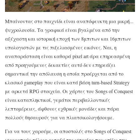
Μπαίνοντας στο παιχνίδι είναι αναπόφευκτη μια μικρή...
ψυχρολουσία. Τα γραφικά είναι βγαλμένα από την
αξέχαστη και ιστορική εποχή των 8μπιτων και 16μπιτων
υπολογιστών με τις πιξελιασμένες εικόνες. Ναι, η
αναπαράσταση είναι καθαρά pixel art άρα επηρεασμένη
από προηγούμενες δεκαετίες αυτό δεν επηρεάζει
σημαντικά την απόλαυση η οποία προέρχεται από το
κλασικό gameplay που είναι κατά βάση turn-based Strategy
με αρκετά RPG στοιχεία. Οι χάρτες του Songs of Conquest
είναι καταπληκτικοί, γεμάτοι περιβαλλοντικές
λεπτομέρειες, άφθονες εχθρικές μονάδες και πάρα
πολλούς θησαυρούς για να πλιατσικολογήσουμε.
Για να τους χαρούμε, οι αποστολές στο Songs of Conquest
ισορροπούν τέλεια μεταξύ της ιστορίας που χτίζει την