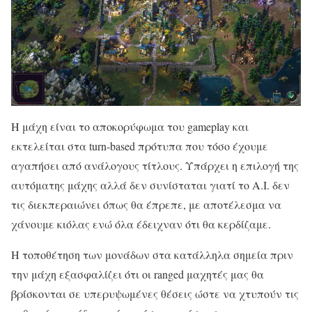
Η μάχη είναι το αποκορύφωμα του gameplay και
εκτελείται στα turn-based πρότυπα που τόσο έχουμε
αγαπήσει από ανάλογους τίτλους. Υπάρχει η επιλογή της
αυτόματης μάχης αλλά δεν συνίσταται γιατί το A.I. δεν
τις διεκπεραιώνει όπως θα έπρεπε, με αποτέλεσμα να
χάνουμε κιόλας ενώ όλα έδειχναν ότι θα κερδίζαμε.
Η τοποθέτηση των μονάδων στα κατάλληλα σημεία πριν
την μάχη εξασφαλίζει ότι οι ranged μαχητές μας θα
βρίσκονται σε υπερυψωμένες θέσεις ώστε να χτυπούν τις