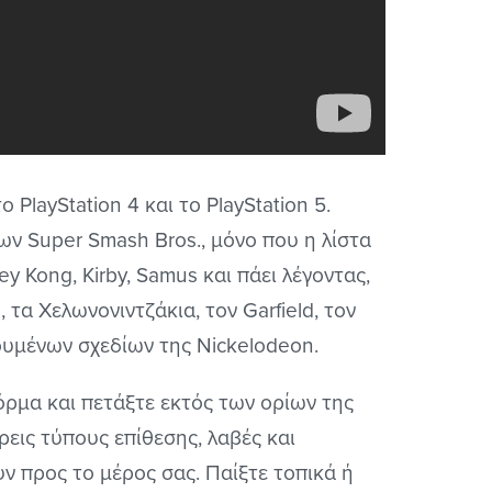
 PlayStation 4 και το PlayStation 5.
ων Super Smash Bros., μόνο που η λίστα
y Kong, Kirby, Samus και πάει λέγοντας,
α Χελωνονιντζάκια, τον Garfield, τον
ουμένων σχεδίων της Nickelodeon.
ρμα και πετάξτε εκτός των ορίων της
εις τύπους επίθεσης, λαβές και
ν προς το μέρος σας. Παίξτε τοπικά ή