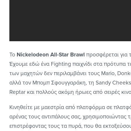
Το
Nickelodeon All-Star Brawl
προσφέρεται για το
Έχουμε εδώ ένα Fighting παιχνίδι στα πρότυπα τ
των μαχητών δεν περιλαμβάνει τους Mario, Donke
αλλά τον Μπομπ Σφουγγαράκη, τη Sandy Cheeks, τ
Reptar και πολλούς ακόμη ήρωες από σειρές κιν
Κινηθείτε με μαεστρία από πλατφόρμα σε πλατφό
αρένας τους αντιπάλους σας, χρησιμοποιώντας τρ
επιστρέφοντας τους τα πυρά, που θα εκτοξεύσου