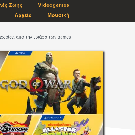
λές Ζωής
Videogames
Αρχείο
Μουσική
εχωρίζει από την τριάδα των games