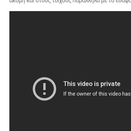
ακόμη και στους τοίχους παράλληλα με το έδαφο