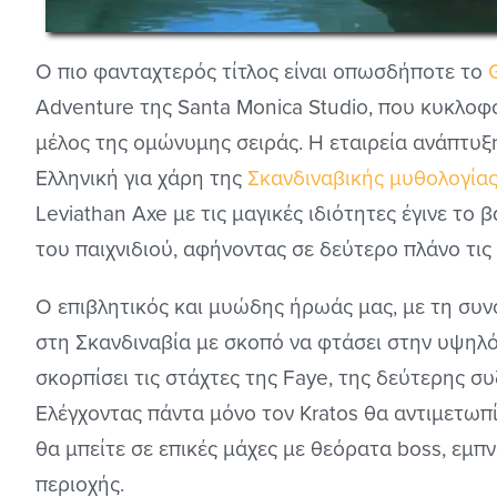
Ο πιο φανταχτερός τίτλος είναι οπωσδήποτε το
Adventure της Santa Monica Studio, που κυκλοφ
μέλος της ομώνυμης σειράς. Η εταιρεία ανάπτυ
Ελληνική για χάρη της
Σκανδιναβικής μυθολογία
Leviathan Axe με τις μαγικές ιδιότητες έγινε το
του παιχνιδιού, αφήνοντας σε δεύτερο πλάνο τις
Ο επιβλητικός και μυώδης ήρωάς μας, με τη συν
στη Σκανδιναβία με σκοπό να φτάσει στην υψηλό
σκορπίσει τις στάχτες της Faye, της δεύτερης σ
Ελέγχοντας πάντα μόνο τον Kratos θα αντιμετωπ
θα μπείτε σε επικές μάχες με θεόρατα boss, εμ
περιοχής.