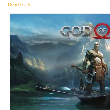
Dead Gods
.