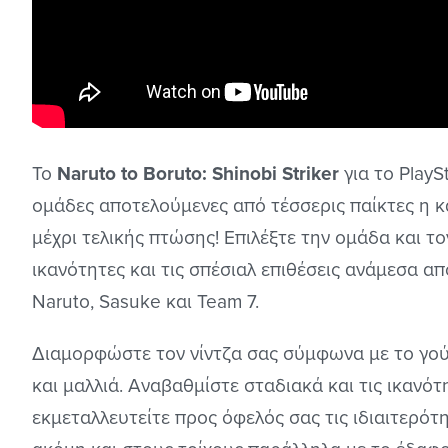
Το
Naruto to Boruto: Shinobi Striker
για το PlayS
ομάδες αποτελούμενες από τέσσερις παίκτες η κα
μέχρι τελικής πτώσης! Επιλέξτε την ομάδα και το
ικανότητες και τις σπέσιαλ επιθέσεις ανάμεσα α
Naruto, Sasuke και Team 7.
Διαμορφώστε τον νίντζα σας σύμφωνα με το γο
και μαλλιά. Αναβαθμίστε σταδιακά και τις ικανότ
εκμεταλλευτείτε προς όφελός σας τις ιδιαιτερότη