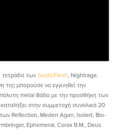
 η τετράδα των
SepticFlesh
, Nightrage,
όνη της μπορούσε να εγγυηθεί την
απόλυτη metal 8άδα με την προσθήκη των
α καταλήξει στην συμμετοχή συνολικά 20
ων Reflection, Meden Agan, Isolert, Bio-
mbringer, Ephemeral, Corax B.M., Deus