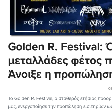
Golden R. Festival: 
μεταλλάδες φέτος πά
Άνοιξε η προπώληση
0
Το Golden R. Festival, ο σταθερός ετήσιος προ
μας, ενεργοποίησε την προπώληση εισιτηρίων ώσ