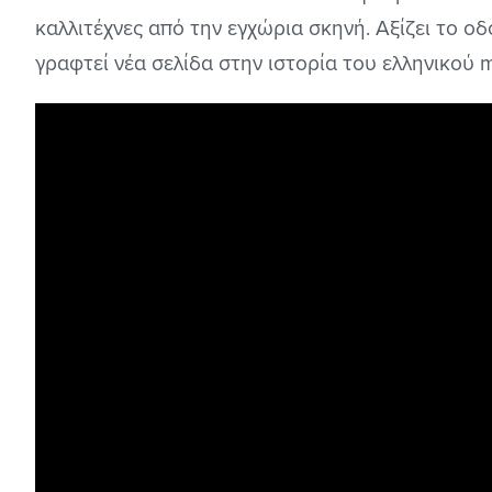
καλλιτέχνες από την εγχώρια σκηνή. Αξίζει το οδ
γραφτεί νέα σελίδα στην ιστορία του ελληνικού m