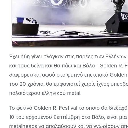
Έχει ήδη γίνει σλόγκαν στις παρέες των Ελλήνω
και τους δείνα και θα πάω και Βόλο - Golden R. F
διαφορετικά, αφού στο φετινό επετειακό Golden R
του 20 χρόνια, θα εμφανιστεί χωρίς ίχνος υπερ
παλαιότερου ελληνικού metal.
Το φετινό Golden R. Festival το οποίο θα διεξα
10 του ερχόμενου Σεπτέμβρη στο Βόλο, είναι μια
metalheads να απολαύσουν και να γνωρίσουν απ