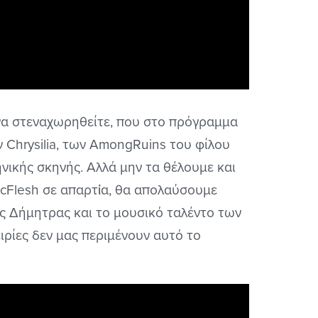
 να στεναχωρηθείτε, που στο πρόγραμμα
ν Chrysilia, των AmongRuins του φίλου
νικής σκηνής. Αλλά μην τα θέλουμε και
icFlesh σε απαρτἰα, θα απολαύσουμε
ς Δήμητρας και το μουσικό ταλέντο των
ιρίες δεν μας περιμένουν αυτό το