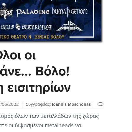
Όλοι οι
νε... Βόλο!
 εισιτηρίων
3/06/2022
Συγγραφέας:
Ioannis Moschonas
ορισμός όλων των μεταλλάδων της χώρας
τε οι διψασμένοι metalheads να