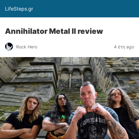
LifeSteps.gr
Annihilator Metal II review
Rock Hero
4 έτη ago