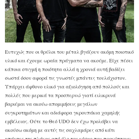
Ευτυχώς που οι θρύλοι του μέταλ βγάζουν ακόμη ποιοτικό
υλικό και έχουμε ωραία πράγματα να ακούμε. Είχε πέσει
κάποια στιγμή η ποιότητα αλλά η χρονιά αυτή βαδίζει
σωστά όσον αφορά τις γνωστές μπάντες τουλάχιστον.
Υπάρχει άφθονο υλικό για αξιολόγηση από πολλούς και
πολλές που μερικά τα προσπερνώ γιατί ειλικρινά
βαριέμαι να ακούω απομιμήσεις μεγάλων
συγκροτημάτων και αδιάφορα γκρουπάκια χαμηλής
εμβέλειας. Ούτε το Θεό UDO δεν έχω προλάβει να
ακούσω ακόμη με αυτές τις σαχλαμάρες από κάτι
μπάντες της πλάκας από όλο τον κόσμο που προκύπτουν