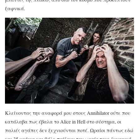
ξαφνικά.
Κλείνοντας την αναφορά μου στους Annihilator ούτε που
κατάλαβα πως έβαλα το Alice in Hell στο σύστημα, οι
παλιές αγάπες δεν ξεχνιούνται ποτέ. Ωραίοι πάντως εδώ
και 35 χρόνια και βάλε παίζουν τον ωραίο τους δυναμικό