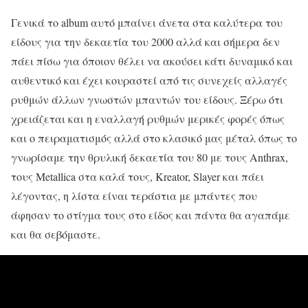
Γενικά το album αυτό μπαίνει άνετα στα καλύτερα του
είδους για την δεκαετία του 2000 αλλά και σήμερα δεν
πάει πίσω για όποιον θέλει να ακούσει κάτι δυναμικό και
αυθεντικό και έχει κουραστεί από τις συνεχείς αλλαγές
ρυθμών άλλων γνωστών μπαντών του είδους. Ξέρω ότι
χρειάζεται και η εναλλαγή ρυθμών μερικές φορές όπως
και ο πειραματισμός αλλά στο κλασικό μας μέταλ όπως το
γνωρίσαμε την θρυλική δεκαετία του 80 με τους Anthrax,
τους Metallica στα καλά τους, Kreator, Slayer και πάει
λέγοντας, η λίστα είναι τεράστια με μπάντες που
άφησαν το στίγμα τους στο είδος και πάντα θα αγαπάμε
και θα σεβόμαστε.