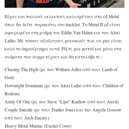
Είχαν και πολλούς εκλεκτούς καλεσμένους στο cd Metal
όπως θα δείτε παρακάτω στο tracklist. Το Metal II cd είναι
αφιερωμένο στη μνήμη του Eddie Van Halen και του Alexi
Laiho. Με τόσους αξιόλογους μουσικούς πως να μην είναι
καλό το δημιούργημα αυτό. Ρίξτε μια ματιά και μόνο στα
ονόματα που συμμετέχουν και θα καταλάβετε.:
Chasing The High (με τον William Adler από τους Lamb of
God)
Downright Dominate (με τον Alexi Laiho από τους Children of
Bodom)
Army Of One (με τον Steve “Lips” Kudlow από τους Anvil)
Couple Suicide (με τους Danko Jones και την Angela Gossow
από τους Arch Enemy)
Heavy Metal Maniac (Exciter Cover)