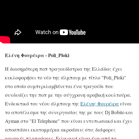
Ελένη Φουρέιρα - Poli_Ploki
Η διασημότερη ποπ τραγουδίστρια της Ελλάδας έχει
κυκλοφορήσει το νέο της άλμπουμ με τίτλο "Poli_Ploki"
στο οποίο συμπεριλαμβάνεται ένα τραγούδι που
συνδυάζει την ποπ με την σύγχρονη αραβική κουλτούρα.
Ενδεικτικό του νέου άλμπουμ της
Ελένης Φουρέιρα
είναι
το αποτέλεσμα της συνεργασίας της με τους Dj Bobito και
Ayman στο "El Telephone" που είναι εντυπωσιακό και έχει
αποσπάσει εκατομμύρια ακροάσεις στις διάφορες
μουσικές πλατφόρμες. Ειλικρινά είναι ένα από τα