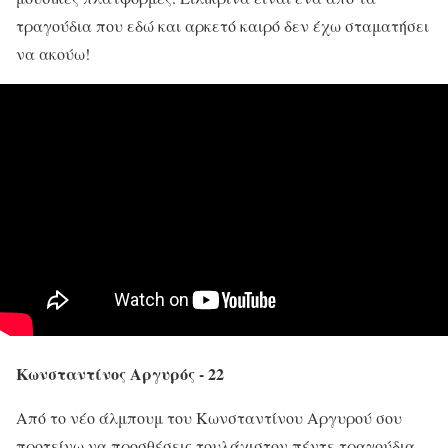
τραγούδια που εδώ και αρκετό καιρό δεν έχω σταματήσει
να ακούω!
Κωνσταντίνος Αργυρός - 22
Από το νέο άλμπουμ του Κωνσταντίνου Αργυρού σου
προτείνω να προσθέσεις τουλάχιστον πέντε τραγούδια