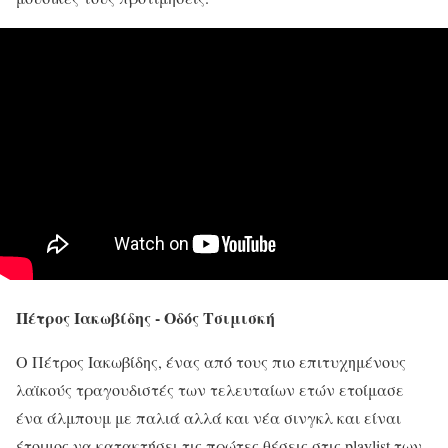
Πέτρος Ιακωβίδης - Οδός Τσιμισκή
Ο Πέτρος Ιακωβίδης, ένας από τους πιο επιτυχημένους
λαϊκούς τραγουδιστές των τελευταίων ετών ετοίμασε
ένα άλμπουμ με παλιά αλλά και νέα σινγκλ και είναι
έτοιμος να κατακτήσει τις πρώτες θέσεις στις playlist των