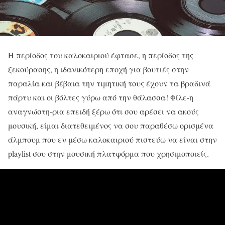
Η περίοδος του καλοκαιριού έφτασε, η περίοδος της
ξεκούρασης, η ιδανικότερη εποχή για βουτιές στην
παραλία και βέβαια την τιμητική τους έχουν τα βραδινά
πάρτυ και οι βόλτες γύρω από την θάλασσα! Φίλε-η
αναγνώστη-ρια επειδή ξέρω ότι σου αρέσει να ακούς
μουσική, είμαι διατεθειμένος να σου παραθέσω ορισμένα
άλμπουμ που εν μέσω καλοκαιριού πιστεύω να είναι στην
playlist σου στην μουσική πλατφόρμα που χρησιμοποιείς.