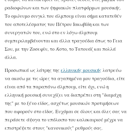
ραδιοφώνων και των ψηφιακών πλατφόρμων μουσικής.
Το ομώνυμο σινγκλ του άλμπουμ είναι σήμα κατατεθέν
του αποτελέσματος του Πέτρου Ιακωβίδη και των
συνεργατών του, ενώ στο εν λόγω άλμπουμ
συμπεριλαμβάνονται και άλλα τραγούδια όπως το Γεια
Σου, με την Ζοσεφίν, το Άστο, το Τατουάζ και πολλά
άλλα.
Προσωπικά ως λάτρης της
ελληνικής μουσικής
λατρεύω
να ακούω με τις ώρες τα αγαπημένα μου τραγούδια, είτε
είναι από τα παραπάνω άλμπουμ, είτε όχι, ενώ η
ελληνική μουσική συνεχίζει να διαπρέπει στη "διαμάχη
της" με το ξένο είδος, ασχέτως μουσικών προτιμήσεων
που αφορούν στο είδος. Ευχόμαι σε όλους και όλες σας να
περάσετε άψογα το υπόλοιπο του καλοκαιριού μέχρι να
επιστρέψετε στους "κανονικούς" ρυθμούς σας.