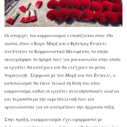
Οι απαρχές του κομμουνισμού εντοπίζονται στον 19ο
αιώνα, όταν ο Καρλ Μαρξ και ο Φρίντριχ Ένγκελς
ανέπτυξαν το Κομμουνιστικό Μανιφέστο, το οποίο
σκιαγράφησε το όραμά τους για μια κοινωνία στην οποία
οι εργάτες θα κατέχουν και θα ελέγχουν τα μέσα
παραγωγής. Σύμφωνα με τον Μαρξ και τον Ένγκελς, ο
καπιταλισμός θα έδινε τελικά τη θέση του στον
κομμουνισμό, καθώς οι εργάτες συνειδητοποιούν ολοένα
και περισσότερο την εκμετάλλευσή τους και
οργανώνονται για να ανατρέψουν την άρχουσα τάξη.
Στην πράξη, ο κομμουνισμός έχει εφαρμοστεί με