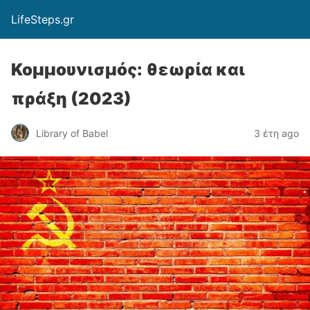
LifeSteps.gr
Κομμουνισμός: θεωρία και
πράξη (2023)
Library of Babel
3 έτη ago