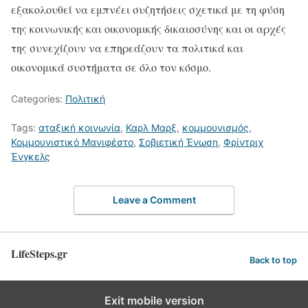
εξακολουθεί να εμπνέει συζητήσεις σχετικά με τη φύση
της κοινωνικής και οικονομικής δικαιοσύνης και οι αρχές
της συνεχίζουν να επηρεάζουν τα πολιτικά και
οικονομικά συστήματα σε όλο τον κόσμο.
Categories:
Πολιτική
Tags:
αταξική κοινωνία
,
Καρλ Μαρξ
,
κομμουνισμός
,
Κομμουνιστικό Μανιφέστο
,
Σοβιετική Ένωση
,
Φρίντριχ
Ένγκελς
Leave a Comment
LifeSteps.gr
Back to top
Exit mobile version