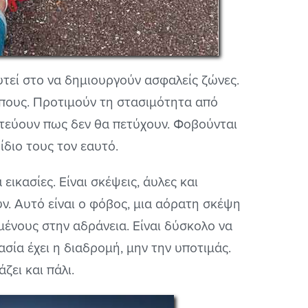
υτεί στο να δημιουργούν ασφαλείς ζώνες.
ώπους. Προτιμούν τη στασιμότητα από
ιστεύουν πως δεν θα πετύχουν. Φοβούνται
ίδιο τους τον εαυτό.
ικασίες. Είναι σκέψεις, άυλες και
ν. Αυτό είναι ο φόβος, μια αόρατη σκέψη
ένους στην αδράνεια. Είναι δύσκολο να
ασία έχει η διαδρομή, μην την υποτιμάς.
ζει και πάλι.