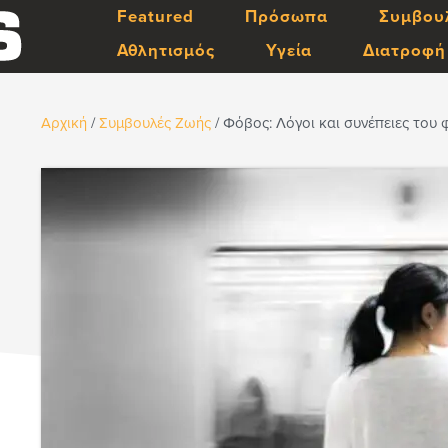
Featured
Πρόσωπα
Συμβου
Αθλητισμός
Υγεία
Διατροφή
Αρχική
/
Συμβουλές Ζωής
/
Φόβος: Λόγοι και συνέπειες του 