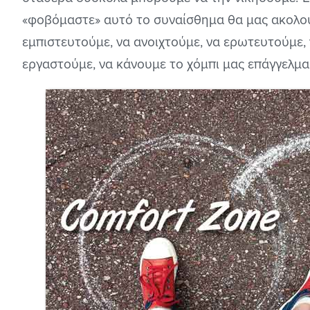
«φοβόμαστε» αυτό το συναίσθημα θα μας ακολο
εμπιστευτούμε, να ανοιχτούμε, να ερωτευτούμε,
εργαστούμε, να κάνουμε το χόμπι μας επάγγελμα