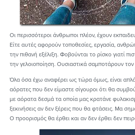
Οι περισσότεροι άνθρωποι πλέον, έχουν εκπαιδε
Είτε αυτές αφορούν τοποθεσίες, εργασία, ανθρ
την πιθανή εξέλιξη. Φοβούνται το ρίσκο γιατί π
την γελοιοποίηση. Ουσιαστικά σαμποτάρουν τον 
Όλα όσα έχω αναφέρει ως τώρα όμως, είναι απλά ε
αόρατες που δεν είμαστε σίγουροι ότι θα συμβού
με αόρατα δεσμά τα οποία μας κρατάνε φυλακισμ
ξεκινήσεις αν δεν ξέρεις που θα φτάσεις. Μα σημ
Ο προορισμός θα έρθει και αν δεν έρθει δεν πειρά