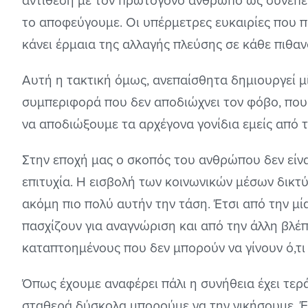
αντίθεση με τον πρωτόγονο άνθρωπο ως συνέπε
το αποφεύγουμε. Οι υπέρμετρες ευκαιρίες που π
κάνει έρμαια της αλλαγής πλεύσης σε κάθε πιθαν
Αυτή η τακτική όμως, ανεπαίσθητα δημιουργεί μ
συμπεριφορά που δεν αποδιώχνει τον φόβο, που 
να αποδιώξουμε τα αρχέγονα γονίδια εμείς από τ
Στην εποχή μας ο σκοπός του ανθρώπου δεν είνα
επιτυχία. Η εισβολή των κοινωνικών μέσων δικτύ
ακόμη πιο πολύ αυτήν την τάση. Έτσι από την μ
πασχίζουν για αναγνώριση και από την άλλη βλ
καταπτοημένους που δεν μπορούν να γίνουν ό,τι κ
Όπως έχουμε αναφέρει πάλι η συνήθεια έχει τερά
σταθερά δύσκολα μπορούμε να την νικήσουμε. Έτ