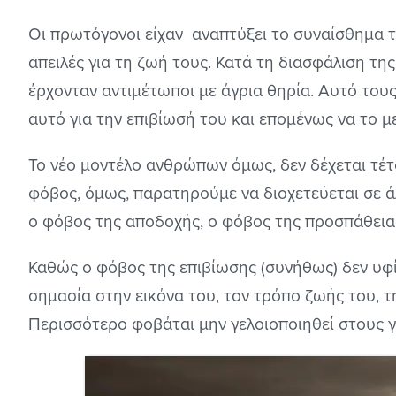
Οι πρωτόγονοι είχαν αναπτύξει το συναίσθημα
απειλές για τη ζωή τους. Κατά τη διασφάλιση τη
έρχονταν αντιμέτωποι με άγρια θηρία. Αυτό του
αυτό για την επιβίωσή του και επομένως να το 
Το νέο μοντέλο ανθρώπων όμως, δεν δέχεται τέτ
φόβος, όμως, παρατηρούμε να διοχετεύεται σε ά
ο φόβος της αποδοχής, ο φόβος της προσπάθειας
Καθώς ο φόβος της επιβίωσης (συνήθως) δεν υφί
σημασία στην εικόνα του, τον τρόπο ζωής του, τ
Περισσότερο φοβάται μην γελοιοποιηθεί στους γ