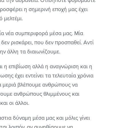
ια την αδράνεια. Οτιδήποτε φοβόμαστε
ροσφέρει η σημερινή εποχή μας έχει
ό μελτέμι.
ία νέα συμπεριφορά μέσα μας. Μία
δεν ρισκάρει, που δεν προσπαθεί. Αντί
ην άλλη τα διαιωνίζουμε.
ι η επιβίωση αλλά η αναγνώριση και η
ωσης έχει εντείνει τα τελευταία χρόνια
ία μεριά βλέπουμε ανθρώπους να
έπουμε ανθρώπους θλιμμένους και
αι οι άλλοι.
στια δύναμη μέσα μας και μόλις γίνει
σι λοιπόν, αν συνηθίσουμε να