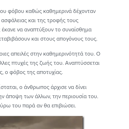
 του φόβου καθώς καθημερινά δέχονταν
ς ασφάλειας και της τροφής τους
ς έκανε να αναπτύξουν το συναίσθημα
μεταβιβάσουν και στους απογόνους τους.
οιες απειλές στην καθημερινότητά του. Ο
λλες πτυχές της ζωής του. Αναπτύσσεται
, ο φόβος της αποτυχίας.
σταται, ο άνθρωπος άρχισε να δίνει
ην άποψη των άλλων, την περιουσία του.
ύρω του παρά αν θα επιβιώσει.