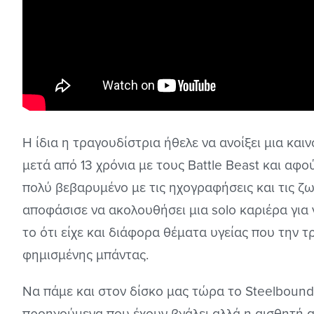
Η ίδια η τραγουδίστρια ήθελε να ανοίξει μια καιν
μετά από 13 χρόνια με τους Battle Beast και αφο
πολύ βεβαρυμένο με τις ηχογραφήσεις και τις ζ
αποφάσισε να ακολουθήσει μια solo καριέρα για 
το ότι είχε και διάφορα θέματα υγείας που την
φημισμένης μπάντας.
Να πάμε και στον δίσκο μας τώρα το Steelbound 
προηγούμενα που έχουν βγάλει αλλά η αισθητή 