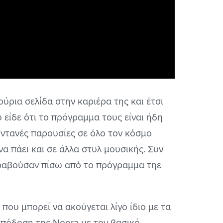
ούρια σελίδα στην καριέρα της και έτσι
ύ είδε ότι το πρόγραμμα τους είναι ήδη
ωντανές παρουσίες σε όλο τον κόσμο
να πάει και σε άλλα στυλ μουσικής. Συν
 τραβούσαν πίσω από το πρόγραμμα τηε
που μπορεί να ακούγεται λίγο ίδιο με τα
απόδοση της Noora με τον βασικό