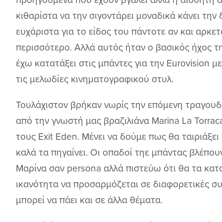
κιθαρίστα να την σιγοντάρει μοναδικά κάνει την
ευχάριστα για το είδος του πάντοτε αν και αρκε
περισσότερο. Αλλά αυτός ήταν ο βασικός ήχος τη
έχω κατατάξει στις μπάντες για την Eurovision μ
τις μελωδίες κινηματογραφικού στυλ.
Τουλάχιστον βρήκαν νωρίς την επόμενη τραγουδί
από την γνωστή μας βραζιλιάνα Marina La Torrac
τους Exit Eden. Μένει να δούμε πως θα ταιριάξε
καλά τα πηγαίνει. Οι οπαδοί τηε μπάντας βλέπου
Μαρίνα σαν persona αλλά πιστεύω ότι θα τα κατ
ικανότητα να προσαρμόζεται σε διαφορετικές συ
μπορεί να πάει και σε άλλα θέματα.