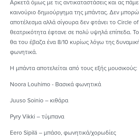
Αρκετά όμως με τις αντικαταστάσεις και ας πάμε
καινούριο δημιούργημα της μπάντας. Δεν μπορώ
αποτέλεσμα αλλά σίγουρα δεν φτάνει το Circle 
θεατρικότητα έφτανε σε πολύ υψηλά επίπεδα. Το
θα του έβαζα ένα 8/10 κυρίως λόγω της δυναμικ
φωνητικά.
Η μπάντα αποτελείται από τους εξής μουσικούς:
Noora Louhimo - Βασικά φωνητικά
Juuso Soinio – κιθάρα
Pyry Vikki – τύμπανα
Eero Sipilä – μπάσο, φωνητικά/χορωδίες