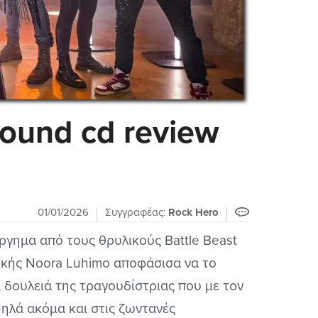
bound cd review
01/01/2026
Συγγραφέας:
Rock Hero
ργημα από τους θρυλικούς Battle Beast
τικής Noora Luhimo αποφάσισα να το
ία δουλειά της τραγουδίστριας που με τον
ηλά ακόμα και στις ζωντανές