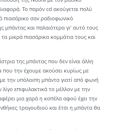
 διαφορά. Το παρόν cd ακούγεται πολύ
τά πιασάρικο σαν ραδιοφωνικό
ς μπάντας και παλαιότερα γι' αυτό τους
ε τα μικρά πιασάρικα κομμάτια τους και
στρια της μπάντας που δεν είναι άλλη
a που την έχουμε ακούσει κυρίως με
ι με την υπόλοιπη μπάντα γιατί από φωνή
ν λίγο επιφυλακτικά το μέλλον με την
αφέρει μια χαρά η κοπέλα αφού έχει την
νθήκες τραγουδιού και έτσι η μπάντα θα