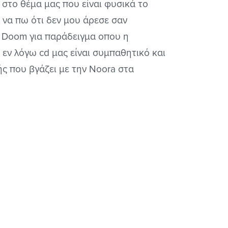
 στο θέμα μας που είναι φυσικά το
 να πω ότι δεν μου άρεσε σαν
of Doom για παράδειγμα οπου η
 εν λόγω cd μας είναι συμπαθητικό και
ής που βγάζει με την Noora στα