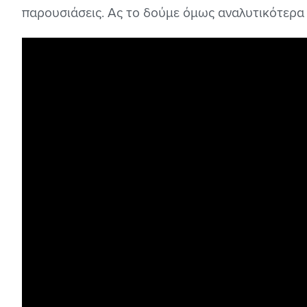
παρουσιάσεις. Ας το δούμε όμως αναλυτικότερα