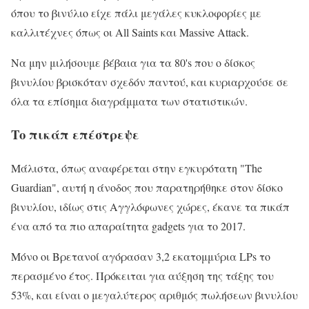
όπου το βινύλιο είχε πάλι μεγάλες κυκλοφορίες με
καλλιτέχνες όπως οι All Saints και Massive Attack.
Να μην μιλήσουμε βέβαια για τα 80's που ο δίσκος
βινυλίου βρισκόταν σχεδόν παντού, και κυριαρχούσε σε
όλα τα επίσημα διαγράμματα των στατιστικών.
Το πικάπ επέστρεψε
Μάλιστα, όπως αναφέρεται στην εγκυρότατη "The
Guardian", αυτή η άνοδος που παρατηρήθηκε στον δίσκο
βινυλίου, ιδίως στις Αγγλόφωνες χώρες, έκανε τα πικάπ
ένα από τα πιο απαραίτητα gadgets για το 2017.
Μόνο οι Βρετανοί αγόρασαν 3,2 εκατομμύρια LPs το
περασμένο έτος. Πρόκειται για αύξηση της τάξης του
53%, και είναι ο μεγαλύτερος αριθμός πωλήσεων βινυλίου