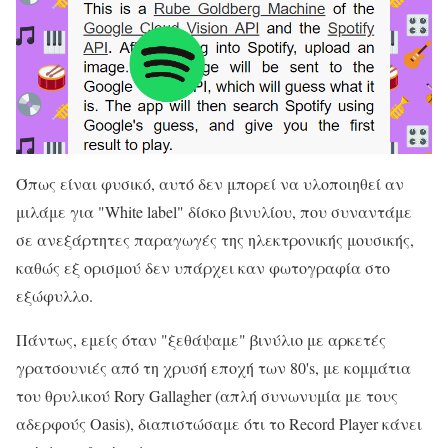
Όπως είναι φυσικό, αυτό δεν μπορεί να υλοποιηθεί αν
μιλάμε για "White label" δίσκο βινυλίου, που συναντάμε
σε ανεξάρτητες παραγωγές της ηλεκτρονικής μουσικής,
καθώς εξ ορισμού δεν υπάρχει καν φωτογραφία στο
εξώφυλλο.
Πάντως, εμείς όταν "ξεθάψαμε" βινύλιο με αρκετές
γρατσουνιές από τη χρυσή εποχή των 80's, με κομμάτια
του θρυλικού Rory Gallagher (απλή συνωνυμία με τους
αδερφούς Oasis), διαπιστώσαμε ότι το Record Player κάνει