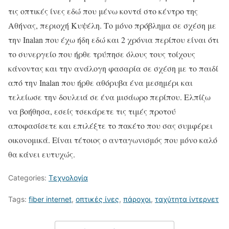
τις οπτικές ίνες εδώ που μένω κοντά στο κέντρο της
Αθήνας, περιοχή Κυψέλη. Το μόνο πρόβλημα σε σχέση με
την Inalan που έχω ήδη εδώ και 2 χρόνια περίπου είναι ότι
το συνεργείο που ήρθε τρύπησε όλους τους τοίχους
κάνοντας και την ανάλογη φασαρία σε σχέση με το παιδί
από την Inalan που ήρθε αθόρυβα ένα μεσημέρι και
τελείωσε την δουλειά σε ένα μισάωρο περίπου. Ελπίζω
να βοήθησα, εσείς τσεκάρετε τις τιμές προτού
αποφασίσετε και επιλέξτε το πακέτο που σας συμφέρει
οικονομικά. Είναι τέτοιος ο ανταγωνισμός που μόνο καλό
θα κάνει ευτυχώς.
Categories:
Τεχνολογία
Tags:
fiber internet
,
οπτικές ίνες
,
πάροχοι
,
ταχύτητα ίντερνετ