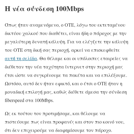
Η νέα σύνδεση 100Mbps
Όπως ήταν αναμενόμενο, ο ΟΤΕ, λόγω του εκτεταμένου
δικτύου χαλκού που διαθέτει, είναι ήδη ο πάροχος με την
μεγαλύτερη δυνατή κάλυψη. Για να ελέγξετε την κάλυψη
του ΟΤΕ στη δική σας περιοχή, αρκεί να επισκεφθείτε
αυτή τη σελίδα
. Θα θέλαμε και οι υπόλοιπες εταιρείες να
διέθεταν την νέα ταχύτητα ίντερνετ στην περιοχή μας
έτσι ώστε να συγκρίνουμε τα πακέτα και να επιλέξουμε.
Ωστόσο, αυτό δεν ήταν εφικτό, και ο έτσι ο ΟΤΕ ήταν η
μοναδική επιλογή μας, καθώς διέθετε άμεσα την σύνδεση
fiberspeed στα 100Mbps.
Ως εκ τούτου τον προτιμήσαμε, και θέλουμε να
πιστεύουμε πως είναι προφανές και στον πιο κοινό νου,
ότι δεν επιχειρούμε να διαφημίσουμε τον πάροχο.