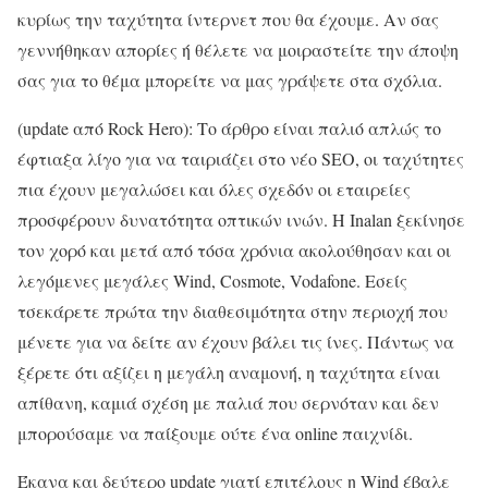
κυρίως την ταχύτητα ίντερνετ που θα έχουμε. Αν σας
γεννήθηκαν απορίες ή θέλετε να μοιραστείτε την άποψη
σας για το θέμα μπορείτε να μας γράψετε στα σχόλια.
(update από Rock Hero): Το άρθρο είναι παλιό απλώς το
έφτιαξα λίγο για να ταιριάζει στο νέο SEO, οι ταχύτητες
πια έχουν μεγαλώσει και όλες σχεδόν οι εταιρείες
προσφέρουν δυνατότητα οπτικών ινών. Η Inalan ξεκίνησε
τον χορό και μετά από τόσα χρόνια ακολούθησαν και οι
λεγόμενες μεγάλες Wind, Cosmote, Vodafone. Εσείς
τσεκάρετε πρώτα την διαθεσιμότητα στην περιοχή που
μένετε για να δείτε αν έχουν βάλει τις ίνες. Πάντως να
ξέρετε ότι αξίζει η μεγάλη αναμονή, η ταχύτητα είναι
απίθανη, καμιά σχέση με παλιά που σερνόταν και δεν
μπορούσαμε να παίξουμε ούτε ένα online παιχνίδι.
Έκανα και δεύτερο update γιατί επιτέλους η Wind έβαλε