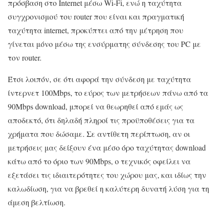
πρόσβαση στο Internet μέσω Wi-Fi, ενώ η ταχύτητα
συγχρονισμού του router που είναι και πραγματική
ταχύτητα internet, προκύπτει από την μέτρηση που
γίνεται μόνο μέσω της ενσύρματης σύνδεσης του PC με
τον router.
Έτσι λοιπόν, σε ότι αφορά την σύνδεση με ταχύτητα
ίντερνετ 100Mbps, το εύρος των μετρήσεων πάνω από τα
90Mbps download, μπορεί να θεωρηθεί από εμάς ως
αποδεκτό, ότι δηλαδή πληροί τις προϋποθέσεις για τα
χρήματα που δώσαμε. Σε αντίθετη περίπτωση, αν οι
μετρήσεις μας δείξουν ένα μέσο όρο ταχύτητας download
κάτω από το όριο των 90Mbps, ο τεχνικός οφείλει να
εξετάσει τις ιδιαιτερότητες του χώρου μας, και ιδίως την
καλωδίωση, για να βρεθεί η καλύτερη δυνατή λύση για τη
άμεση βελτίωση.