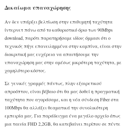
Δικαίωμα υπαναχώρησης
Αν δεν υπάρξει βελτίωση στην επιθυμητή ταχύτητα
ίντερνετ πάνω από το καθοριστικό όριο των 90Mbps
download, παρότι παρατηρήσαμε ιδίοις όμμασι ότι ο
τεχνικός πήγε επανειλημμένα στην καμπίνα, είναι στην
διακριτική μας ευχέρεια να απαιτήσουμε την
υπαναχώρηση μας στην αμέσως μικρότερη ταχύτητα, με
χαμηλότερο κόστος.
Σε γενικές γραμμές πάντως, πλην εξαιρετικού
απροόπτου, είναι βέβαιο ότι θα μας δοθεί η πραγματική
ταχύτητα που αγοράσαμε, και η νέα σύνδεση Fiber στα
100Mbps θα αλλάξει θεαματικά την συνολικότερη
εμπειρία μας. Για παράδειγμα ένα μεγάλο αρχείο όπως
μια ταινία FHD 2,2GB, θα κατεβαίνει περίπου σε πέντε