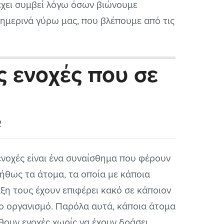
έχει συμβεί λόγω όσων βιώνουμε
ημερινά γύρω μας, που βλέπουμε από τις
ήσεις ή/και από τα μέσα κοινωνικής
τύωσης.
ς ενοχές που σε
2
ενοχές είναι ένα συναίσθημα που φέρουν
ήθως τα άτομα, τα οποία με κάποια
ξη τους έχουν επιφέρει κακό σε κάποιον
ο οργανισμό. Παρόλα αυτά, κάποια άτομα
θουν ενοχές χωρίς να έχουν δράσει