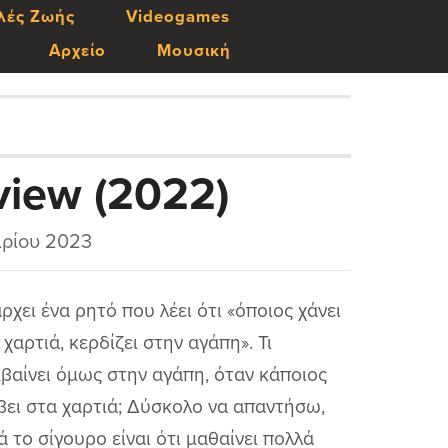
λές Ζωής
Videogames
Αρχείο
Μουσική
view (2022)
αρίου 2023
ρχει ένα ρητό που λέει ότι «όποιος χάνει
 χαρτιά, κερδίζει στην αγάπη». Τι
βαίνει όμως στην αγάπη, όταν κάποιος
βει στα χαρτιά; Δύσκολο να απαντήσω,
ά το σίγουρο είναι ότι μαθαίνει πολλά