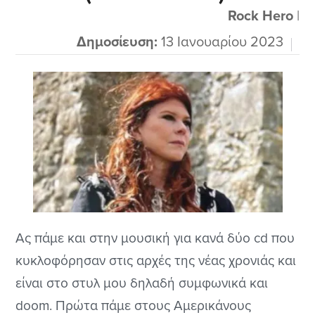
βγαίνουν στο προσκήνιο. Είπα να δώσω στους
Rock Hero
|
φίλους...
Δημοσίευση:
13 Ιανουαρίου 2023
Ας πάμε και στην μουσική για κανά δύο cd που
κυκλοφόρησαν στις αρχές της νέας χρονιάς και
είναι στο στυλ μου δηλαδή συμφωνικά και
doom. Πρώτα πάμε στους Αμερικάνους