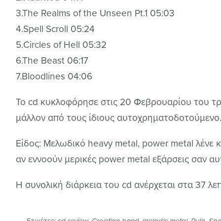
3.The Realms of the Unseen Pt.1 05:03
4.Spell Scroll 05:24
5.Circles of Hell 05:32
6.The Beast 06:17
7.Bloodlines 04:06
Το cd κυκλοφόρησε στις 20 Φεβρουαρίου του τρ
μάλλον από τους ίδιους αυτοχρηματοδοτούμενο
Είδος: Μελωδικό heavy metal, power metal λένε κ
αν εννοούν μερικές power metal εξάρσεις σαν α
Η συνολική διάρκεια του cd ανέρχεται στα 37 λε