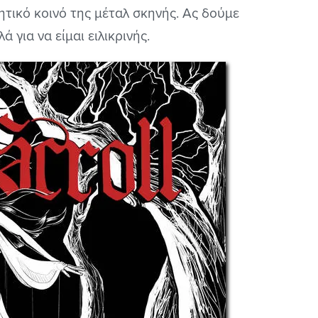
τητικό κοινό της μέταλ σκηνής. Ας δούμε
 για να είμαι ειλικρινής.