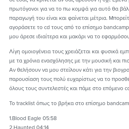
πρωτόγονοι για να το πω κομψά για αυτό θα βάλω
παραγωγή του είναι και φαίνεται μέτρια. Μπορείτ
αγοράσετε το cd τους από το επίσημο bandcamp
μου άρεσε ιδιαίτερα και μακάρι να το εφαρμόσου
Λίγη ομοιογένεια τους χρειάζεται και φυσικά εμπ
με τα χρόνια ενασχόλησης με την μουσική και πι
Αν θελήσουν να μου στείλουν κάτι για την βιογ
παρουσίαση τους πολύ ευχαρίστως να το προσθ
όλους τους συντελεστές και πάμε στο επόμενο c
To tracklist όπως το βρήκα στο επίσημο bandcam
1.Blood Eagle 05:58
2.Haunted 04:14