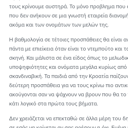
τους κρίνουμε αυστηρά. Το μόνο προβλημα που σ
που δεν ανήκουν σε μια γνωστή εταιρεία διανομή
ακόμα και των ονομάτων των μελών της.
Η βαθμολογία σε τέτοιες προσπάθειες θα είναι α
πάντα με επιείκεια όταν είναι το ντεμπούτο και
σκηνή. Και μάλιστα σε ένα είδος όπως το μελωδ
υποψηφιότητες και ονόματα μεγάλα κυρίως από 
σκανδιναβική. Τα παιδιά από την Κροατία παίζου
δεύτερη προσπάθεια για να τους κρίνω πιο αντικ
ακούγονται σαν να ψάχνουν να βρουν που θα το
κάτι λογικό στα πρώτα τους βήματα.
Δεν χρειάζεται να επεκταθώ σε άλλα μέρη του δ
σε εσάς να κρίνεται αν σας αρέσουν η όχι. Εμέν