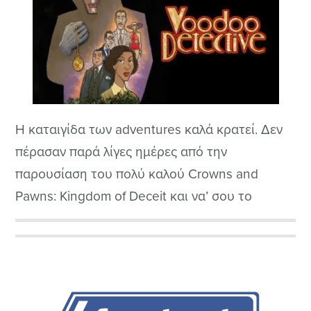
H καταιγίδα των adventures καλά κρατεί. Δεν
πέρασαν παρά λίγες ημέρες από την
παρουσίαση του πολύ καλού Crowns and
Pawns: Kingdom of Deceit και να’ σου το
Voodoo Detective της Short Sleeve Studios, σε
μια μάλλον ξαφνική κυκλοφορία.
Αρχική
Πλευρική