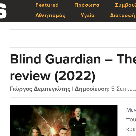
Featured
Πρόσωπα
Συμβου
Αθλητισμός
Υγεία
Διατροφή
Blind Guardian – T
review (2022)
Γιώργος Δεμπεγιώτης
|
Δημοσίευση:
5 Σεπτεμ
Μεγ
που
κυκ