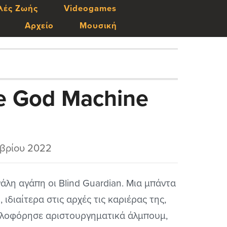
λές Ζωής
Videogames
Αρχείο
Μουσική
he God Machine
βρίου 2022
άλη αγάπη οι Blind Guardian. Μια μπάντα
, ιδιαίτερα στις αρχές τις καριέρας της,
λοφόρησε αριστουργηματικά άλμπουμ,