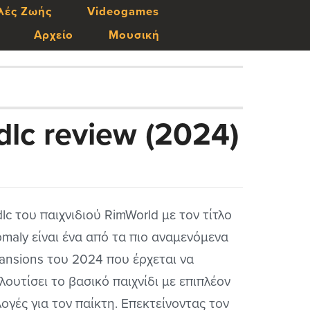
λές Ζωής
Videogames
Αρχείο
Μουσική
lc review (2024)
dlc του παιχνιδιού RimWorld με τον τίτλο
maly είναι ένα από τα πιο αναμενόμενα
ansions του 2024 που έρχεται να
λουτίσει το βασικό παιχνίδι με επιπλέον
λογές για τον παίκτη. Επεκτείνοντας τον