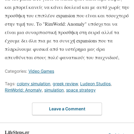
και μπορεί κανείς να κάνει δουλειά και με αυτό χωρίς την
προσθήκη του επιπλέον expansion που είναι και τσουχτερό
στην τιμή του. Το "RimWorld: Anomaly" υπόσχεται να
είναι μια συναρπαστική προσθήκη στη σειρά αλλά τα
έχουμε δει όλα πια με τα συνεχή expansions που τα
πληρώνουμε φυσικά από το υστέρημα μας άρα
απευθύνεται στους πολύ φανατικούς του παιχνιδιού,
Categories:
Video Games
Tags:
colony simulation
,
greek review
,
Ludeon Studios
,
RimWorld: Anomaly
,
simulation
,
space strategy
Leave a Comment
LifeSteps.gr