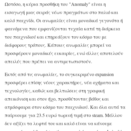
Ωστόσο, η κύρια προσθήκη του "Anomaly" είναι η
εισαγωγή μιας σειράς νέων πραγμάτων στο παλιό και
καλό παιχνίδι. Οι ανωμαλίες είναι μοναδικά γεγονότα ή
φαινόμενα που εμφανίζονται τυχαία κατά τη διάρκεια
του παιχνιδιού και επηρεάζουν τον κόσμο του με
διάφορους τρόπους. Κάποιες ανωμαλίες μπορεί να
προσφέρουν μοναδικές ευκαιρίες, ενώ άλλες αποτελούν
απειλές που πρέπει να αντιμετωπιστούν.
Εκτός από τις ανωμαλίες, το συγκεκριμένο expansion
προσφέρει επίσης νέους χαρακτήρες, νέα οχήματα και
τεχνολογίες, καθώς και βελτιώσεις στη γραφική
απεικόνιση και στον ήχο, προσθέτοντας βάθος και
ατμόσφαιρα στον κόσμο του παιχνιδιού. Και όλα αυτά τα
παίρνουμε για 23.5 ευρώ τωρινή τιμή στο steam. Μάλλον
δεν αξίζει τα λεφτά του και καλό είναι να κάνουμε