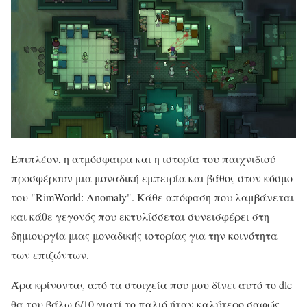
Επιπλέον, η ατμόσφαιρα και η ιστορία του παιχνιδιού
προσφέρουν μια μοναδική εμπειρία και βάθος στον κόσμο
του "RimWorld: Anomaly". Κάθε απόφαση που λαμβάνεται
και κάθε γεγονός που εκτυλίσσεται συνεισφέρει στη
δημιουργία μιας μοναδικής ιστορίας για την κοινότητα
των επιζώντων.
Άρα κρίνοντας από τα στοιχεία που μου δίνει αυτό το dlc
θα του βάλω 6/10 γιατί το παλιό ήταν καλύτερο σαφώς