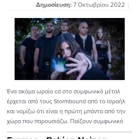
Δημοσίευση:
7 Οκτωβρίου 2022
Ένα ακόμα ωραίο cd στο συμφωνικό μέταλ
έρχεται από τους Stormbound από το Ισραήλ
και νομίζω ότι είναι η πρώτη μπάντα από την
χώρα που παρουσιάζω. Παίζουν συμφωνικό
μέταλ με αρκετή δόση gothic μέσα αλλά και