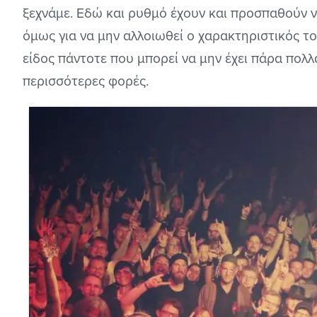
ξεχνάμε. Εδώ και ρυθμό έχουν και προσπαθούν 
όμως για να μην αλλοιωθεί ο χαρακτηριστικός το
είδος πάντοτε που μπορεί να μην έχει πάρα πολλ
περισσότερες φορές.