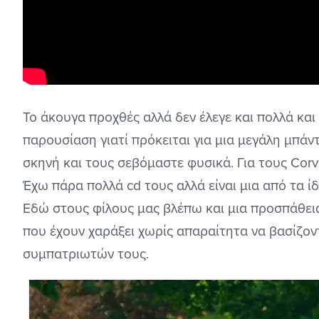
Το άκουγα προχθές αλλά δεν έλεγε και πολλά και
παρουσίαση γιατί πρόκειται για μια μεγάλη μπάν
σκηνή και τους σεβόμαστε φυσικά. Για τους Corv
Έχω πάρα πολλά cd τους αλλά είναι μια από τα ίδ
Εδώ στους φίλους μας βλέπω και μια προσπάθει
που έχουν χαράξει χωρίς απαραίτητα να βασίζον
συμπατριωτών τους.