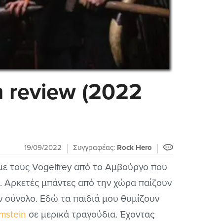
m review (2022
19/09/2022
Συγγραφέας:
Rock Hero
με τους Vogelfrey από το Αμβούργο που
l. Αρκετές μπάντες από την χώρα παίζουν
αν σύνολο. Εδώ τα παιδιά μου θυμίζουν
mstein
σε μερικά τραγούδια. Έχοντας