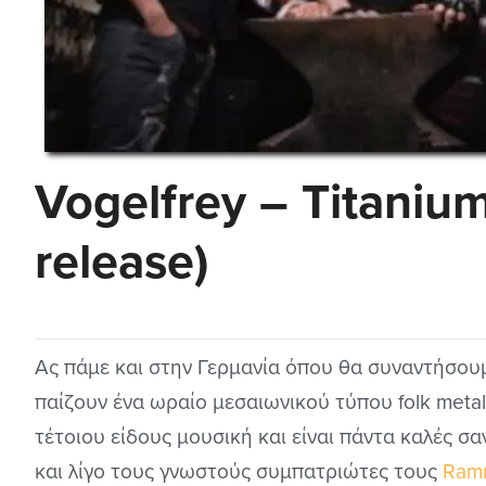
Vogelfrey – Titaniu
release)
Ας πάμε και στην Γερμανία όπου θα συναντήσου
παίζουν ένα ωραίο μεσαιωνικού τύπου folk meta
τέτοιου είδους μουσική και είναι πάντα καλές σ
και λίγο τους γνωστούς συμπατριώτες τους
Ram