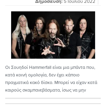
Δημοσίευση:
5 Ιουλίου 2022
Οι Σουηδοί Hammerfall είναι μια μπάντα που,
κατά κοινή ομολογία, δεν έχει κάποιο
πραγματικά κακό δίσκο. Μπορεί να είχαν κατά
καιρούς σκαμπανεβάσματα, ίσως να μην
ξεπέρασαν ποτέ το σπουδαίο ντεμπούτο τους
“Glory to The Brave” που έσκασε μύτη εκείνο