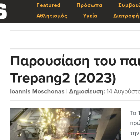
Featured
Πρόσωπα
Συμβου
Αθλητισμός
Υγεία
Διατροφή
Παρουσίαση του παι
Trepang2 (2023)
Ioannis Moschonas
|
Δημοσίευση:
14 Αυγούστ
Το 
πρώ
την