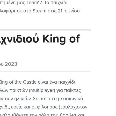
πημένη μας Team17. Το παιχνίδι
λοφόρησε στο Steam στις 21 Ιουνίου
3.
χνιδιού King of
ου 2023
ing of the Castle είναι ένα παιχνίδι
λών παικτών (multiplayer) για παίκτες
ν των ηλικιών. Σε αυτό το μεσαιωνικό
χνίδι, εσείς και οι φίλοι σας (τουλάχιστον
αναλαμβάνετε τον ρόλο του βασιλιά και