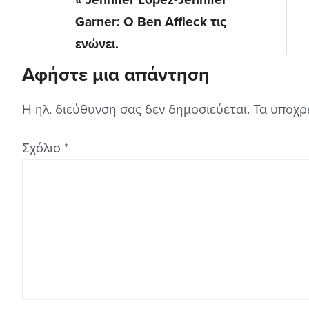
Post:
Garner: Ο Ben Affleck τις
ενώνει.
Αφήστε μια απάντηση
Reader
Interactions
Η ηλ. διεύθυνση σας δεν δημοσιεύεται.
Τα υποχρ
Σχόλιο
*