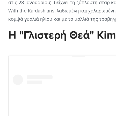
στις 28 Ιανουαρίου), δείχνει τη ζάπλουτη σταρ κ
With the Kardashians, λαδωμένη και χαλαρωμένη
κομψά γυαλιά ηλίου και με τα μαλλιά της τραβη
Η "Γλιστερή Θεά" Ki