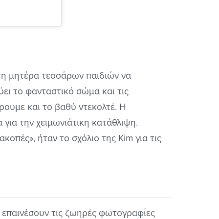
 τη μητέρα τεσσάρων παιδιών να
ύει το
φανταστικό
σώμα και τις
ρουμε και το βαθύ ντεκολτέ. Η
 για την χειμωνιάτικη κατάθλιψη.
οπές», ήταν το σχόλιο της Kim για τις
ν επαινέσουν τις ζωηρές φωτογραφίες