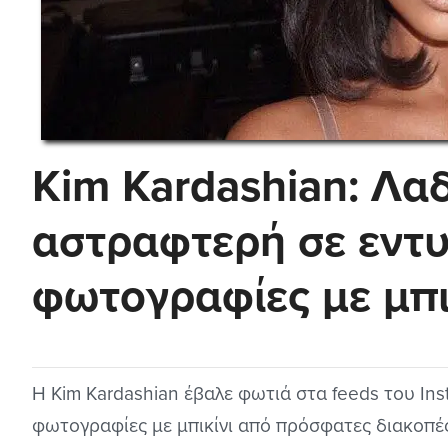
Kim Kardashian: Λα
αστραφτερή σε εντυ
φωτογραφίες με μπι
Η Kim Kardashian έβαλε φωτιά στα feeds του In
φωτογραφίες με μπικίνι από πρόσφατες διακοπέ