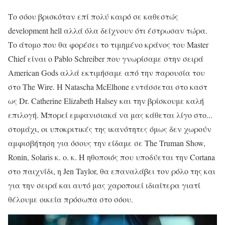
Το σόου βρισκόταν επί πολύ καιρό σε καθεστώς
development hell αλλά όλα δείχνουν ότι έστρωσαν τώρα.
Το άτομο που θα φορέσει το τιμημένο κράνος του Master
Chief είναι ο Pablo Schreiber που γνωρίσαμε στην σειρά
American Gods αλλά εκτιμήσαμε από την παρουσία του
στο The Wire. Η Natascha McElhone εντάσσεται στο καστ
ως Dr. Catherine Elizabeth Halsey και την βρίσκουμε καλή
επιλογή. Μπορεί εμφανισιακά να μας κάθεται λίγο στο...
στομάχι, οι υποκριτικές της ικανότητες όμως δεν χωρούν
αμφισβήτηση για όσους την είδαμε σε The Truman Show,
Ronin, Solaris κ. ο. κ. Η ηθοποιός που υποδύεται την Cortana
στο παιχνίδι, η Jen Taylor, θα επαναλάβει τον ρόλο της και
για την σειρά και αυτό μας χαροποιεί ιδιαίτερα γιατί
θέλουμε οικεία πρόσωπα στο σόου.