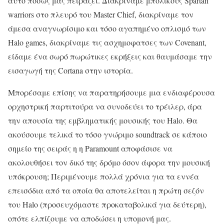
αυτό ποσώς μας πειράζει. Διακρίναμε μπόλικους Spartan
warriors στο πλευρό του Master Chief, διακρίναμε τον
άμεσα αναγνωρίσιμο και τόσο αγαπημένο οπλισμό των
Halo games, διακρίναμε τις ασχημοφατσες των Covenant,
είδαμε ένα σωρό πωρώτικες εκρήξεις και θαυμάσαμε την
εισαγωγή της Cortana στην ιστορία.
Μπορέσαμε επίσης να παρατηρήσουμε μια ενδιαφέρουσα
ορχηστρική παρτιτούρα να συνοδεύει το τρέιλερ, άρα
την απουσία της εμβληματικής μουσικής του Halo. Θα
ακούσουμε τελικά το τόσο γνώριμο soundtrack σε κάποιο
σημείο της σειράς η η Paramount αποφάσισε να
ακολουθήσει τον δικό της δρόμο όσον άφορα την μουσική
υπόκρουση; Περιμένουμε πολλά χρόνια για τα εννέα
επεισόδια από τα οποία θα αποτελείται η πρώτη σεζόν
του Halo (προσευχόμαστε προκαταβολικά για δεύτερη),
οπότε ελπίζουμε να αποδώσει η υπομονή μας.