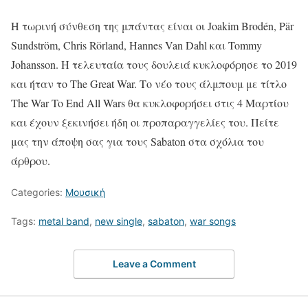
Η τωρινή σύνθεση της μπάντας είναι οι Joakim Brodén, Pär
Sundström, Chris Rörland, Hannes Van Dahl και Tommy
Johansson. Η τελευταία τους δουλειά κυκλοφόρησε το 2019
και ήταν το The Great War. Το νέο τους άλμπουμ με τίτλο
The War To End All Wars θα κυκλοφορήσει στις 4 Μαρτίου
και έχουν ξεκινήσει ήδη οι προπαραγγελίες του. Πείτε
μας την άποψη σας για τους Sabaton στα σχόλια του
άρθρου.
Categories:
Μουσική
Tags:
metal band
,
new single
,
sabaton
,
war songs
Leave a Comment