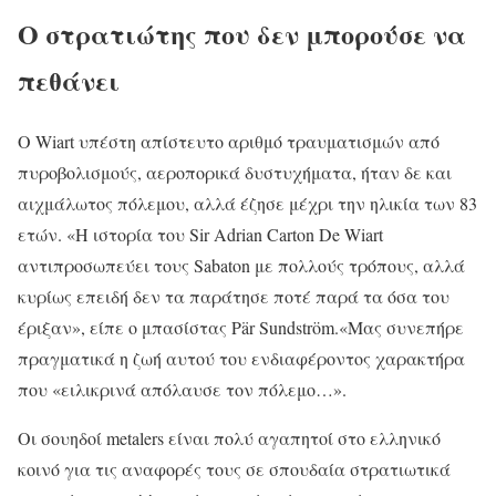
Ο στρατιώτης που δεν μπορούσε να
πεθάνει
Ο Wiart υπέστη απίστευτο αριθμό τραυματισμών από
πυροβολισμούς, αεροπορικά δυστυχήματα, ήταν δε και
αιχμάλωτος πόλεμου, αλλά έζησε μέχρι την ηλικία των 83
ετών. «Η ιστορία του Sir Adrian Carton De Wiart
αντιπροσωπεύει τους Sabaton με πολλούς τρόπους, αλλά
κυρίως επειδή δεν τα παράτησε ποτέ παρά τα όσα του
έριξαν», είπε ο μπασίστας Pär Sundström.«Μας συνεπήρε
πραγματικά η ζωή αυτού του ενδιαφέροντος χαρακτήρα
που «ειλικρινά απόλαυσε τον πόλεμο…».
Οι σουηδοί metalers είναι πολύ αγαπητοί στο ελληνικό
κοινό για τις αναφορές τους σε σπουδαία στρατιωτικά