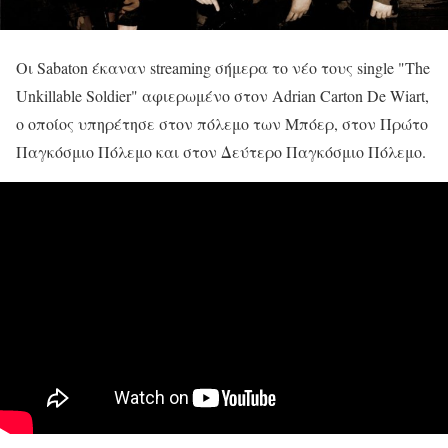
Οι Sabaton έκαναν streaming σήμερα το νέο τους single "The
Unkillable Soldier" αφιερωμένο στον Adrian Carton De Wiart,
ο οποίος υπηρέτησε στον πόλεμο των Μπόερ, στον Πρώτο
Παγκόσμιο Πόλεμο και στον Δεύτερο Παγκόσμιο Πόλεμο.