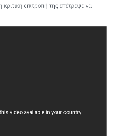
η κριτική επιτροπή της επέτρεψε να