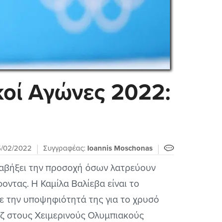
κοί Αγώνες 2022:
5/02/2022
Συγγραφέας:
Ioannis Moschonas
ραβήξει την προσοχή όσων λατρεύουν
οντας. Η Καμίλα Βαλίεβα είναι το
ε την υποψηφιότητά της για το χρυσό
άζ στους Χειμερινούς Ολυμπιακούς