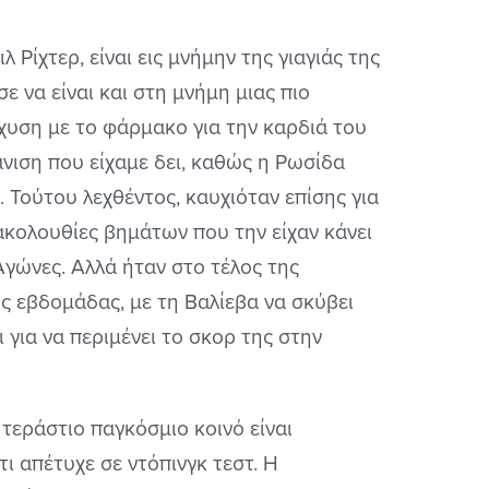
λ Ρίχτερ, είναι εις μνήμην της γιαγιάς της
ε να είναι και στη μνήμη μιας πιο
χυση με το φάρμακο για την καρδιά του
άνιση που είχαμε δει, καθώς η Ρωσίδα
. Τούτου λεχθέντος, καυχιόταν επίσης για
 ακολουθίες βημάτων που την είχαν κάνει
Αγώνες. Αλλά ήταν στο τέλος της
ς εβδομάδας, με τη Βαλίεβα να σκύβει
ι για να περιμένει το σκορ της στην
 τεράστιο παγκόσμιο κοινό είναι
ότι απέτυχε σε ντόπινγκ τεστ. Η