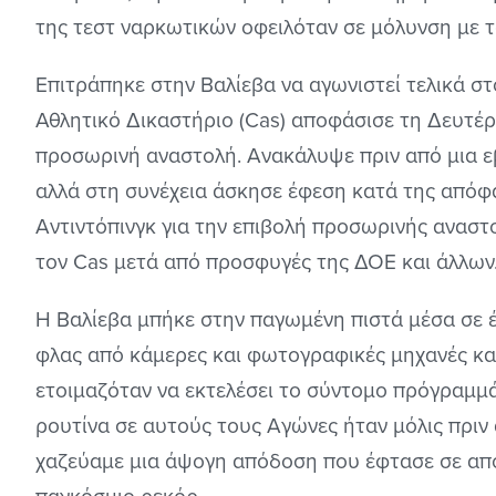
της τεστ ναρκωτικών οφειλόταν σε μόλυνση με 
Επιτράπηκε στην Βαλίεβα να αγωνιστεί τελικά σ
Αθλητικό Δικαστήριο (Cas) αποφάσισε τη Δευτέρα
προσωρινή αναστολή. Ανακάλυψε πριν από μια εβ
αλλά στη συνέχεια άσκησε έφεση κατά της απόφ
Αντιντόπινγκ για την επιβολή προσωρινής ανασ
τον Cas μετά από προσφυγές της ΔΟΕ και άλλων
Η Βαλίεβα μπήκε στην παγωμένη πιστά μέσα σε 
φλας από κάμερες και φωτογραφικές μηχανές κ
ετοιμαζόταν να εκτελέσει το σύντομο πρόγραμμ
ρουτίνα σε αυτούς τους Αγώνες ήταν μόλις πριν
χαζεύαμε μια άψογη απόδοση που έφτασε σε απ