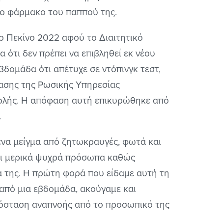
το φάρμακο του παππού της.
το Πεκίνο 2022 αφού το Διαιτητικό
 ότι δεν πρέπει να επιβληθεί εκ νέου
δομάδα ότι απέτυχε σε ντόπινγκ τεστ,
ασης της Ρωσικής Υπηρεσίας
τολής. Η απόφαση αυτή επικυρώθηκε από
.
ένα μείγμα από ζητωκραυγές, φωτά και
αι μερικά ψυχρά πρόσωπα καθώς
ά της. Η πρώτη φορά που είδαμε αυτή τη
 από μια εβδομάδα, ακούγαμε και
όσταση αναπνοής από το προσωπικό της