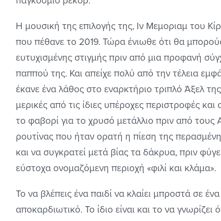
παγκόσμιο ρεκόρ.
Η μουσική της επιλογής της, Ιν Μεμοριαμ του Κίρι
που πέθανε το 2019. Τώρα ένιωθε ότι θα μπορούσ
ευτυχισμένης στιγμής πριν από μια προφανή σύγ
παππού της. Και απείχε πολύ από την τέλεια εμφ
έκανε ένα λάθος στο εναρκτήριο τριπλό Άξελ της
μερικές από τις ίδιες υπέροχες περιστροφές και
το φαβορί για το χρυσό μετάλλιο πριν από τους 
ρουτίνας που ήταν ορατή η πίεση της περασμένη
και να συγκρατεί μετά βίας τα δάκρυα, πριν φύγε
εύστοχα ονομαζόμενη περιοχή «φιλί και κλάμα».
Το να βλέπεις ένα παιδί να κλαίει μπροστά σε ένα
αποκαρδιωτικό. Το ίδιο είναι και το να γνωρίζει 