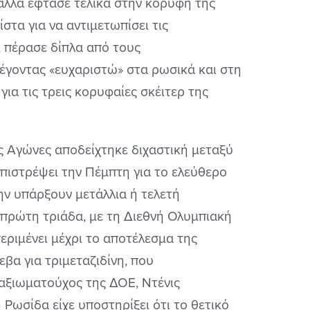
αλλά έφτασε τελικά στην κορυφή της
ίστα για να αντιμετωπίσει τις
, πέρασε δίπλα από τους
έγοντας «ευχαριστώ» στα ρωσικά και στη
ια τις τρεις κορυφαίες σκέιτερ της
ς Αγώνες αποδείχτηκε διχαστική μεταξύ
επιστρέψει την Πέμπτη για το ελεύθερο
ην υπάρξουν μετάλλια ή τελετή
ν πρώτη τριάδα, με τη Διεθνή Ολυμπιακή
περιμένει μέχρι το αποτέλεσμα της
εβα για τριμεταζιδίνη, που
 αξιωματούχος της ΔΟΕ, Ντένις
 Ρωσίδα είχε υποστηρίξει ότι το θετικό