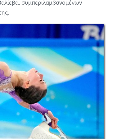
Βαλίεβα, συμπεριλαμβανομένων
της.