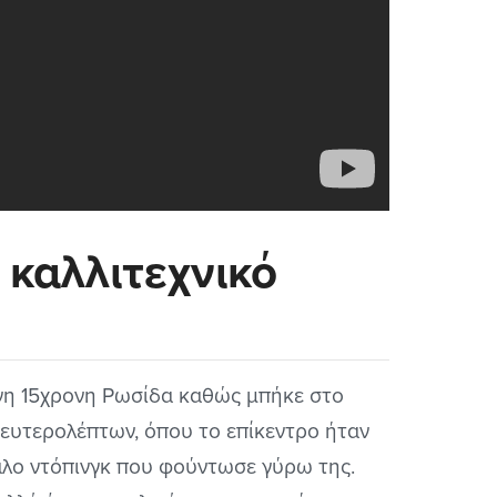
 καλλιτεχνικό
νη 15χρονη Ρωσίδα καθώς μπήκε στο
δευτερολέπτων, όπου το επίκεντρο ήταν
δαλο ντόπινγκ που φούντωσε γύρω της.