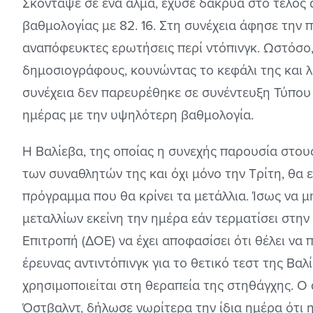
Σκόνταψε σε ένα άλμα, έχυσε δάκρυα στο τέλος 
βαθμολογίας με 82. 16. Στη συνέχεια άφησε την π
αναπόφευκτες ερωτήσεις περί ντόπινγκ. Ωστόσο
δημοσιογράφους, κουνώντας το κεφάλι της και λ
συνέχεια δεν παρευρέθηκε σε συνέντευξη Τύπου γ
ημέρας με την υψηλότερη βαθμολογία.
Η Βαλίεβα, της οποίας η συνεχής παρουσία στου
των συναθλητών της και όχι μόνο την Τρίτη, θα 
πρόγραμμα που θα κρίνει τα μετάλλια. Ίσως να μ
μεταλλίων εκείνη την ημέρα εάν τερματίσει στη
Επιτροπή (ΔΟΕ) να έχει αποφασίσει ότι θέλει να 
έρευνας αντιντόπινγκ για το θετικό τεστ της Βαλί
χρησιμοποιείται στη θεραπεία της στηθάγχης. Ο
Όστβαλντ, δήλωσε νωρίτερα την ίδια ημέρα ότι η