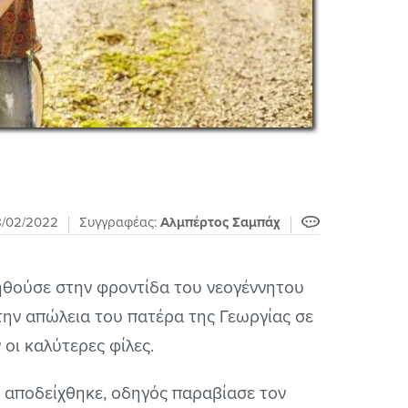
8/02/2022
Συγγραφέας:
Αλμπέρτος Σαμπάχ
βοηθούσε στην φροντίδα του νεογέννητου
 την απώλεια του πατέρα της Γεωργίας σε
 οι καλύτερες φίλες.
ς αποδείχθηκε, οδηγός παραβίασε τον