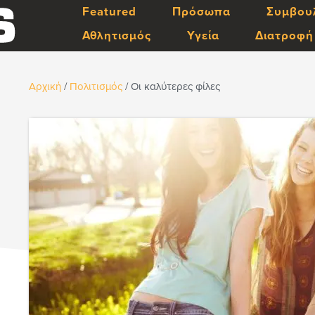
Featured
Πρόσωπα
Συμβου
Αθλητισμός
Υγεία
Διατροφή
Αρχική
/
Πολιτισμός
/
Οι καλύτερες φίλες