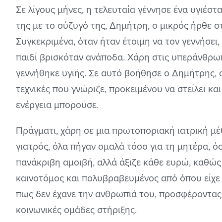
Σε λίγους μήνες, η τελευταία γέννησε ένα υγιέστ
της με το σύζυγό της, Δημήτρη, ο μικρός ήρθε σ
Συγκεκριμένα, όταν ήταν έτοιμη να τον γεννήσει,
παιδί βρισκόταν ανάποδα. Χάρη στις υπεράνθρω
γεννήθηκε υγιής. Σε αυτό βοήθησε ο Δημήτρης, 
τεχνικές που γνώριζε, προκειμένου να στείλει κ
ενέργεια μπορούσε.
Πράγματι, χάρη σε μια πρωτοποριακή ιατρική μ
γιατρός, όλα πήγαν ομαλά τόσο για τη μητέρα, όσο
πανάκριβη αμοιβή, αλλά άξιζε κάθε ευρώ, καθώς
καινοτόμος και πολυβραβευμένος από όπου είχε
πως δεν έχανε την ανθρωπιά του, προσφέροντας
κοινωνικές ομάδες στήριξης.