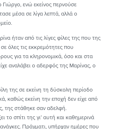
 Γιώργο, ενώ εκείνος περνούσε
ασε μέσα σε λίγα λεπτά, αλλά ο
μείο.
ίνα ήταν από τις λίγες φίλες της που της
 σε όλες τις εκκρεμότητες που
ρους για τα κληρονομικά, όσο και στα
είχε αναλάβει ο αδερφός της Μαρίνας, ο
ίλη της σε εκείνη τη δύσκολη περίοδο
ά, καθώς εκείνη την εποχή δεν είχε από
ος, της στάθηκε σαν αδελφή.
ι το σπίτι της γι’ αυτή και καθημερινά
ς ανάγκες. Πράγματι, υπήρχαν ημέρες που