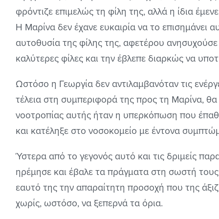
φρόντιζε επιμελώς τη φίλη της, αλλά η ίδια έμεν
Η Μαρίνα δεν έχανε ευκαιρία να το επισημάνει α
αυτοθυσία της φίλης της, αφετέρου ανησυχούσε γ
καλύτερες φίλες και την έβλεπε διαρκώς να υποτι
Ωστόσο η Γεωργία δεν αντιλαμβανόταν τις ενέργει
τέλεια στη συμπεριφορά της προς τη Μαρίνα, θα 
νοοτροπίας αυτής ήταν η υπερκόπωση που έπα
και κατέληξε στο νοσοκομείο με έντονα συμπτ
Ύστερα από το γεγονός αυτό και τις δριμείς παρ
ηρέμησε και έβαλε τα πράγματα στη σωστή τους 
εαυτό της την απαραίτητη προσοχή που της άξι
χωρίς, ωστόσο, να ξεπερνά τα όρια.