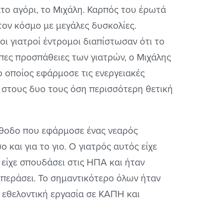
ατο αγόρι, το Μιχάλη. Καρπός του έρωτά
τον κόσμο με μεγάλες δυσκολίες.
 οι γιατροί έντρομοι διαπίστωσαν ότι το
πες προσπάθειες των γιατρών, ο Μιχάλης
ο οποίος εφάρμοσε τις ενεργειακές
αι στους δυο τους όση περισσότερη θετική
έθοδο που εφάρμοσε ένας νεαρός
 και για το γιο. Ο γιατρός αυτός είχε
 είχε σπουδάσει στις ΗΠΑ και ήταν
 περάσει. Το σημαντικότερο όλων ήταν
 εθελοντική εργασία σε ΚΑΠΗ και