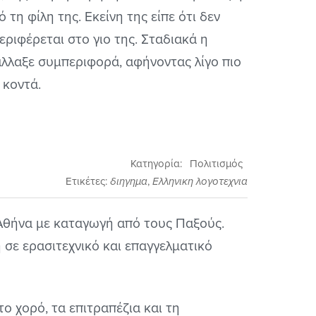
τη φίλη της. Εκείνη της είπε ότι δεν
περιφέρεται στο γιο της. Σταδιακά η
άλλαξε συμπεριφορά, αφήνοντας λίγο πιο
 κοντά.
Κατηγορία:
Πολιτισμός
Ετικέτες:
διηγημα
,
Ελληνικη λογοτεχνια
Αθήνα με καταγωγή από τους Παξούς.
 σε ερασιτεχνικό και επαγγελματικό
το χορό, τα επιτραπέζια και τη