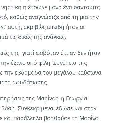
ε νηστική ή έτρωγε μόνο ένα σάντουιτς.
υτό, καθώς αναγνώριζε από τη μία την
ι’ αυτή, ακριβώς επειδή ήταν οι
μά τις δικές της ανάγκες.
ές της, γιατί φοβόταν ότι αν δεν ήταν
την έχανε από φίλη. Συνέπεια της
θε την εβδομάδα του μεγάλου καύσωνα
ώματα αφυδάτωσης.
ατηρήσεις της Μαρίνας, η Γεωργία
βάση. Συγκεκριμένα, έδωσε και στον
ζε και παράλληλα βοηθούσε τη Μαρίνα,