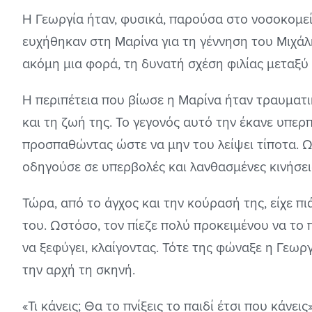
Η Γεωργία ήταν, φυσικά, παρούσα στο νοσοκομε
ευχήθηκαν στη Μαρίνα για τη γέννηση του Μιχάλη
ακόμη μια φορά, τη δυνατή σχέση φιλίας μεταξύ
Η περιπέτεια που βίωσε η Μαρίνα ήταν τραυματικ
και τη ζωή της. Το γεγονός αυτό την έκανε υπερ
προσπαθώντας ώστε να μην του λείψει τίποτα. Ω
οδηγούσε σε υπερβολές και λανθασμένες κινήσει
Τώρα, από το άγχος και την κούρασή της, είχε πιά
του. Ωστόσο, τον πίεζε πολύ προκειμένου να το π
να ξεφύγει, κλαίγοντας. Τότε της φώναξε η Γεω
την αρχή τη σκηνή.
«Τι κάνεις; Θα το πνίξεις το παιδί έτσι που κάνε