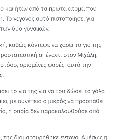
ίο και ήταν από τα πρώτα άτομα που
. Το γεγονός αυτό πιστοποίησε, για
 των δύο γυναικών.
ή, καθώς κόντεψε να χάσει το γιο της
προστατευτική απέναντι στον Μιχάλη,
στόσο, ορισμένες φορές, αυτό την
ς.
σει το γιο της για να του δώσει το γάλα
ιει, με συνέπεια ο μικρός να προσπαθεί
ργία, η οποία δεν παρακολουθούσε από
ις», της διαμαρτυρήθηκε έντονα. Αμέσως η