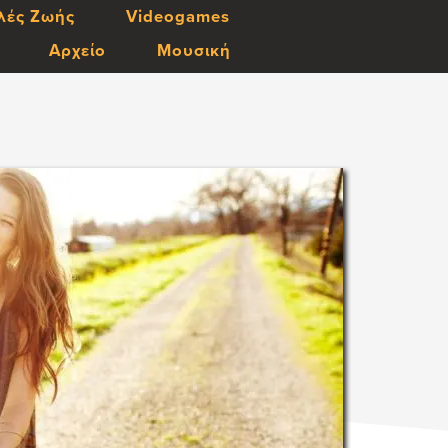
λές Ζωής
Videogames
Αρχείο
Μουσική