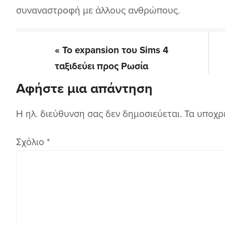
συναναστροφή με άλλους ανθρώπους.
Previous
« Το expansion του Sims 4
Post:
ταξιδεύει προς Ρωσία
Αφήστε μια απάντηση
Reader
Interactions
Η ηλ. διεύθυνση σας δεν δημοσιεύεται.
Τα υποχρ
Σχόλιο
*