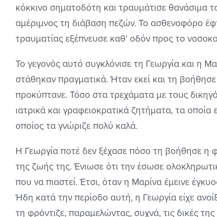
κόκκινο σηματοδότη και τραυμάτισε θανάσιμα το
αμέριμνος τη διάβαση πεζών. Το ασθενοφόρο έφτ
τραυματίας εξέπνευσε καθ’ οδόν προς το νοσοκο
Το γεγονός αυτό συγκλόνισε τη Γεωργία και η Μαρ
στάθηκαν πραγματικά. Ήταν εκεί και τη βοήθησε
προκύπτανε. Τόσο στα τρεχάματα με τους δικηγό
ιατρικά και γραφειοκρατικά ζητήματα, τα οποία 
οποίος τα γνώριζε πολύ καλά.
Η Γεωργία ποτέ δεν ξέχασε πόσο τη βοήθησε η φ
της ζωής της. Ένιωσε ότι την έσωσε ολοκληρωτικ
που να πιαστεί. Έτσι, όταν η Μαρίνα έμεινε έγκυ
Ήδη κατά την περίοδο αυτή, η Γεωργία είχε ανοίξε
τη φρόντιζε, παραμελώντας, συχνά, τις δικές τη