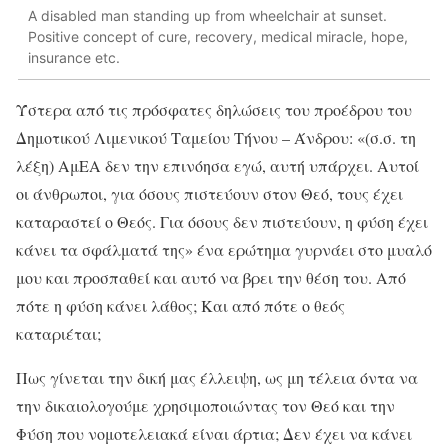
A disabled man standing up from wheelchair at sunset.
Positive concept of cure, recovery, medical miracle, hope,
insurance etc.
Ύστερα από τις πρόσφατες δηλώσεις του προέδρου του
Δημοτικού Λιμενικού Ταμείου Τήνου – Άνδρου: «(σ.σ. τη
λέξη) ΑμΕΑ δεν την επινόησα εγώ, αυτή υπάρχει. Αυτοί
οι άνθρωποι, για όσους πιστεύουν στον Θεό, τους έχει
καταραστεί ο Θεός. Για όσους δεν πιστεύουν, η φύση έχει
κάνει τα σφάλματά της» ένα ερώτημα γυρνάει στο μυαλό
μου και προσπαθεί και αυτό να βρει την θέση του. Από
πότε η φύση κάνει λάθος; Και από πότε ο θεός
καταριέται;
Πως γίνεται την δική μας έλλειψη, ως μη τέλεια όντα να
την δικαιολογούμε χρησιμοποιώντας τον Θεό και την
Φύση που νομοτελειακά είναι άρτια; Δεν έχει να κάνει