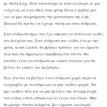
με πίστη ή όχι. Όλοι πιστεύουμε σε κάτι ανώτερο, σε μια
ενέργεια, σε έναν Θεό, στην φύση. Είναι ο τρόπος μας
για να μην σκεφτόμαστε την ματαιότητα της ζωής.
Ιδανικά θα πρέπει να έχουμε πίστη και στον άνθρωπο.
Στον άνθρωπο όμως που έχει σηκώσει το πέπλο και νιώθει
τον θεό μέσα του. Στον άνθρωπο που νιώθει ένα με την
φύση. Αυτός λοιπόν, θα βρίσκει τρόπους για να είμαστε
όλοι ίσοι, θα δημιουργεί πρόσβαση στα πάντα. Θα
κοιτάζει έναν συνάνθρωπο με ειδικές ανάγκες και θα
βλέπει τις ειδικές του δεξιότητες.
Πως γίνεται να βλέπεις έναν άνθρωπο χωρίς άκρα να
ζωγραφίζει με το στόμα και να μην νιώθεις μικρός. Να
μην νιώθεις δέος και να μην βλέπεις την δύναμη ψυχής
που ο ίδιος ο θεός (όποιος και αν είναι) του έδωσε. Μην
θεωρούμε τίποτα δεδομένο. Δεν είμαστε ανώτεροι,