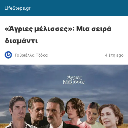
LifeSteps.gr
«Άγριες μέλισσες»: Μια σειρά
διαμάντι
Γαβριέλλα Τζόκα
4 έτη ago