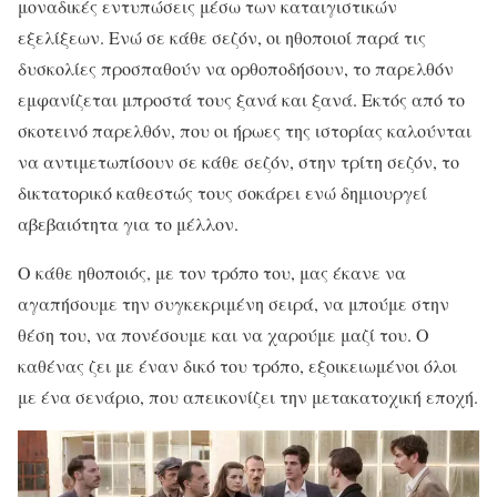
μοναδικές εντυπώσεις μέσω των καταιγιστικών
εξελίξεων. Ενώ σε κάθε σεζόν, οι ηθοποιοί παρά τις
δυσκολίες προσπαθούν να ορθοποδήσουν, το παρελθόν
εμφανίζεται μπροστά τους ξανά και ξανά. Εκτός από το
σκοτεινό παρελθόν, που οι ήρωες της ιστορίας καλούνται
να αντιμετωπίσουν σε κάθε σεζόν, στην τρίτη σεζόν, το
δικτατορικό καθεστώς τους σοκάρει ενώ δημιουργεί
αβεβαιότητα για το μέλλον.
Ο κάθε ηθοποιός, με τον τρόπο του, μας έκανε να
αγαπήσουμε την συγκεκριμένη σειρά, να μπούμε στην
θέση του, να πονέσουμε και να χαρούμε μαζί του. Ο
καθένας ζει με έναν δικό του τρόπο, εξοικειωμένοι όλοι
με ένα σενάριο, που απεικονίζει την μετακατοχική εποχή.