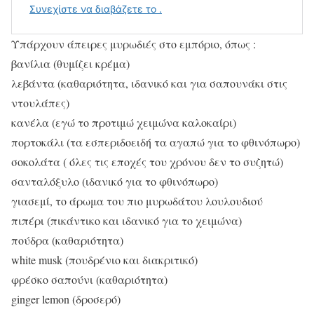
Υπάρχουν άπειρες μυρωδιές στο εμπόριο, όπως :
βανίλια (θυμίζει κρέμα)
λεβάντα (καθαριότητα, ιδανικό και για σαπουνάκι στις
ντουλάπες)
κανέλα (εγώ το προτιμώ χειμώνα καλοκαίρι)
πορτοκάλι (τα εσπεριδοειδή τα αγαπώ για το φθινόπωρο)
σοκολάτα ( όλες τις εποχές του χρόνου δεν το συζητώ)
σανταλόξυλο (ιδανικό για το φθινόπωρο)
γιασεμί, το άρωμα του πιο μυρωδάτου λουλουδιού
πιπέρι (πικάντικο και ιδανικό για το χειμώνα)
πούδρα (καθαριότητα)
white musk (πουδρένιο και διακριτικό)
φρέσκο σαπούνι (καθαριότητα)
ginger lemon (δροσερό)