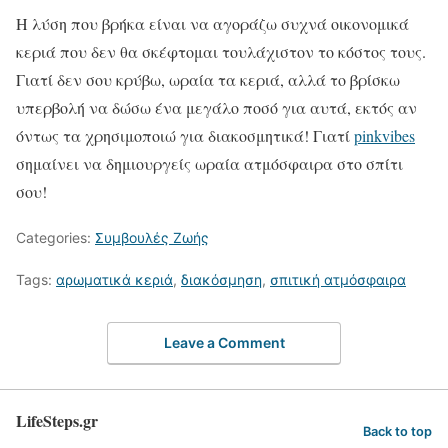
Η λύση που βρήκα είναι να αγοράζω συχνά οικονομικά
κεριά που δεν θα σκέφτομαι τουλάχιστον το κόστος τους.
Γιατί δεν σου κρύβω, ωραία τα κεριά, αλλά το βρίσκω
υπερβολή να δώσω ένα μεγάλο ποσό για αυτά, εκτός αν
όντως τα χρησιμοποιώ για διακοσμητικά! Γιατί
pinkvibes
σημαίνει να δημιουργείς ωραία ατμόσφαιρα στο σπίτι
σου!
Categories:
Συμβουλές Ζωής
Tags:
αρωματικά κεριά
,
διακόσμηση
,
σπιτική ατμόσφαιρα
Leave a Comment
LifeSteps.gr
Back to top