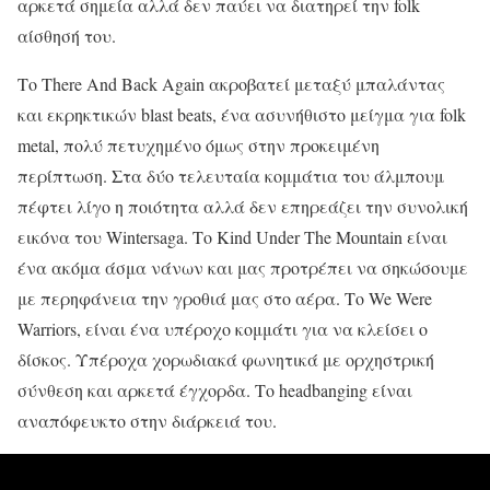
αρκετά σημεία αλλά δεν παύει να διατηρεί την folk
αίσθησή του.
Το There And Back Again ακροβατεί μεταξύ μπαλάντας
και εκρηκτικών blast beats, ένα ασυνήθιστο μείγμα για folk
metal, πολύ πετυχημένο όμως στην προκειμένη
περίπτωση. Στα
δύο τελευταία κομμάτια του άλμπουμ
πέφτει λίγο η ποιότητα αλλά δεν επηρεάζει την συνολική
εικόνα του Wintersaga. Το Kind Under The Mountain είναι
ένα ακόμα άσμα νάνων και μας προτρέπει να σηκώσουμε
με περηφάνεια την γροθιά μας στο αέρα. Το We Were
Warriors, είναι ένα υπέροχο κομμάτι για να κλείσει ο
δίσκος. Υπέροχα χορωδιακά φωνητικά με ορχηστρική
σύνθεση και αρκετά έγχορδα. Το headbanging είναι
αναπόφευκτο στην διάρκειά του.