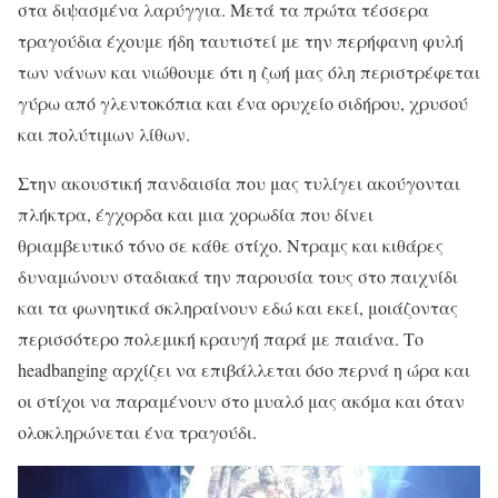
στα διψασμένα λαρύγγια
. Μετά τα
πρώτα τέσσερα
τραγούδια έχουμε ήδη ταυτιστεί με την περήφανη φυλή
των νάνων και νιώθουμε ότι η ζωή μας όλη περιστρέφεται
γύρω από γλεντοκόπια και έ
να ορυχείο σιδήρου, χρυσού
και πολύτιμων λίθων.
Στην ακουστική πανδαισία που μας τυλίγει ακούγονται
πλήκτρα, έγχορδα και μια χορωδία που δίνει
θριαμβευτικό τόνο σε κάθε στίχο. Ντραμς και κιθάρες
δυναμώνουν σταδιακά την παρουσία τους
στο παιχνίδι
και τα φωνητικά σκληραίνουν εδώ και εκεί, μοιάζοντας
περισσότερο πολεμική κραυγή παρά με παιάνα. Το
headbanging αρχίζει να επιβάλλεται όσο περνά η ώρα και
οι στίχοι να παραμένουν στο μυαλό μας ακόμα και όταν
ολοκληρώνεται ένα τραγούδι.