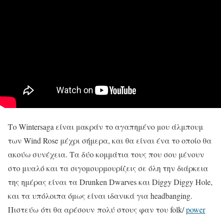
Το
Wintersaga είναι μακράν το αγαπημένο μου άλμπουμ
των Wind Rose μέχρι σήμερα, και θα είναι ένα το οποίο θα
ακούω συνέχεια. Τα δύο κομμάτια τους που σου μένουν
στο μυαλό και τα σιγομουρμουρίζεις σε όλη την διάρκεια
της ημέρας είναι τα Drunken Dwarves και Diggy Diggy Hole,
και τα υπόλοιπα όμως είναι ιδανικά για headbanging.
Π
ιστεύω
ότι
θα
αρέσουν
πολύ
στους φαν του folk/
power