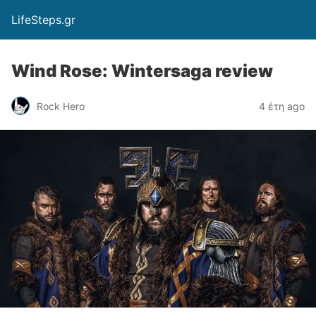
LifeSteps.gr
Wind Rose: Wintersaga review
Rock Hero
4 έτη ago