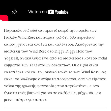
Παρακολουθώ εδώ και αρκετό καιρό
την πορεία των
Iταλών Wind Rose και παρατηρώ ότι, όσο περνάει ο
καιρός, γίνονται ολοένα και καλύτεροι. Ακούγοντας την
διασκευή των Wind Rose στο Diggy Diggy Hole των
Yogscast, ανακάλυψα ένα από τα διασκεδαστικότερα metal
κομμάτια των τελευταίων δεκαετιών. Οι στίχοι είναι
καταπληκτικοί και το μουσικό ταλέντο των Wind Rose μας
κάνει να νιώθουμε αυτόματα περήφανοι, σαν να είμαστε
νάνοι της ηρωικής φαντασίας που παρελαύνουμε στα
έγκατα ενός βουνού για να το σκάψουμε, μέχρι να μην
μείνει πέτρα για πέτρα.