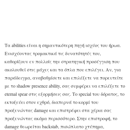
Τα abilities είναι η σημαντικότερη πηγή ισχύος του ήρωα.
Ενισχύοντας τρομακτικά τις δυνατότητές του,
καθορίζουν εν πολλοίς την στρατηγική προσέγγιση που
ακολουθεί στις μάχες και τα όπλα που επιλέγει. Αν, για
παράδειγμα, αναβαθμίσετε και επιλέξετε να πορευτείτε
με το shadow presence ability, σας συμφέρει να επιλέξετε το
eternal spear στις εξορμήσεις σας. Το special του δόρατος, το
εκτοξεύει στον εχθρό, διαπερνά το κορμί του
προξενώντας damage και επιστρέφει στα χέρια σας
προξενώντας ακόμα περισσότερο. Στην επιστροφή, το
damage θεωρείται backstab, πισώπλατο χτύπημα,