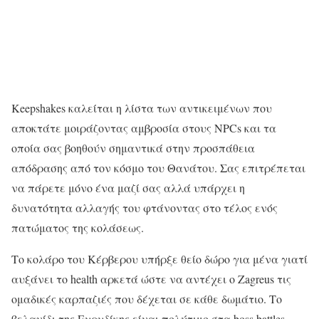
Keepshakes καλείται η λίστα των αντικειμένων που
αποκτάτε μοιράζοντας αμβροσία στους NPCs και τα
οποία σας βοηθούν σημαντικά στην προσπάθεια
απόδρασης από τον κόσμο του Θανάτου. Σας επιτρέπεται
να πάρετε μόνο ένα μαζί σας αλλά υπάρχει η
δυνατότητα αλλαγής του φτάνοντας στο τέλος ενός
πατώματος της κολάσεως.
Το κολάρο του Κέρβερου υπήρξε θείο δώρο για μένα γιατί
αυξάνει το health αρκετά ώστε να αντέχει ο Zagreus τις
ομαδικές καρπαζιές που δέχεται σε κάθε δωμάτιο. Το
βελανίδι της Ευρυδίκης είναι πολύτιμο στα boss battles