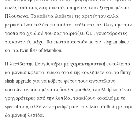
ορδές από τους δαιμονικούς υπηρέτες του εξαγριωμένου
Πλούτωνα. Το καθένα διαθέτει τις αρετές του αλλά
μερικά είναι καλύτερα από τα υπόλοιπα, ανάλογα με τον
τρόπο παιχνιδιού που σας ταιριάζει. Οι... γουστάροντες
τις κοντινές μάχες θα εκστασιαστούν με την stygian blade
και τα twin fists of Malphon.
Η λεπίδα της Στυγός κόβει με χαρακτηριστική ευκολία τα
δαιμονικά κρέατα, ειδικά όταν της κολλήσετε και το flurry
slash upgrade για να κόβετε φέτες τους αντιπάλους
κρατώντας πατημένο το fire. Οι γροθιές του Malphon είναι
γρηγορότερες από την λεπίδα, τσακίζουν κόκαλά με το
special τους αλλά δεν προσφέρουν την ίδια αίσθηση με την
δαιμονική λεπίδα.