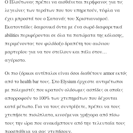
Ο Πλούτωνας πρέπει να αισθάνεται περήφανος για τις
λεγεώνες των τεράτων που τον υπηρετούν, τύφλα να
έχει μπροστά του ο Σατανάς του Χριστιανισμού.
Εκατοντάδες δαιμονικά όντα με ένα σωρό διαφορετικά
abilities περιφέρονται σε όλα τα πατώματα της κόλασης,
περιμένοντας τον φιλόδοξο δραπέτη του αιώνιου
μαρτυρίου για να τον στείλουν και πάλι στον…
αγύριστο.
Οι πιο ζόρικοι αντίπαλοι είναι όσοι διαθέτουν armor εκτός
από το health bar τους. Στο Elysium έρχεστε αντιμέτωποι
με πολεμιστές που κρατούν ολόσωμες ασπίδες οι οποίες
απορροφούν το 100% των χτυπημάτων που δέχονται
κατά μέτωπο. Για να τους συντρίψετε, πρέπει να τους
χτυπήσετε πισώπλατα, κινούμενοι γρήγορα από πίσω
τους την ώρα που ανακάμπτουν από την τελευταία τους
προσπάθεια να σας χτυπήσουν.