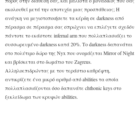
πόρος στην διάθεσή σας, και μάλιστα ο μοναδικός που σας
ακολουθεί μετά την αποτυχία μιας προσπάθειας; Η
ανάγκη να μεγιστοποιήσετε τα κέρδη σε darkness από
πέρασμα σε πέρασμα σας σπρώχνει να επιλέγετε σχεδόν
πάντοτε το εκάστοτε infernal arm που πολλαπλασιάζει το
συσσωρευμένο darkness κατά 20%. Το darkness δαπανάται
στο πολύτιμο δώρο της Nyx που ονομάζεται Mirror of Night
και βρίσκεται στο δωμάτιο του Zagreus.
Αλληλοεπιδρώντας με τον τεράστιο καθρέφτη,
αντικρίζετε ένα μικρό αριθμό από abilities τα οποία
πολλαπλασιάζονται όσο δαπανάτε chthonic keys στο
ξεκλείδωμα των κρυφών abilities.