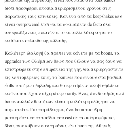
διότι προσφέρει ανοσία περιορισμένου χρόνου στις
σαρωτικές τους επιθέσεις. Κανένα από τα keepshakes δεν
είναι overpowered έτσι θα τα δοκιμάσετε de facto όλα
αποφασίζοντας ποιο είναι το καταλληλότερο για το
εκάστοτε επίπεδο της κόλασης.
Καλύτερη διαλογή θα πρέπει να κάνετε με τα boons, τα
upgrades των Ολύμπιων θεών που θέλουν να σας δουν να
επιστρέφετε στην επιφάνεια της γης. Θα περιεργαστείτε
τις λεπτομέρειες τους, τα bonuses που δίνουν στα βασικά
skills του ήρωα δηλαδή, και θα κρατήσετε-αναβαθμίσετε
εκείνα που έχουν ισχυρότερο rarity. Ένας συνδυασμός από
boons πολλών θεοτήτων είναι η καλύτερη οδός για να
πορευτείτε. Για παράδειγμα, ένα boon του Άρη
μετατρέπει τα πετράδια του cast σε περιστρεφόμενες
δίνες που κόβουν σαν πριόνια, ένα boon της Αθηνάς