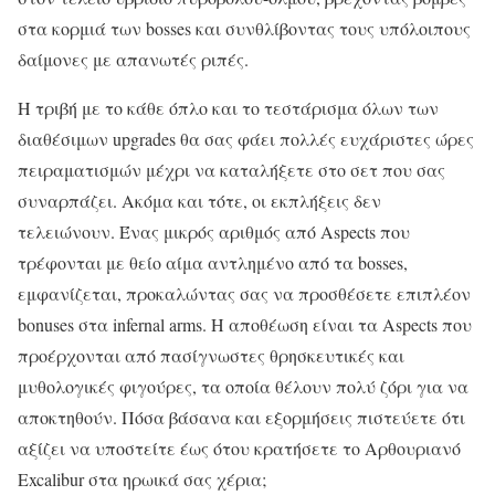
στα κορμιά των bosses και συνθλίβοντας τους υπόλοιπους
δαίμονες με απανωτές ριπές.
Η τριβή με το κάθε όπλο και το τεστάρισμα όλων των
διαθέσιμων upgrades θα σας φάει πολλές ευχάριστες ώρες
πειραματισμών μέχρι να καταλήξετε στο σετ που σας
συναρπάζει. Ακόμα και τότε, οι εκπλήξεις δεν
τελειώνουν. Ένας μικρός αριθμός από Aspects που
τρέφονται με θείο αίμα αντλημένο από τα bosses,
εμφανίζεται, προκαλώντας σας να προσθέσετε επιπλέον
bonuses στα infernal arms. Η αποθέωση είναι τα Aspects που
προέρχονται από πασίγνωστες θρησκευτικές και
μυθολογικές φιγούρες, τα οποία θέλουν πολύ ζόρι για να
αποκτηθούν. Πόσα βάσανα και εξορμήσεις πιστεύετε ότι
αξίζει να υποστείτε έως ότου κρατήσετε το Αρθουριανό
Excalibur στα ηρωικά σας χέρια;