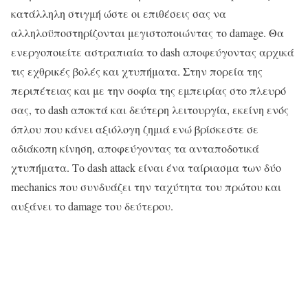
κατάλληλη στιγμή ώστε οι επιθέσεις σας να
αλληλοϋποστηρίζονται μεγιστοποιώντας το damage. Θα
ενεργοποιείτε αστραπιαία το dash αποφεύγοντας αρχικά
τις εχθρικές βολές και χτυπήματα. Στην πορεία της
περιπέτειας και με την σοφία της εμπειρίας στο πλευρό
σας, το dash αποκτά και δεύτερη λειτουργία, εκείνη ενός
όπλου που κάνει αξιόλογη ζημιά ενώ βρίσκεστε σε
αδιάκοπη κίνηση, αποφεύγοντας τα ανταποδοτικά
χτυπήματα. Το dash attack είναι ένα ταίριασμα των δύο
mechanics που συνδυάζει την ταχύτητα του πρώτου και
αυξάνει το damage του δεύτερου.