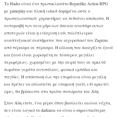
Το Hades είναι ένα πρωτοκλασάτο Roguelike Action RPG
με gameplay και πλοκή ειδικά δομημένα ώστε ο
πρωταγωνιστικός χαρακτήρας να πεθαίνει αδιάκοπα. Η
ανταμοιβή των συνεχόμενων όσο και αναπόφευκτων
αποτυχιών είναι η ενίσχυση ενός πολύπλευρου
αναπτυξιακού συστήματος που ισχυροποιεί τον Zagreus
από πέρασμα σε πέρασμα. Η κόλαση που διασχίζετε ξανά
και ξανά είναι χωρισμένη σε τέσσερεις μεγάλες
περιφέρειες, χωρισμένες με την σειρά τους σε αρκετά
δωμάτια γεμάτα αντιπάλους, φυσικά εμπόδια και
παγίδες. Η απόσταση έως την επιφάνεια είναι μεγάλη
και πρέπει να οπλιστείτε με υπομονή γιατί, επί αρκετές
ώρες, θα βρίσκεστε στα πρώτα πατώματα του Άδη.
Στον Άδη είστε, ένα μέρος όπου βασιλεύει αιώνια νύχτα,
δεν είναι λογικό το darkness να είναι ο σημαντικότερος