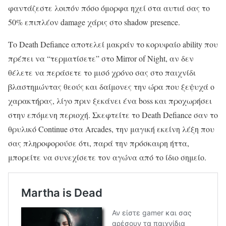
φαντάζεστε λοιπόν πόσο όμορφα ηχεί στα αυτιά σας το
50% επιπλέον damage χάρις στο shadow presence.
Το Death Defiance αποτελεί μακράν το κορυφαίο ability που
πρέπει να “τερματίσετε” στο Mirror of Night, αν δεν
θέλετε να περάσετε το μισό χρόνο σας στο παιχνίδι
βλαστημώντας θεούς και δαίμονες την ώρα που ξεψυχά ο
χαρακτήρας, λίγο πριν ξεκάνει ένα boss και προχωρήσει
στην επόμενη περιοχή. Σκεφτείτε το Death Defiance σαν το
θρυλικό Continue στα Arcades, την μαγική εκείνη λέξη που
σας πληροφορούσε ότι, παρά την πρόσκαιρη ήττα,
μπορείτε να συνεχίσετε τον αγώνα από το ίδιο σημείο.