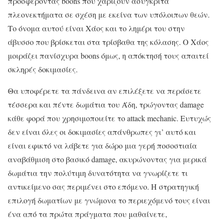
προσφέροντας boons που χαρίζουν ασύγκριτα
πλεονεκτήματα σε σχέση με εκείνα των υπόλοιπων θεών.
Το όνομα αυτού είναι Χάος και το λημέρι του στην
άβυσσο που βρίσκεται στα τρίσβαθα της κόλασης. Ο Χάος
μοιράζει πανίσχυρα boons όμως, η απόκτησή τους απαιτεί
σκληρές δοκιμασίες.
Θα υποφέρετε τα πάνδεινα αν επιλέξετε να περάσετε
τέσσερα και πέντε δωμάτια του Άδη, τρώγοντας damage
κάθε φορά που χρησιμοποιείτε το attack mechanic. Ευτυχώς
δεν είναι όλες οι δοκιμασίες απάνθρωπες γι’ αυτό και
είναι εφικτό να λάβετε για δώρο μια γερή ποσοστιαία
αναβάθμιση στο βασικό damage, ακυρώνοντας για μερικά
δωμάτια την πολύτιμη δυνατότητα να γνωρίζετε τι
αντικείμενο σας περιμένει στο επόμενο. Η στρατηγική
επιλογή δωματίων με γνώμονα το περιεχόμενό τους είναι
ένα από τα πρώτα πράγματα που μαθαίνετε,