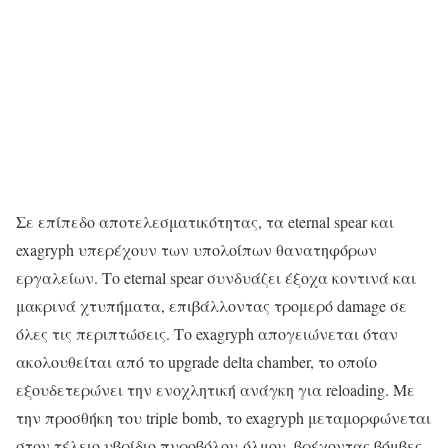
Σε επίπεδο αποτελεσματικότητας, τα eternal spear και
exagryph υπερέχουν των υπολοίπων θανατηφόρων
εργαλείων. Το eternal spear συνδυάζει έξοχα κοντινά και
μακρινά χτυπήματα, επιβάλλοντας τρομερό damage σε
όλες τις περιπτώσεις. Το exagryph απογειώνεται όταν
ακολουθείται από το upgrade delta chamber, το οποίο
εξουδετερώνει την ενοχλητική ανάγκη για reloading. Με
την προσθήκη του triple bomb, το exagryph μεταμορφώνεται
στον τέλειο υβρίδιο πυροβόλου-όλμου, βρέχοντας βόμβες