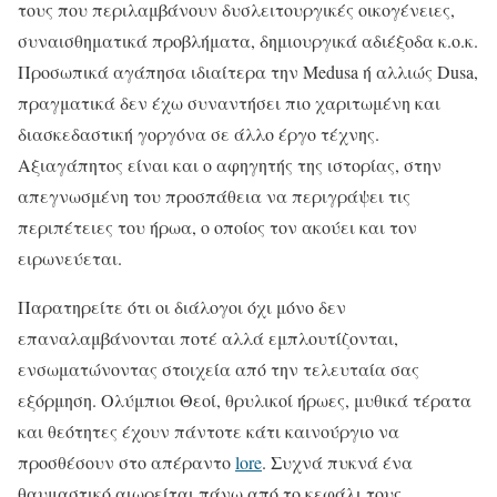
τους που περιλαμβάνουν δυσλειτουργικές οικογένειες,
συναισθηματικά προβλήματα, δημιουργικά αδιέξοδα κ.ο.κ.
Προσωπικά αγάπησα ιδιαίτερα την Medusa ή αλλιώς Dusa,
πραγματικά δεν έχω συναντήσει πιο χαριτωμένη και
διασκεδαστική γοργόνα σε άλλο έργο τέχνης.
Αξιαγάπητος είναι και ο αφηγητής της ιστορίας, στην
απεγνωσμένη του προσπάθεια να περιγράψει τις
περιπέτειες του ήρωα, ο οποίος τον ακούει και τον
ειρωνεύεται.
Παρατηρείτε ότι οι διάλογοι όχι μόνο δεν
επαναλαμβάνονται ποτέ αλλά εμπλουτίζονται,
ενσωματώνοντας στοιχεία από την τελευταία σας
εξόρμηση. Ολύμπιοι Θεοί, θρυλικοί ήρωες, μυθικά τέρατα
και θεότητες έχουν πάντοτε κάτι καινούργιο να
προσθέσουν στο απέραντο
lore
. Συχνά πυκνά ένα
θαυμαστικό αιωρείται πάνω από το κεφάλι τους,