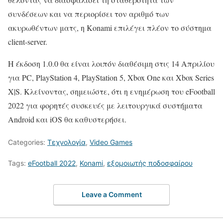
συνδέσεων και να περιορίσει τον αριθμό των
ακυρωθέντων ματς, η Konami επιλέγει πλέον το σύστημα
client-server.
Η έκδοση 1.0.0 θα είναι λοιπόν διαθέσιμη στις 14 Απριλίου
για PC, PlayStation 4, PlayStation 5, Xbox One και Xbox Series
X|S. Κλείνοντας, σημειώστε, ότι η ενημέρωση του eFootball
2022 για φορητές συσκευές με λειτουργικά συστήματα
Android και iOS θα καθυστερήσει.
Categories:
Τεχνολογία
,
Video Games
Tags:
eFootball 2022
,
Konami
,
εξομοιωτής ποδοσφαίρου
Leave a Comment