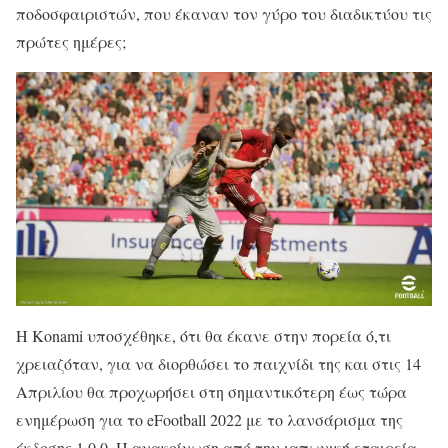
ποδοσφαιριστών, που έκαναν τον γύρο του διαδικτύου τις
πρώτες ημέρες;
Η Konami υποσχέθηκε, ότι θα έκανε στην πορεία ό,τι
χρειαζόταν, για να διορθώσει το παιχνίδι της και στις 14
Απριλίου θα προχωρήσει στη σημαντικότερη έως τώρα
ενημέρωση για το eFootball 2022 με το λανσάρισμα της
έκδοσης 1.0.0. Η ανακοίνωση από την ιαπωνική εταιρεία