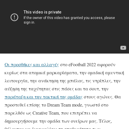
Οι προσθήκες και αλλαγές
στο eFootball 2022 αφορούν
κυρίως στα ατομικά μαρκαρίσματα, την ομαδική αμυντική
λειτουργία, την ανάκτηση της μπάλας, τις ντρίπλες, την
αύξηση της ταχύτητας στις πάσες και τα σουτ, την
παράταξη και την τακτική της ομάδας
στους αγώνες. Θα
προστεθεί επίσης το Dream Team mode, γνωστό στο
παρελθόν ως Creative Team, που επιτρέπει να
δημιουργήσουμε την ομάδα των ονείρων μας. Τέλος,
θέλοντας να διασφαλίσει τη σταθερότητα των