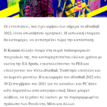
Οι εντυπώσεις, που έχει αφήσει έως σήμερα το eFootball
2022, είναι οπωσδήποτε αρνητικές. Η ιαπωνική εταιρεία
θα καταφέρει, να αντιστρέψει τώρα την κατάσταση;
Η Konami άλλαξε όνομα στη σειρά ποδοσφαιρικών
παιχνιδιών της, που κονταροχτυπιέται εδώ και χρόνια με
εκείνη της EA Sports, εγκαταλείποντας το PES και
επιλέγοντας τον τίτλο eFootball. Υιοθέτησε επιπλέον και
το δωρεάν μοντέλο. Η κυκλοφορία του eFootball 2022 στις
30 Σεπτεμβρίου του 2021 για τις κονσόλες και PC ήταν
κάτι παραπάνω από απογοητευτική. Ποιος μπορεί
αλήθεια, να ξεχάσει τις εικόνες με τα παραμορφωμένα
πρόσωπα των Ρονάλντο, Μέσι και άλλων