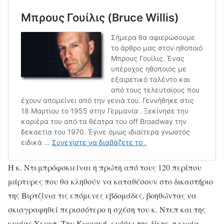
Η κ. Ντεμπρόφσκιείναι η πρώτη από τους 120 περίπου
μάρτυρες που θα κληθούν να καταθέσουν στο δικαστήριο
της Βιρτζίνια τις επόμενες εβδομάδες, βοηθώντας να
σκιαγραφηθεί περισσότερο η σχέση του κ. Ντεπ και της
κυρίας Χερντ. Την Κυριακή, ενόψει της δίκης, η κυρία