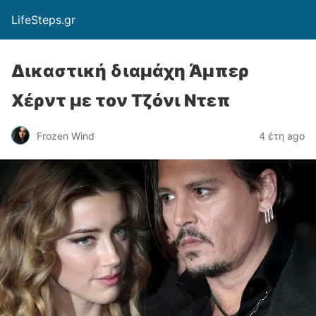
LifeSteps.gr
Δικαστική διαμάχη Άμπερ
Χέρντ με τον Τζόνι Ντεπ
Frozen Wind
4 έτη ago