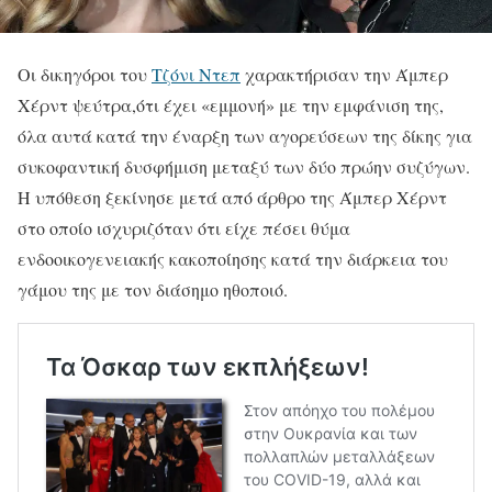
Οι δικηγόροι του
Τζόνι Ντεπ
χαρακτήρισαν την Άμπερ
Χέρντ ψεύτρα,ότι έχει «εμμονή» με την εμφάνιση της,
όλα αυτά κατά την έναρξη των αγορεύσεων της δίκης για
συκοφαντική δυσφήμιση μεταξύ των δύο πρώην συζύγων.
Η υπόθεση ξεκίνησε μετά από άρθρο της Άμπερ Χέρντ
στο οποίο ισχυριζόταν ότι είχε πέσει θύμα
ενδοοικογενειακής κακοποίησης κατά την διάρκεια του
γάμου της με τον διάσημο ηθοποιό.