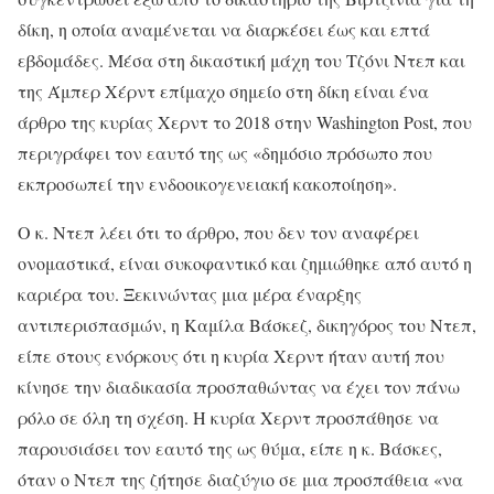
δίκη, η οποία αναμένεται να διαρκέσει έως και επτά
εβδομάδες. Μέσα στη δικαστική μάχη του Τζόνι Ντεπ και
της Άμπερ Χέρντ επίμαχο σημείο στη δίκη είναι ένα
άρθρο της κυρίας Χερντ το 2018 στην Washington Post, που
περιγράφει τον εαυτό της ως «δημόσιο πρόσωπο που
εκπροσωπεί την ενδοοικογενειακή κακοποίηση».
Ο κ. Ντεπ λέει ότι το άρθρο, που δεν τον αναφέρει
ονομαστικά, είναι συκοφαντικό και ζημιώθηκε από αυτό η
καριέρα του. Ξεκινώντας μια μέρα έναρξης
αντιπερισπασμών, η Καμίλα Βάσκεζ, δικηγόρος του Ντεπ,
είπε στους ενόρκους ότι η κυρία Χερντ ήταν αυτή που
κίνησε την διαδικασία προσπαθώντας να έχει τον πάνω
ρόλο σε όλη τη σχέση. Η κυρία Χερντ προσπάθησε να
παρουσιάσει τον εαυτό της ως θύμα, είπε η κ. Βάσκες,
όταν ο Ντεπ της ζήτησε διαζύγιο σε μια προσπάθεια «να