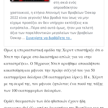
Όμως η υπερασπιστική ομάδα της Χερντ υποστήριξε ότι ο
Ντεπ την έφερε στο δικαστήριο απλώς για να «την
καταστρέψει». Ο 58χρονος Ντεπ αρνήθηκε οποιαδήποτε
κακοποίηση και μήνυσε την πρώην σύζυγό του για 50
εκατομμύρια δολάρια (38 εκατομμύρια λίρες). Η κ. Χέρντ
με τη σειρά της, τον μήνυσε ζητώντας ένα ποσό της τάξης
των 100 εκατομμυρίων δολαρίων.
Ορδές θαυμαστών των δύο ηθοποιών έχουν ήδη
συγκεντρωθεί έξω από το δικαστήριο της Βιρτζίνια για τη