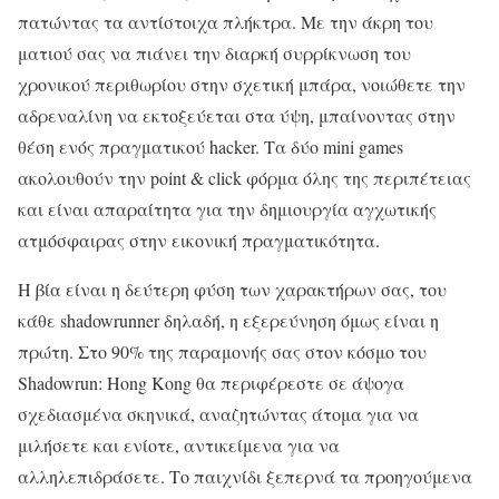
πατώντας τα αντίστοιχα πλήκτρα. Με την άκρη του
ματιού σας να πιάνει την διαρκή συρρίκνωση του
χρονικού περιθωρίου στην σχετική μπάρα, νοιώθετε την
αδρεναλίνη να εκτοξεύεται στα ύψη, μπαίνοντας στην
θέση ενός πραγματικού hacker. Τα δύο mini games
ακολουθούν την point & click φόρμα όλης της περιπέτειας
και είναι απαραίτητα για την δημιουργία αγχωτικής
ατμόσφαιρας στην εικονική πραγματικότητα.
Η βία είναι η δεύτερη φύση των χαρακτήρων σας, του
κάθε shadowrunner δηλαδή, η εξερεύνηση όμως είναι η
πρώτη. Στο 90% της παραμονής σας στον κόσμο του
Shadowrun: Hong Kong θα περιφέρεστε σε άψογα
σχεδιασμένα σκηνικά, αναζητώντας άτομα για να
μιλήσετε και ενίοτε, αντικείμενα για να
αλληλεπιδράσετε. Το παιχνίδι ξεπερνά τα προηγούμενα