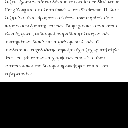
λέξεις έχουν τεράστια δύναμη και ουσία στο Shadowrun:
Hong Kong και σε όλο το franchise του Shadowrun. Η ίδια η
λέξη είναι ένας όρος που καλύπτει ένα ευρύ πλαίσιο
παράνομων δραστηριοτήτων. Βιομηχανική κατασκοπία,
κλοπές, φόνοι, εκβιασμοί, παραβίαση ηλεκτρονικών
συστημάτων, διακίνηση παράνομων υλικών. Ο
συνδυασμός τυχοδιώκτη-μαφιόζου έχει ξεχωριστή αίγλη
όταν, το φόντο των επιχειρήσεων του, είναι ένας
εντυπωσιακός συνδυασμός ηρωικής φαντασίας και
κυβερνοπάνκ.