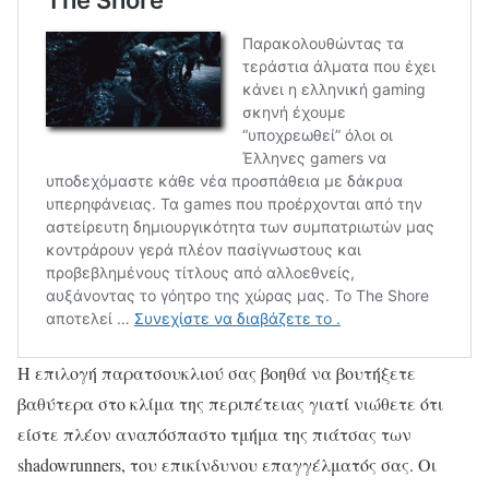
H επιλογή παρατσουκλιού σας βοηθά να βουτήξετε
βαθύτερα στο κλίμα της περιπέτειας γιατί νιώθετε ότι
είστε πλέον αναπόσπαστο τμήμα της πιάτσας των
shadowrunners, του επικίνδυνου επαγγέλματός σας. Οι