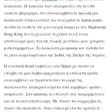
δυσκολίας. Η ποικιλία τους εξασφαλίζει ότι δεν θα
νιώσετε βαρεμάρα, ότι επαναλαμβάνετε δηλαδή μια
διαδικασία αποκλειστικά για να κερδίσετε karma points.
Αντίθετα νιώθετε ότι η συνολική διάρκεια του Shadowrun:
Hong Kong δεν ξεχειλώνει τεχνητά αλλά είναι
αποτέλεσμα μιας πυκνής πλοκής μεγέθους μιας χούφτας
μυθιστορημάτων. Το δυσκολότερο mission σας τοποθετεί
σε ρόλο σωματοφύλακα της Isobel, της Decker της παρέας.
Η αγαπητή dwarf εισβάλλει στο Matrix με σκοπό να
επέμβει σε μια διαβολομηχανή και η υπόλοιπη ομάδα
αναλαμβάνει να προστατεύσει το κορμί της,
σκοτώνοντας διαδοχικά κύματα από αιμοβόρες ομάδες
ασφαλείας. Στα missions, οι επιλογές σας διαμορφώνουν
και το τελικό αποτέλεσμα. Με ποιους θα συμμαχήσετε,
ποιους θα σκοτώσετε, ποια ντοκουμέντα θα αρπάξετε