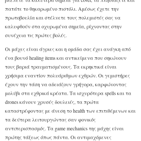
πατάτε το θηκαρωμένο πιστόλι. Αμέσως έχετε την
πρωτοβουλία και στέλνετε τους πολεμιστές σας να
καλυφθούν στα οχυρωμένα σημεία, ρίχνοντας στην
συνέχεια τις πρώτες βολές.
Οι μάχες είναι άγριες και η ομάδα σας έχει ανάγκη από
ένα βουνό healing items και αντικείμενα που σηκώνουν
τους βαριά τραυματισμένους. Τα εκρηκτικά είναι
χρήσιμα εναντίον πολυάριθμων εχθρών. Οι γεμιστήρες
έχουν την τάση να αδειάζουν γρήγορα, καρφώνοντας
μολύβι στα εχθρικά κρέατα. Τα ισχυρότερα spells και τα
drones κάνουν χρυσές δουλειές, τα πρώτα
καταστρέφοντας με άνεση το health των επιτιθέμενων και
τα δεύτερα λειτουργώντας σαν φονικός
αντιπερισπασμός. Τα game mechanics της μάχης είναι
πρώτης τάξεως όπως πάντα. Οι αντιμαχόμενες