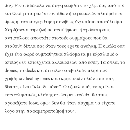
σας. Είναι δύσκολο να συγκρατήσετε το χέρι σας από την
εκτέλεση εταιρικών φονιάδων ή τερατωδών πλασμάτων
όμως η αυτοσυγκράτηση συνήθως έχει αίσιο αποτέλεσμα.
Χαρίζοντας την ζωή σε υποψήφιους ή πρόσκαιρους
αντιπάλους αποκτάτε πιστούς συμμάχους που θα
σταθούν δίπλα σας όταν τους έχετε ανάγκη. Η ομάδα σας
έχει ένα σωρό συμπαθητικά πλάσματα με εξοπλισμό ο
οποίος δεν επιδέχεται αλλοιώσεων από εσάς. Τα όπλα, τα
drones, τα decks και ότι άλλο κουβαλούν πλην των
χρήσιμων healing items και εκρηκτικών υλών που τους
δίνετε, είναι “κλειδωμένα”. Ο εξοπλισμός τους είναι
καταπληκτικός, κλάσης ανώτερος από ότι θα τους
αγοράζατε ίσως, όμως δεν θα ήταν άσχημα να είχατε
λόγο στην παραμετροποίησή τους.