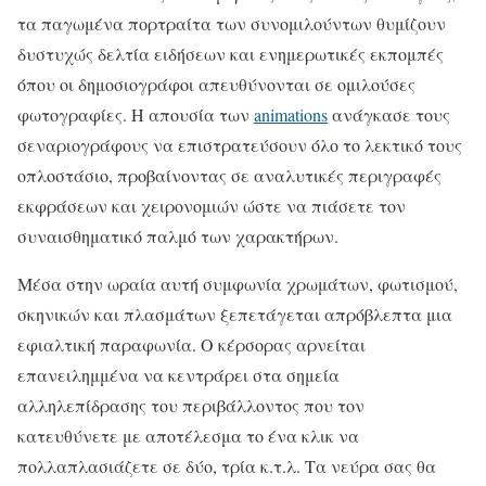
τα παγωμένα πορτραίτα των συνομιλούντων θυμίζουν
δυστυχώς δελτία ειδήσεων και ενημερωτικές εκπομπές
όπου οι δημοσιογράφοι απευθύνονται σε ομιλούσες
φωτογραφίες. Η απουσία των
animations
ανάγκασε τους
σεναριογράφους να επιστρατεύσουν όλο το λεκτικό τους
οπλοστάσιο, προβαίνοντας σε αναλυτικές περιγραφές
εκφράσεων και χειρονομιών ώστε να πιάσετε τον
συναισθηματικό παλμό των χαρακτήρων.
Μέσα στην ωραία αυτή συμφωνία χρωμάτων, φωτισμού,
σκηνικών και πλασμάτων ξεπετάγεται απρόβλεπτα μια
εφιαλτική παραφωνία. Ο κέρσορας αρνείται
επανειλημμένα να κεντράρει στα σημεία
αλληλεπίδρασης του περιβάλλοντος που τον
κατευθύνετε με αποτέλεσμα το ένα κλικ να
πολλαπλασιάζετε σε δύο, τρία κ.τ.λ. Τα νεύρα σας θα