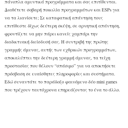
πάνοπλα αμυντικά προγράμματα και σας επιτίθενται.
Διαθέτετε σοβαρή ποικιλία προγραμμάτων και ESPs για
να τα λιανίσετε; Σε καταφατική απάντηση τους
επιτίθεστε δίχως δεύτερη σκέψη, σε αρνητική απάντηση,
φροντίζετε να μην πάρει κανείς χαμπάρι την
διαδικτυακή διείσδυσή σας. Η συντριβή της πρώτης
γραμμής άμυνας, αυτής των εχθρικών προγραμμάτων,
αποκαλύπτει την δεύτερη γραμμή άμυνας, τα τείχη
προστασίας που θέλουν “σπάσιμο” για να αποκτήσετε
πρόσβαση σε ευαίσθητες πληροφορίες και συστήματα.
Εδώ συναντάτε το παράδοξο φαινόμενο δύο mini games
που τρέχουν ταυτόχρονα επηρεάζοντας το ένα το άλλο.