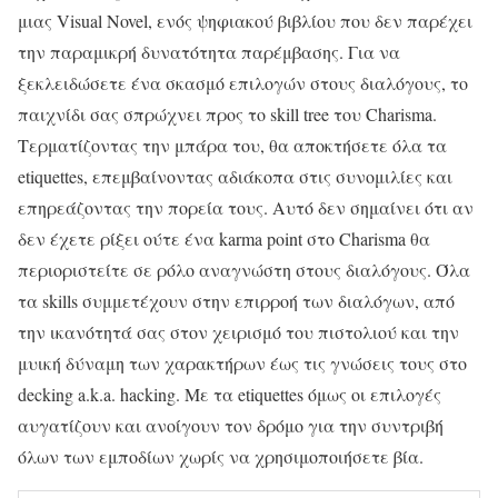
μιας Visual Novel, ενός ψηφιακού βιβλίου που δεν παρέχει
την παραμικρή δυνατότητα παρέμβασης. Για να
ξεκλειδώσετε ένα σκασμό επιλογών στους διαλόγους, το
παιχνίδι σας σπρώχνει προς το skill tree του Charisma.
Τερματίζοντας την μπάρα του, θα αποκτήσετε όλα τα
etiquettes, επεμβαίνοντας αδιάκοπα στις συνομιλίες και
επηρεάζοντας την πορεία τους. Αυτό δεν σημαίνει ότι αν
δεν έχετε ρίξει ούτε ένα karma point στο Charisma θα
περιοριστείτε σε ρόλο αναγνώστη στους διαλόγους. Όλα
τα skills συμμετέχουν στην επιρροή των διαλόγων, από
την ικανότητά σας στον χειρισμό του πιστολιού και την
μυική δύναμη των χαρακτήρων έως τις γνώσεις τους στο
decking a.k.a. hacking. Με τα etiquettes όμως οι επιλογές
αυγατίζουν και ανοίγουν τον δρόμο για την συντριβή
όλων των εμποδίων χωρίς να χρησιμοποιήσετε βία.