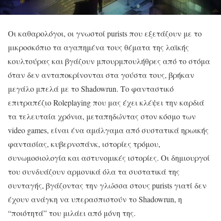
Οι καθαρολόγοι, οι γνωστοί purists που εξετάζουν με το
μικροσκόπιο τα αγαπημένα τους θέματα της λαϊκής
κουλτούρας και βγάζουν μπουρμπουλήθρες από το στόμα
όταν δεν ανταποκρίνονται στα γούστα τους, βρήκαν
μεγάλο μπελά με το Shadowrun. Το φανταστικό
επιτραπέζιο Roleplaying που μας έχει κλέψει την καρδιά
τα τελευταία χρόνια, μεταπηδώντας στον κόσμο των
video games, είναι ένα αμάλγαμα από συστατικά ηρωικής
φαντασίας, κυβερνοπάνκ, ιστορίες τρόμου,
συνωμοσιολογία και αστυνομικές ιστορίες. Οι δημιουργοί
του συνδυάζουν αρμονικά όλα τα συστατικά της
συνταγής, βγάζοντας την γλώσσα στους purists γιατί δεν
έχουν ανάγκη να υπερασπιστούν το Shadowrun, η
“ποιότητά” του μιλάει από μόνη της.