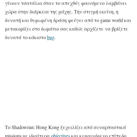
γίνουν τσατάλια όταν το απεχθές φαινόμενο λαμβάνει
χώρα στην διάρκεια της μάχης. Την στιγμή εκείνη, η
δυνατή και θυμωμένη δράση φεύγει από το game world και
μετακομίζει στο δωμάτιο σας καθώς αρχίζετε να βρίζετε
δυνατά το κάκιστο
bug
.
Το Shadowrun: Hong Kong ξεχειλίζει από συναρπαστικά
missions με ιδιαίτερα
objectives
και κυμαινόμενο επίπεδο