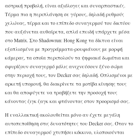
αστρική προβολή, είναι αξιόλογες και συναρπαστικές.
Τέρμα πια η περιπλάνηση σε γύρους, δηλαδή ρυθμούς
χελώνας, τέρμα και το επίπεδο συναγερμού του δικτύου
που αυξάνεται αυθαίρετα, απλά επειδή υπάρχετε μέσα
στο Matrix. Στο Shadowrun: Hong Kong τα δίκτυα είναι
εξοπλισμένα με προγράμματα-ρουφιάνους με μορφή
κάμερας, τα οποία περιπολούν τα ψηφιακά δωμάτια και
σφυρίζουν συναγερμό μόλις ανιχνεύσουν ξένο σώμα
στην περιοχή τους, τον Decker σας δηλαδή. Οπλισμένοι με
αρκετή υπομονή, θα διακρίνετε τα μοτίβα κίνησης τους
και θα αποφύγετε να τραβήξετε την προσοχή τους
κάνοντας ζιγκ ζαγκ και φτάνοντας στον προορισμό σας.
Η εναλλακτική ακολουθείται μόνο αν έχετε μεγάλη
αυτοπεποίθηση στις δυνατότητες του Decker σας. Όταν το
επίπεδο συναγερμού χτυπήσει κόκκινο, υλοποιούνται