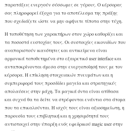
παρατάξεις ενεργούν σύσσωμες σε γύρους. Ο κέρσορας
σας πληροφορεί έξοχα για το αποτέλεσμα της πράξης
που σχεδιάζετε ώστε να μην αφήνετε τίποτα στην τύχη.
Η τοποθέτηση των χαρακτήρων στον χώρο καθορίζει και
τα ποσοστά ευστοχίας τους. Οι συστοιχίες εικονιδίων που
αναπαριστούν ικανότητες και αντικείμενα είναι
αρμονικά τοποθετημένα στο εξαιρετικό user interface και
ανταποκρίνονται άμεσα στην ενεργοποίησή τους με τον
κέρσορα. Η επίκληση στοιχειακών πνευμάτων και η
συμπεριφορά τους προσδίδει μαγεία και στρατηγικές
απολαύσεις στην μάχη. Τα μαγικά όντα είναι ατίθασα
και συχνά θα τα δείτε να στρέφονται ενάντια στα άτομα
που τα επικαλούνται. Η ισχύς τους είναι αξιοσημείωτη, η
παρουσία τους επιβλητική και η χρησιμότητά τους
αντιστοιχεί στην ύπαρξη ενός εφεδρικού magic user στην