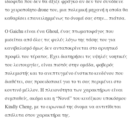
ιδιοφυΐα που δεν θα άξιζε φράγκο αν δεν τον συνόδευε
το χειροποίητο drone του, μια πολεμική μηχανή η οποία θα
καθαρίσει επανειλημμένως το όνομά σας στην... πιάτσα.
Ο Gaichu είναι ένα Ghoul, ένας πτωματοφάγος που
μισείται από όλες τις φυλές λόγω της τάσης του για
κανιβαλισμό όμως δεν ανταποκρίνεται στο αρνητικό
προφίλ του τέρατος. Έχει διατηρήσει τις υψηλές νοητικές
του λειτουργίες, είναι πιστός στην ομάδα, φοβερός
πολεμιστής και το ανεπτυγμένο ένστικτο κινδύνου που
διαθέτει, σας προειδοποιεί για το τι σας περιμένει στο
κοντινό μέλλον. Η πλειονότητα των χαρακτήρων είναι
συμπαθείς, ακόμα και η “Nονά” του κινέζικου υποκόσμου
Kindly Cheng, με το ειρωνικό της όνομα να αντιτίθεται
απόλυτα στον χαρακτήρα της.