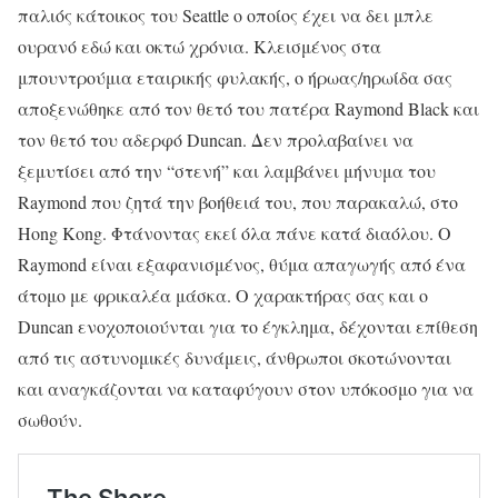
παλιός κάτοικος του Seattle ο οποίος έχει να δει μπλε
ουρανό εδώ και οκτώ χρόνια. Κλεισμένος στα
μπουντρούμια εταιρικής φυλακής, ο ήρωας/ηρωίδα σας
αποξενώθηκε από τον θετό του πατέρα Raymond Black και
τον θετό του αδερφό Duncan. Δεν προλαβαίνει να
ξεμυτίσει από την “στενή” και λαμβάνει μήνυμα του
Raymond που ζητά την βοήθειά του, που παρακαλώ, στο
Hong Kong. Φτάνοντας εκεί όλα πάνε κατά διαόλου. Ο
Raymond είναι εξαφανισμένος, θύμα απαγωγής από ένα
άτομο με φρικαλέα μάσκα. Ο χαρακτήρας σας και ο
Duncan ενοχοποιούνται για το έγκλημα, δέχονται επίθεση
από τις αστυνομικές δυνάμεις, άνθρωποι σκοτώνονται
και αναγκάζονται να καταφύγουν στον υπόκοσμο για να
σωθούν.