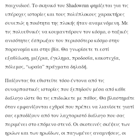
παιχνιδιού. Το σκηνικό του Shadowrun φημίζεται για τις
υπέροχες ιστορίες και τους πολύπλοκους χαρακτήρες
συνεπώς η ποιότητα της πλοκής ήταν αναμενόμενη. Με
τις πολυεθνικές να κουμαντάρουν τον κόσμο, ο ταξικές
ανισότητες έσπρωξαν τον περισσότερο κόσμο στην
παρανομία και στην βία. Θα γνωρίσετε τι εστί
εξαθλίωση, μιζέρια, έγκλημα, προδοσία, κακοτυχία,
πόλεμος, “ωραία” πράγματα δηλαδή.
Παίζοντας θα εθιστείτε τόσο έντονα από τις
συναρπαστικές ιστορίες που ξεπηδούν μέσα από κάθε
διάλογο ώστε θα τις επιδιώκετε με πάθος. Θα βλαστημάτε
όταν εμφανίζονται εχθροί που πρέπει να λιανίσετε γιατί
σας εμποδίζουν από τον λαχταριστό διάλογο που σας
περιμένει στο επόμενο στενό. Οι σκοτεινές σκέψεις των
ηρώων και των ηρωίδων, οι παγωμένες αναμνήσεις, οι