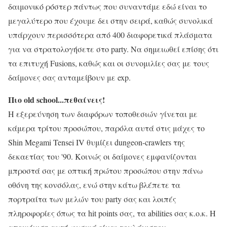
δαιμονικό ρόστερ πάντως που συναντάμε εδώ είναι το
μεγαλύτερο που έχουμε δει στην σειρά, καθώς συνολικά
υπάρχουν περισσότερα από 400 διαφορετικά πλάσματα
για να στρατολογήσετε στο party. Να σημειωθεί επίσης ότι
τα επιτυχή Fusions, καθώς και οι συνομιλίες σας με τους
δαίμονες σας ανταμείβουν με exp.
Πιο old school...πεθαίνεις!
Η εξερεύνηση των διαφόρων τοποθεσιών γίνεται με
κάμερα τρίτου προσώπου, παρόλα αυτά στις μάχες το
Shin Megami Tensei IV θυμίζει dungeon-crawlers της
δεκαετίας του '90. Κοινώς οι δαίμονες εμφανίζονται
μπροστά σας με οπτική πρώτου προσώπου στην πάνω
οθόνη της κονσόλας, ενώ στην κάτω βλέπετε τα
πορτραίτα των μελών του party σας και λοιπές
πληροφορίες όπως τα hit points σας, τα abilities σας κ.ο.κ. Η