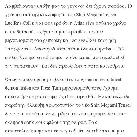
Λαμβάνοντας υπόψη μας το γεγονός ότι έχουν περάσει 10
χρόνια από την κυκλοφορία του Shin Megami Tensei:
Lucifer's Call είναι φανερό ότι η Atlus είχε άπλετο χρόνο
στην διάθεσή της για να μας προσθέσει νέους
μηχανισμούς στο gameplay και να εξελίξει τους ήδη
υπάρχοντες. Δυστυχώς κάτι τέτοιο δεν συμβαίνει εδώ,
καθώς έχουμε να κάνουμε με ένα sequel που ακολουθεί
την πεπατημένη και δεν προσφέρει τίποτα καινούργιο.
Όπως προαναφέραμε άλλωστε τους demon recruitment,
demon fusion και Press Turn μηχανισμούς τους έχουμε
συναντήσει αρκετές φορές στο παρελθόν. Εν κατακλείδι,
παρά την έλλειψη πρωτοτυπίας το νέο Shin Megami Tensei
δεν είναι κακό και δεν πρόκειται να απογοητεύσει τους
σκληροπυρηνικούς φίλους της σειράς. Εάν
συνυπολογίσουμε και το γεγονός ότι διατίθεται σε μια