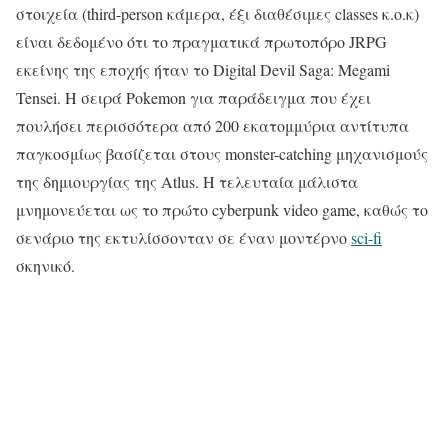
στοιχεία (third-person κάμερα, έξι διαθέσιμες classes κ.ο.κ)
είναι δεδομένο ότι το πραγματικά πρωτοπόρο JRPG
εκείνης της εποχής ήταν το Digital Devil Saga: Megami
Tensei. Η σειρά Pokemon για παράδειγμα που έχει
πουλήσει περισσότερα από 200 εκατομμύρια αντίτυπα
παγκοσμίως βασίζεται στους monster-catching μηχανισμούς
της δημιουργίας της Atlus. H τελευταία μάλιστα
μνημονεύεται ως το πρώτο cyberpunk video game, καθώς το
σενάριο της εκτυλίσσονταν σε έναν μοντέρνο
sci-fi
σκηνικό.