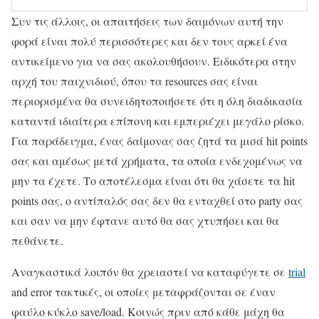
Συν τις άλλοις, οι απαιτήσεις των δαιμόνων αυτή την
φορά είναι πολύ περισσότερες και δεν τους αρκεί ένα
αντικείμενο για να σας ακολουθήσουν. Ειδικότερα στην
αρχή του παιχνιδιού, όπου τα resources σας είναι
περιορισμένα θα συνειδητοποιήσετε ότι η όλη διαδικασία
καταντά ιδιαίτερα επίπονη και εμπεριέχει μεγάλο ρίσκο.
Για παράδειγμα, ένας δαίμονας σας ζητά τα μισά hit points
σας και αμέσως μετά χρήματα, τα οποία ενδεχομένως να
μην τα έχετε. Το αποτέλεσμα είναι ότι θα χάσετε τα hit
points σας, ο αντίπαλός σας δεν θα ενταχθεί στο party σας
και σαν να μην έφτανε αυτό θα σας χτυπήσει και θα
πεθάνετε.
Αναγκαστικά λοιπόν θα χρειαστεί να καταφύγετε σε
trial
and error τακτικές, οι οποίες μεταφράζονται σε έναν
φαύλο κύκλο save/load. Κοινώς πριν από κάθε μάχη θα