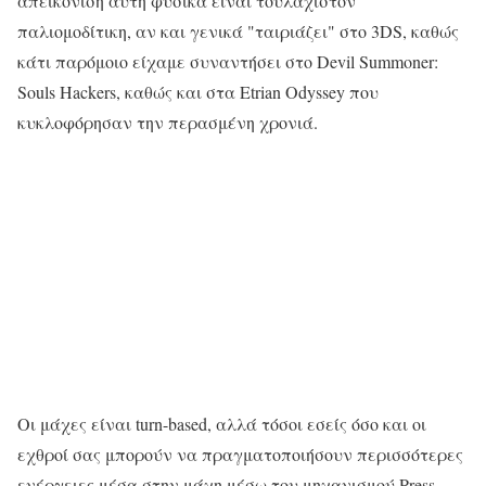
απεικόνιση αυτή φυσικά είναι τουλάχιστον
παλιομοδίτικη, αν και γενικά "ταιριάζει" στο 3DS, καθώς
κάτι παρόμοιο είχαμε συναντήσει στο Devil Summoner:
Souls Hackers, καθώς και στα Etrian Odyssey που
κυκλοφόρησαν την περασμένη χρονιά.
Οι μάχες είναι turn-based, αλλά τόσοι εσείς όσο και οι
εχθροί σας μπορούν να πραγματοποιήσουν περισσότερες
ενέργειες μέσα στην μάχη μέσω του μηχανισμού Press