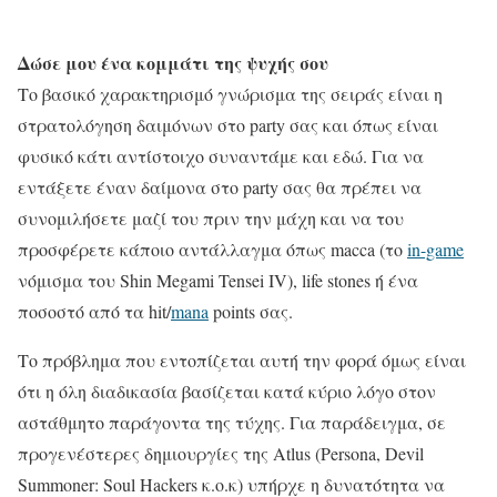
Δώσε μου ένα κομμάτι της ψυχής σου
Το βασικό χαρακτηρισμό γνώρισμα της σειράς είναι η
στρατολόγηση δαιμόνων στο party σας και όπως είναι
φυσικό κάτι αντίστοιχο συναντάμε και εδώ. Για να
εντάξετε έναν δαίμονα στο party σας θα πρέπει να
συνομιλήσετε μαζί του πριν την μάχη και να του
προσφέρετε κάποιο αντάλλαγμα όπως macca (το
in-game
νόμισμα του Shin Megami Tensei IV), life stones ή ένα
ποσοστό από τα hit/
mana
points σας.
Το πρόβλημα που εντοπίζεται αυτή την φορά όμως είναι
ότι η όλη διαδικασία βασίζεται κατά κύριο λόγο στον
αστάθμητο παράγοντα της τύχης. Για παράδειγμα, σε
προγενέστερες δημιουργίες της Atlus (Persona, Devil
Summoner: Soul Hackers κ.ο.κ) υπήρχε η δυνατότητα να