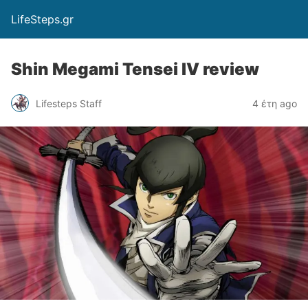
LifeSteps.gr
Shin Megami Tensei IV review
Lifesteps Staff
4 έτη ago