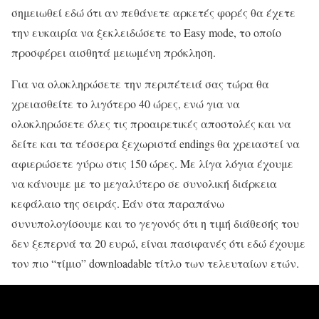
σημειωθεί εδώ ότι αν πεθάνετε αρκετές φορές θα έχετε
την ευκαιρία να ξεκλειδώσετε το Easy mode, το οποίο
προσφέρει αισθητά μειωμένη πρόκληση.
Για να ολοκληρώσετε την περιπέτειά σας τώρα θα
χρειασθείτε το λιγότερο 40 ώρες, ενώ για να
ολοκληρώσετε όλες τις προαιρετικές αποστολές και να
δείτε και τα τέσσερα ξεχωριστά endings θα χρειαστεί να
αφιερώσετε γύρω στις 150 ώρες. Με λίγα λόγια έχουμε
να κάνουμε με το μεγαλύτερο σε συνολική διάρκεια
κεφάλαιο της σειράς. Εάν στα παραπάνω
συνυπολογίσουμε και το γεγονός ότι η τιμή διάθεσής του
δεν ξεπερνά τα 20 ευρώ, είναι πασιφανές ότι εδώ έχουμε
τον πιο “τίμιο” downloadable τίτλο των τελευταίων ετών.