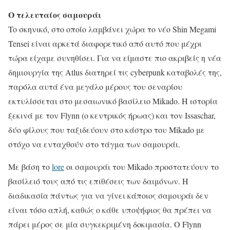
O τελευταίος σαμουράι
To σκηνικό, στο οποίο λαμβάνει χώρα το νέο Shin Megami
Tensei είναι αρκετά διαφορετικό από αυτό που μέχρι
τώρα είχαμε συνηθίσει. Για να είμαστε πιο ακριβείς η νέα
δημιουργία της Atlus διατηρεί τις cyberpunk καταβολές της,
παρόλα αυτά ένα μεγάλο μέρους του σεναρίου
εκτυλίσσεται στο μεσαιωνικό βασίλειο Mikado. Η ιστορία
ξεκινά με τον Flynn (ο κεντρικός ήρωας) και τον Issaschar,
δύο φίλους που ταξιδεύουν στο κάστρο του Mikado με
στόχο να ενταχθούν στο τάγμα των σαμουράι.
Με βάση το
lore
οι σαμουράι του Mikado προστατεύουν το
βασίλειό τους από τις επιθέσεις των δαιμόνων. Η
διαδικασία πάντως για να γίνει κάποιος σαμουράι δεν
είναι τόσο απλή, καθώς ο κάθε υποψήφιος θα πρέπει να
πάρει μέρος σε μία συγκεκριμένη δοκιμασία. Ο Flynn