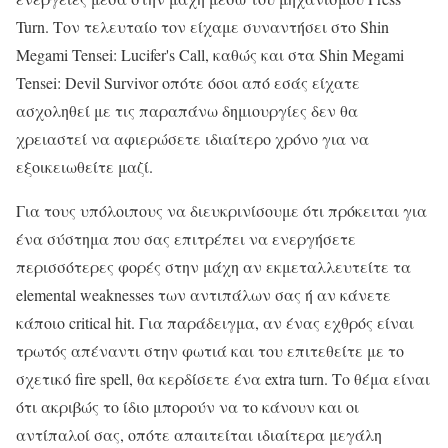
Turn. Τον τελευταίο τον είχαμε συναντήσει στο Shin
Megami Tensei: Lucifer's Call, καθώς και στα Shin Megami
Tensei: Devil Survivor οπότε όσοι από εσάς είχατε
ασχοληθεί με τις παραπάνω δημιουργίες δεν θα
χρειαστεί να αφιερώσετε ιδιαίτερο χρόνο για να
εξοικειωθείτε μαζί.
Για τους υπόλοιπους να διευκρινίσουμε ότι πρόκειται για
ένα σύστημα που σας επιτρέπει να ενεργήσετε
περισσότερες φορές στην μάχη αν εκμεταλλευτείτε τα
elemental weaknesses των αντιπάλων σας ή αν κάνετε
κάποιο critical hit. Για παράδειγμα, αν ένας εχθρός είναι
τρωτός απέναντι στην φωτιά και του επιτεθείτε με το
σχετικό fire spell, θα κερδίσετε ένα extra turn. Το θέμα είναι
ότι ακριβώς το ίδιο μπορούν να το κάνουν και οι
αντίπαλοί σας, οπότε απαιτείται ιδιαίτερα μεγάλη