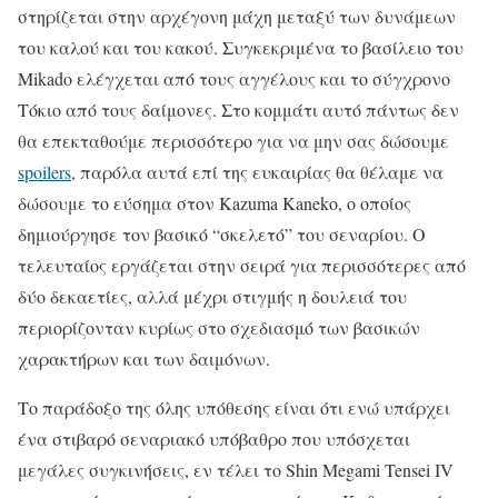
στηρίζεται στην αρχέγονη μάχη μεταξύ των δυνάμεων
του καλού και του κακού. Συγκεκριμένα το βασίλειο του
Mikado ελέγχεται από τους αγγέλους και το σύγχρονο
Τόκιο από τους δαίμονες. Στο κομμάτι αυτό πάντως δεν
θα επεκταθούμε περισσότερο για να μην σας δώσουμε
spoilers
, παρόλα αυτά επί της ευκαιρίας θα θέλαμε να
δώσουμε το εύσημα στον Kazuma Kaneko, ο οποίος
δημιούργησε τον βασικό “σκελετό” του σεναρίου. Ο
τελευταίος εργάζεται στην σειρά για περισσότερες από
δύο δεκαετίες, αλλά μέχρι στιγμής η δουλειά του
περιορίζονταν κυρίως στο σχεδιασμό των βασικών
χαρακτήρων και των δαιμόνων.
Το παράδοξο της όλης υπόθεσης είναι ότι ενώ υπάρχει
ένα στιβαρό σεναριακό υπόβαθρο που υπόσχεται
μεγάλες συγκινήσεις, εν τέλει το Shin Megami Tensei IV