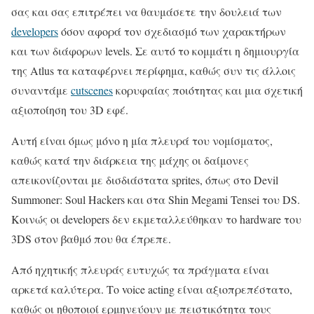
σας και σας επιτρέπει να θαυμάσετε την δουλειά των
developers
όσον αφορά τον σχεδιασμό των χαρακτήρων
και των διάφορων levels. Σε αυτό το κομμάτι η δημιουργία
της Atlus τα καταφέρνει περίφημα, καθώς συν τις άλλοις
συναντάμε
cutscenes
κορυφαίας ποιότητας και μια σχετική
αξιοποίηση του 3D εφέ.
Αυτή είναι όμως μόνο η μία πλευρά του νομίσματος,
καθώς κατά την διάρκεια της μάχης οι δαίμονες
απεικονίζονται με δισδιάστατα sprites, όπως στο Devil
Summoner: Soul Hackers και στα Shin Megami Tensei του DS.
Κοινώς οι developers δεν εκμεταλλεύθηκαν το hardware του
3DS στον βαθμό που θα έπρεπε.
Από ηχητικής πλευράς ευτυχώς τα πράγματα είναι
αρκετά καλύτερα. Τo voice acting είναι αξιοπρεπέστατο,
καθώς οι ηθοποιοί ερμηνεύουν με πειστικότητα τους