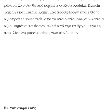
ρόλους. Στο συνθετικό κομμάτι οι Ryota Koduka, Kenichi
Tcuchiya και Toshiki Konisi μας προσφέρουν ένα επίσης
αξιοπρεπές soundtrack, από το οποίο απουσιάζουν κάποια
αξιομνημόνευτα themes, αλλά από την υπάρχει μεγάλη
ποικιλία στο μουσικό ύφος των συνθέσεων.
Εκ του ασφαλούς