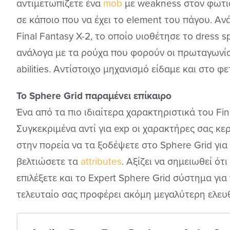
αντιμετωπίζετε ένα
mob
με weakness στον φωτιά,
σε κάποιο που να έχει το element του πάγου. Α
Final Fantasy X-2, το οποίο υιοθέτησε το dress
ανάλογα με τα ρούχα που φορούν οι πρωταγωνίσ
abilities. Αντίστοιχο μηχανισμό είδαμε και στο φετ
Το Sphere Grid παραμένει επίκαιρο
Ένα από τα πιο ιδιαίτερα χαρακτηριστικά του Fina
Συγκεκριμένα αντί για exp οι χαρακτήρες σας κερδ
στην πορεία να τα ξοδέψετε στο Sphere Grid για 
βελτιώσετε τα
attributes
. Αξίζει να σημειωθεί ό
επιλέξετε και το Expert Sphere Grid σύστημα γι
τελευταίο σας προφέρει ακόμη μεγαλύτερη ελευθε