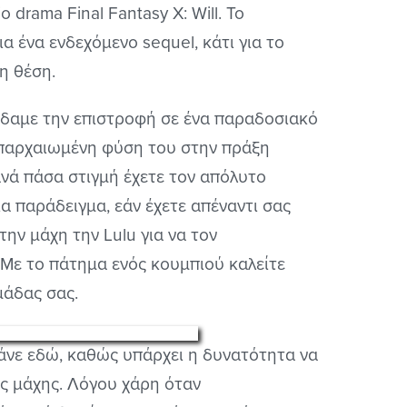
drama Final Fantasy X: Will. Το
ια ένα ενδεχόμενο sequel, κάτι για το
η θέση.
είδαμε την επιστροφή σε ένα παραδοσιακό
απαρχαιωμένη φύση του στην πράξη
 ανά πάσα στιγμή έχετε τον απόλυτο
α παράδειγμα, εάν έχετε απέναντι σας
την μάχη την Lulu για να τον
 Με το πάτημα ενός κουμπιού καλείτε
μάδας σας.
άνε εδώ, καθώς υπάρχει η δυνατότητα να
ης μάχης. Λόγου χάρη όταν