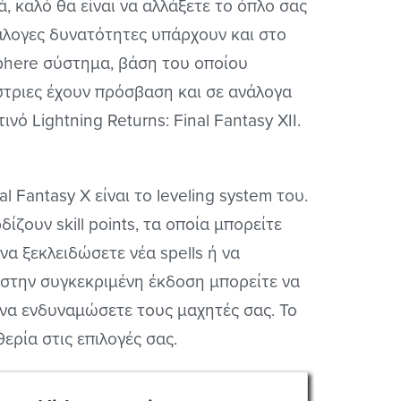
 καλό θα είναι να αλλάξετε το όπλο σας
νάλογες δυνατότητες υπάρχουν και στο
 sphere σύστημα, βάση του οποίου
τριες έχουν πρόσβαση και σε ανάλογα
ινό Lightning Returns: Final Fantasy XII.
l Fantasy X είναι το leveling system του.
ίζουν skill points, τα οποία μπορείτε
να ξεκλειδώσετε νέα spells ή να
τι στην συγκεκριμένη έκδοση μπορείτε να
α να ενδυναμώσετε τους μαχητές σας. Το
ρία στις επιλογές σας.