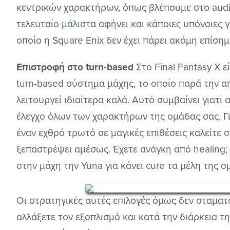
κεντρικών χαρακτήρων, όπως βλέπουμε στο audio 
τελευταίο μάλιστα αφήνει και κάποιες υπόνοιες γ
οποίο η Square Enix δεν έχει πάρει ακόμη επίσημ
Επιστροφή στο turn-based
Στο Final Fantasy X 
turn-based σύστημα μάχης, το οποίο παρά την 
λειτουργεί ιδιαίτερα καλά. Αυτό συμβαίνει γιατί
έλεγχο όλων των χαρακτήρων της ομάδας σας. Γι
έναν εχθρό τρωτό σε μαγικές επιθέσεις καλείτε σ
ξεπαστρέψει αμέσως. Έχετε ανάγκη από healing;
στην μάχη την Yuna για κάνει cure τα μέλη της ο
Οι στρατηγικές αυτές επιλογές όμως δεν σταματ
αλλάξετε τον εξοπλισμό και κατά την διάρκεια τ