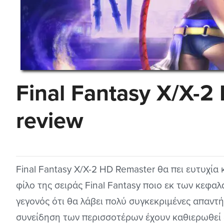
Final Fantasy X/X-2
review
Final Fantasy X/X-2 HD Remaster θα πει ευτυχία 
φίλο της σειράς Final Fantasy ποιο εκ των κεφαλ
γεγονός ότι θα λάβει πολύ συγκεκριμένες απαντήσ
συνείδηση των περισσοτέρων έχουν καθιερωθεί δ