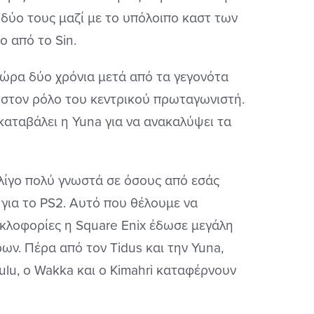
 δύο τους μαζί με το υπόλοιπο καστ των
 από το Sin.
 χώρα δύο χρόνια μετά από τα γεγονότα
 στον ρόλο του κεντρικού πρωταγωνιστή.
καταβάλει η Yuna για να ανακαλύψει τα
 λίγο πολύ γνωστά σε όσους από εσάς
 για το PS2. Αυτό που θέλουμε να
υκλοφορίες η Square Enix έδωσε μεγάλη
. Πέρα από τον Tidus και την Yuna,
ulu, o Wakka και ο Kimahri καταφέρνουν