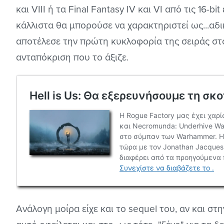
και VIII ή τα Final Fantasy IV και VI από τις 16-bi
κάλλιστα θα μπορούσε να χαρακτηριστεί ως...αδ
αποτέλεσε την πρώτη κυκλοφορία της σειράς στο
ανταπόκριση που το άξιζε.
Ανάλογη μοίρα είχε και το sequel του, αν και σ