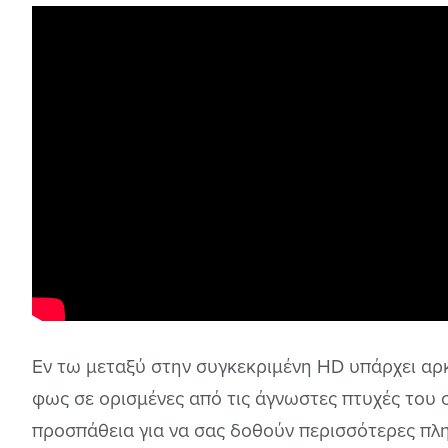
Εν τω μεταξύ στην συγκεκριμένη HD υπάρχει αρκ
φως σε ορισμένες από τις άγνωστες πτυχές του σ
προσπάθεια για να σας δοθούν περισσότερες πλη