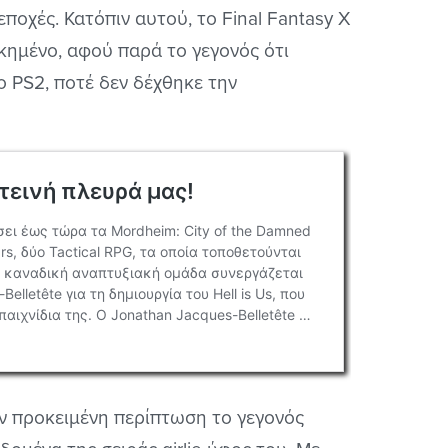
t εποχές. Κατόπιν αυτού, το Final Fantasy X
ικημένο, αφού παρά το γεγονός ότι
 PS2, ποτέ δεν δέχθηκε την
την προκειμένη περίπτωση το γεγονός