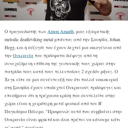
Ο τραγουδιστής των
Amon Amarth
, μιας εξαιρετικής
melodic death/viking metal μπάντας από την Σουηδία, Johan
Hegg, και η σύζυγός του έχουν δεχτεί μια οικογένεια από
την
Ουκρανία
που πρόσφατα διέφυγε από τη
συνεχιζόμενη επίθεση της γειτονικής τους χώρας στην
πατρίδα τους κατά τους τελευταίους 2 σχεδόν μήνες. Ο
Χεγκ είπε σε μια συνέντευξή του ότι πολλά νοικοκυριά
στη Σουηδία έχουν υποδεχτεί Ουκρανούς πρόσφυγες και
επεσήμανε ότι η τρέχουσα κρίση που συντελείτε στην
χώρα είναι η χειρότερη μετά φυσικά από τον Β'
Παγκόσμιο Πόλεμο. "Προφανώς αυτό που συμβαίνει στην
Ουκρανία είναι φρικτό και όλοι πρέπει να κάνουμε κάτι
γι' αυτό " συνέχισε.