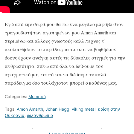
Εγώ από την σειρά μου θα πω ένα μεγάλο μπράβο στον
τραγουδιστή των αγαπημένων μου
Amon Amarth και
περιμένω και άλλους γνωστούς καλλιτέχνες ν'
ακολουθήσουν το παράδειγμα του και να βοηθήσουν
όσους έχουν ανάγκη αυτές τις δύσκολες στιγμές για την
ανθρωπότητα, πάνω από όλα να δείξουμε τον
πραγματικό μας εαυτό και να δώσουμε το καλό
παράδειγμα όσο τουλάχιστον μπορεί ο καθένας μας.
Categories:
Μουσική
Tags:
Amon Amarth
,
Johan Hegg
,
viking metal
,
κρίση στην
Ουκρανία
,
φιλανθρωπία