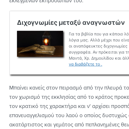
εκλεγμένων εκπροσώπων του.
Μπαίνει κανείς στον πειρασμό από την πλευρά τ
τον χωρισμό της εκκλησίας από το κράτος προκε
τον κρατικό της χαρακτήρα και ν' αρχίσει προσ
επανευαγγελισμού του λαού ο οποίος δυστυχώς 
ακατάρτιστος και γεμάτος από πεπλανημένες θεω