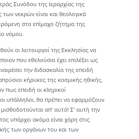
εράς Συνόδου της Ιεραρχίας της
 των νεκρών είναι και θεολογικά
ερόμενη στο επίμαχο ζήτημα της
ιο νόμου.
θούν οι λειτουργοί της Εκκλησίας να
ποιον που εθελούσια έχει επιλέξει ως
αιρέσει την διδασκαλία της επειδή
απρύσιοι κήρυκες της κοσμικής ηθικής,
ν πως επειδή οι κληρικοί
ιοι υπάλληλοι, θα πρέπει να εφαρμόζουν
μισθοδοτούνται απ' αυτό! Σ' αυτή την
ος υπάρχει ακόμα είναι χάρη στις
τικής των οργάνων του και των