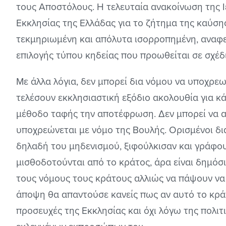
τους Αποστόλους. Η τελευταία ανακοίνωση της Ι
Εκκλησίας της Ελλάδας για το ζήτημα της καύσης
τεκμηριωμένη και απόλυτα ισορροπημένη, αναφ
επιλογής τύπου κηδείας που προωθείται σε σχέδ
Με άλλα λόγια, δεν μπορεί δια νόμου να υποχρεω
τελέσουν εκκλησιαστική εξόδιο ακολουθία για κά
μέθοδο ταφής την αποτέφρωση. Δεν μπορεί να αν
υποχρεώνεται με νόμο της Βουλής. Ορισμένοι δι
δηλαδή του μηδενισμού, ξιφούλκισαν και γράφου
μισθοδοτούνται από το κράτος, άρα είναι δημόσ
τους νόμους τους κράτους αλλιώς να πάψουν να 
άποψη θα απαντούσε κανείς πως αν αυτό το κράτ
προσευχές της Εκκλησίας και όχι λόγω της πολι