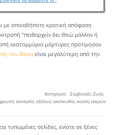
ι με οποιαδήποτε κρατική απόφαση
ροτροπή "πειθαρχείν δει Θεώ μάλλον ή
οτροπή εκατομμύρια μάρτυρες προτίμησαν
άπη του Θεού
είναι μεγαλύτερη από την
Κατηγορία:
Συμβουλές Ζωής
έφρωση
,
εκκλησία
,
εξόδιος ακολουθία
,
καύση νεκρών
αι τυπωμένες σελίδες, ενίοτε σε ξένες