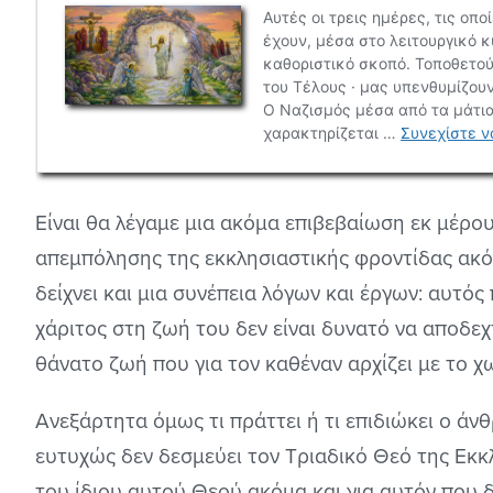
Είναι θα λέγαμε μια ακόμα επιβεβαίωση εκ μέρ
απεμπόλησης της εκκλησιαστικής φροντίδας ακόμ
δείχνει και μια συνέπεια λόγων και έργων: αυτός
χάριτος στη ζωή του δεν είναι δυνατό να αποδεχ
θάνατο ζωή που για τον καθέναν αρχίζει με το 
Ανεξάρτητα όμως τι πράττει ή τι επιδιώκει ο ά
ευτυχώς δεν δεσμεύει τον Τριαδικό Θεό της Εκκ
του ίδιου αυτού Θεού ακόμα και για αυτόν που 