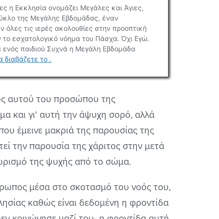
ους αυτού του προσώπου της
α και γι' αυτή την άψυχη σορό, αλλά
 που έμεινε μακριά της παρουσίας της
τεί την παρουσία της χάριτος στην μετά
χωρισμό της ψυχής από το σώμα.
νθρωπος μέσα στο σκοτασμό του νοός του,
λησίας καθώς είναι δεδομένη η φροντίδα
δεν κοινώνησε μαζί του- η φροντίδα αυτή