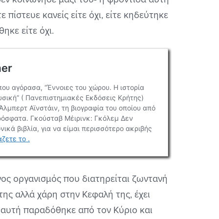
πίστευε κανείς είτε όχι, είτε κηδεύτηκε
ηκε είτε όχι.
νος οργανισμός που διατηρείται ζωντανή
της αλλά χάρη στην Κεφαλή της, έχει
 αυτή παραδόθηκε από τον Κύριο και