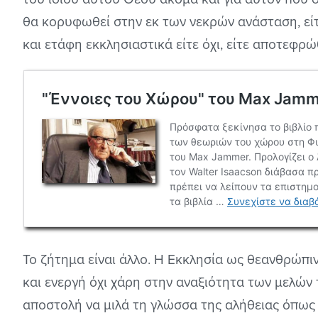
θα κορυφωθεί στην εκ των νεκρών ανάσταση, είτε 
και ετάφη εκκλησιαστικά είτε όχι, είτε αποτεφρώθ
Το ζήτημα είναι άλλο. Η Εκκλησία ως θεανθρώπι
και ενεργή όχι χάρη στην αναξιότητα των μελών 
αποστολή να μιλά τη γλώσσα της αλήθειας όπως