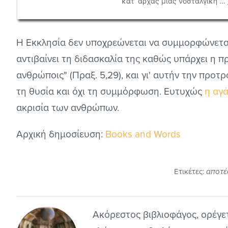
Η Εκκλησία δεν υποχρεώνεται να συμμορφώνετα
αντιβαίνει τη διδασκαλία της καθώς υπάρχει η π
ανθρώποις" (Πραξ. 5,29), και γι' αυτήν την πρ
τη θυσία και όχι τη συμμόρφωση. Ευτυχώς
η αγ
ακρισία των ανθρώπων.
Αρχική δημοσίευση:
Books and Words
Ετικέτες:
αποτ
Ακόρεστος βιβλιοφάγος, ορέγετ