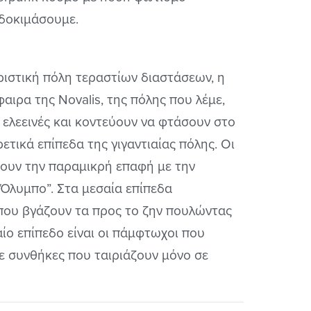
 δοκιμάσουμε.
ριστική πόλη τεραστίων διαστάσεων, η
ιρα της Novalis, της πόλης που λέμε,
ι ελεεινές και κοντεύουν να φτάσουν στο
τικά επίπεδα της γιγαντιαίας πόλης. Οι
χουν την παραμικρή επαφή με την
“Όλυμπο”. Στα μεσαία επίπεδα
που βγάζουν τα προς το ζην πουλώντας
ίο επίπεδο είναι οι πάμφτωχοι που
σε συνθήκες που ταιριάζουν μόνο σε