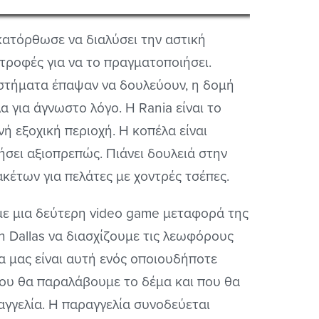
κατόρθωσε να διαλύσει την αστική
τροφές για να το πραγματοποιήσει.
στήματα έπαψαν να δουλεύουν, η δομή
 για άγνωστο λόγο. Η Rania είναι το
ή εξοχική περιοχή. Η κοπέλα είναι
ζήσει αξιοπρεπώς. Πιάνει δουλειά στην
κέτων για πελάτες με χοντρές τσέπες.
με μια δεύτερη video game μεταφορά της
en Dallas να διασχίζουμε τις λεωφόρους
να μας είναι αυτή ενός οποιουδήποτε
που θα παραλάβουμε το δέμα και που θα
γγελία. Η παραγγελία συνοδεύεται