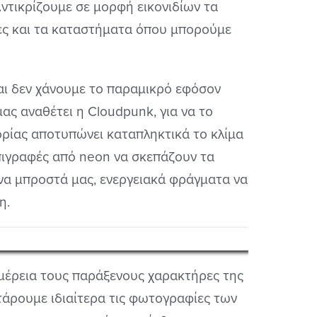
Αντικρίζουμε σε μορφή εικονιδίων τα
ες και τα καταστήματα όπου μπορούμε
αι δεν χάνουμε το παραμικρό εφόσον
ας αναθέτει η Cloudpunk, για να το
ορίας αποτυπώνει καταπληκτικά το κλίμα
 επιγραφές από neon να σκεπάζουν τα
να μπροστά μας, ενεργειακά φράγματα να
η.
ομέρεια τους παράξενους χαρακτήρες της
υστάρουμε ιδιαίτερα τις φωτογραφίες των