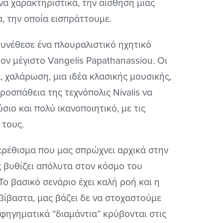
 χαρακτηριστικά, την αίσθηση μιας
, την οποία εισπράττουμε.
συνέθεσε ένα πλουραλιστικό ηχητικό
ον μέγιστο Vangelis Papathanassiou. Οι
, χαλάρωση, μια ιδέα κλασικής μουσικής,
οσπάθεια της τεχνόπολις Nivalis να
ύσιο και πολύ ικανοποιητικό, με τις
 τους.
 ερέθισμα που μας σπρώχνει αρχικά στην
ς βυθίζει απόλυτα στον κόσμο του
Το βασικό σενάριο έχει καλή ροή και η
βίβαστα, μας βάζει δε να στοχαστούμε
αφηγηματικά “διαμάντια” κρύβονται στις