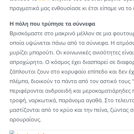
πραγματικά μας ενθουσίασε κι έτσι είπαμε να το
Η πόλη που τρύπησε τα σύννεφα
Βρισκόμαστε στο μακρινό μέλλον σε μια φουτου
οποία υψώνεται πάνω από τα σύννεφα. Η ατμόσφα
μυρίζει μπαρούτι. Οι κοινωνικές ανισότητες είνα
απροχώρητο. Ο κόσμος έχει διασπαρεί σε διαφορε
ζάπλουτοι ζουν στο κορυφαίο επίπεδο και δεν έ
πλέμπα, διοικούν τα πάντα από τον αστικό τους 
περιφέρονται ανδροειδή και μεροκαματιάρηδες 
τροφή, ναρκωτικά, παράνομα αγαθά. Στο τελευτα
μαστίζονται από το κρύο και την πείνα, ζώντας 
αρουραίους.