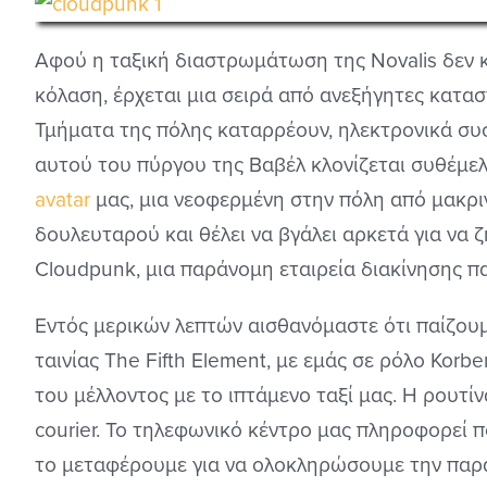
Αφού η ταξική διαστρωμάτωση της Novalis δεν 
κόλαση, έρχεται μια σειρά από ανεξήγητες κατασ
Τμήματα της πόλης καταρρέουν, ηλεκτρονικά συ
αυτού του πύργου της Βαβέλ κλονίζεται συθέμελα
avatar
μας, μια νεοφερμένη στην πόλη από μακριν
δουλευταρού και θέλει να βγάλει αρκετά για να 
Cloudpunk, μια παράνομη εταιρεία διακίνησης πα
Εντός μερικών λεπτών αισθανόμαστε ότι παίζου
ταινίας The Fifth Element, με εμάς σε ρόλο Korb
του μέλλοντος με το ιπτάμενο ταξί μας. Η ρουτί
courier. Το τηλεφωνικό κέντρο μας πληροφορεί 
το μεταφέρουμε για να ολοκληρώσουμε την παρα