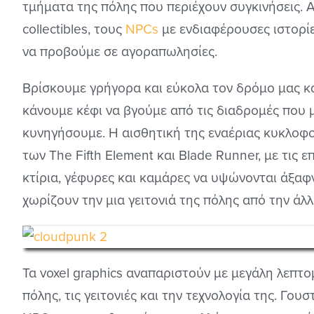
τμήματα της πόλης που περιέχουν συγκινήσεις. 
collectibles, τους
NPCs
με ενδιαφέρουσες ιστορί
να προβούμε σε αγοραπωλησίες.
Βρίσκουμε γρήγορα και εύκολα τον δρόμο μας κ
κάνουμε κέφι να βγούμε από τις διαδρομές που μ
κυνηγήσουμε. Η αισθητική της εναέριας κυκλοφ
των The Fifth Element και Blade Runner, με τις
κτίρια, γέφυρες και καμάρες να υψώνονται άξαφ
χωρίζουν την μια γειτονιά της πόλης από την άλλ
Τα voxel graphics αναπαριστούν με μεγάλη λεπτ
πόλης, τις γειτονιές και την τεχνολογία της. Γο