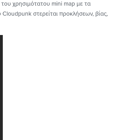
 του χρησιμότατου mini map με τα
 Cloudpunk στερείται προκλήσεων, βίας,