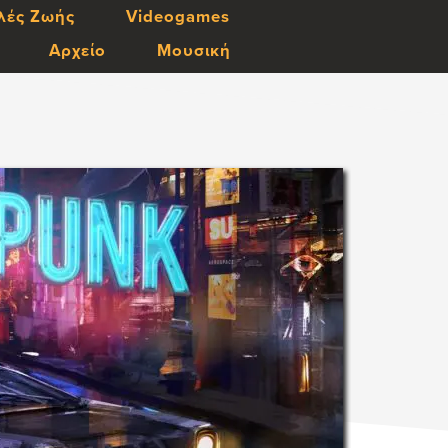
λές Ζωής
Videogames
Αρχείο
Μουσική