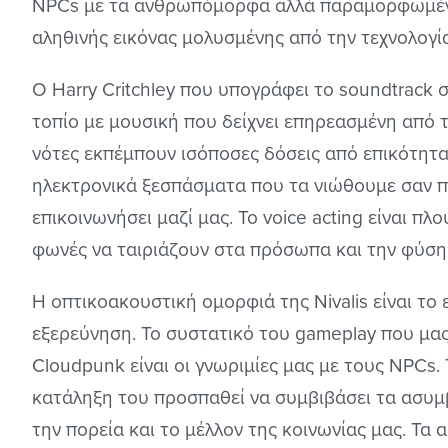
NPCs με τα ανθρωπόμορφα αλλά παραμορφωμένα
αληθινής εικόνας μολυσμένης από την τεχνολογία
Ο Harry Critchley που υπογράφει το soundtrack 
τοπίο με μουσική που δείχνει επηρεασμένη από τ
νότες εκπέμπουν ισόποσες δόσεις από επικότητα
ηλεκτρονικά ξεσπάσματα που τα νιώθουμε σαν πρ
επικοινωνήσει μαζί μας. Το voice acting είναι πλο
φωνές να ταιριάζουν στα πρόσωπα και την φύση
Η οπτικοακουστική ομορφιά της Nivalis είναι το
εξερεύνηση. Το συστατικό του gameplay που μα
Cloudpunk είναι οι γνωριμίες μας με τους NPCs. 
κατάληξη του προσπαθεί να συμβιβάσει τα ασυμ
την πορεία και το μέλλον της κοινωνίας μας. Τα 