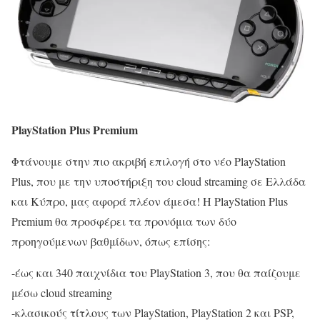
PlayStation Plus Premium
Φτάνουμε στην πιο ακριβή επιλογή στο νέο PlayStation
Plus, που με την υποστήριξη του cloud streaming σε Ελλάδα
και Κύπρο, μας αφορά πλέον άμεσα! Η PlayStation Plus
Premium θα προσφέρει τα προνόμια των δύο
προηγούμενων βαθμίδων, όπως επίσης:
-έως και 340 παιχνίδια του PlayStation 3, που θα παίζουμε
μέσω cloud streaming
-κλασικούς τίτλους των PlayStation, PlayStation 2 και PSP,