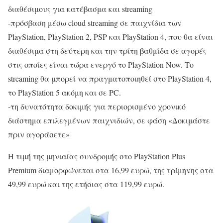
διαθέσιμους για κατέβασμα και streaming
-πρόσβαση μέσω cloud streaming σε παιχνίδια των
PlayStation, PlayStation 2, PSP και PlayStation 4, που θα είναι
διαθέσιμα στη δεύτερη και την τρίτη βαθμίδα σε αγορές
στις οποίες είναι τώρα ενεργό το PlayStation Now. Το
streaming θα μπορεί να πραγματοποιηθεί στο PlayStation 4,
το PlayStation 5 ακόμη και σε PC.
-τη δυνατότητα δοκιμής για περιορισμένο χρονικό
διάστημα επιλεγμένων παιχνιδιών, σε φάση «Δοκιμάστε
πριν αγοράσετε»
Η τιμή της μηνιαίας συνδρομής στο PlayStation Plus
Premium διαμορφώνεται στα 16,99 ευρώ, της τρίμηνης στα
49,99 ευρώ και της ετήσιας στα 119,99 ευρώ.