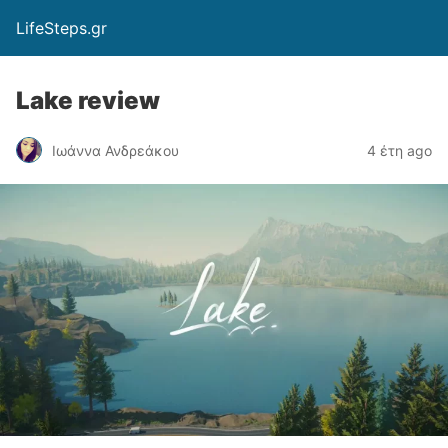
LifeSteps.gr
Lake review
Ιωάννα Ανδρεάκου
4 έτη ago