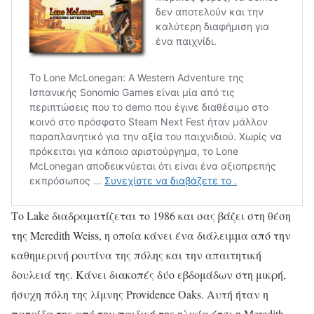
Το Lake διαδραματίζεται το 1986 και σας βάζει στη θέση
της Meredith Weiss, η οποία κάνει ένα διάλειμμα από την
καθημερινή ρουτίνα της πόλης και την απαιτητική
δουλειά της. Κάνει διακοπές δύο εβδομάδων στη μικρή,
ήσυχη πόλη της λίμνης Providence Oaks. Αυτή ήταν η
πατρίδα της από την παιδική της ηλικία έτσι η Meredith