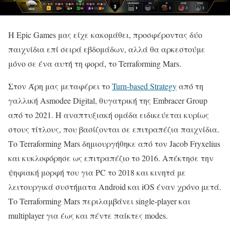
Η Epic Games μας είχε κακομάθει, προσφέροντας δύο
παιχνίδια επί σειρά εβδομάδων, αλλά θα αρκεστούμε
μόνο σε ένα αυτή τη φορά, το Terraforming Mars.
Στον Άρη μας μεταφέρει το
Turn-based Strategy
από τη
γαλλική Asmodee Digital, θυγατρική της Embracer Group
από το 2021. Η αναπτυξιακή ομάδα ειδικεύεται κυρίως
στους τίτλους, που βασίζονται σε επιτραπέζια παιχνίδια.
Το Terraforming Mars δημιουργήθηκε από τον Jacob Fryxelius
και κυκλοφόρησε ως επιτραπέζιο το 2016. Απέκτησε την
ψηφιακή μορφή του για PC το 2018 και κινητά με
λειτουργικά συστήματα Android και iOS έναν χρόνο μετά.
Το Terraforming Mars περιλαμβάνει single-player και
multiplayer για έως και πέντε παίκτες modes.