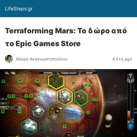
LifeSteps.gr
Terraforming Mars: Το δώρο από
το Epic Games Store
Μαίρη Αναγνωστοπούλου
4 έτη ago