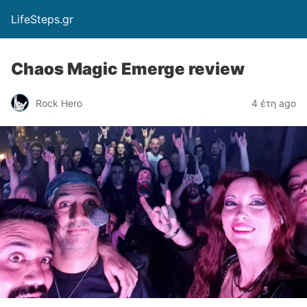
LifeSteps.gr
Chaos Magic Emerge review
Rock Hero
4 έτη ago