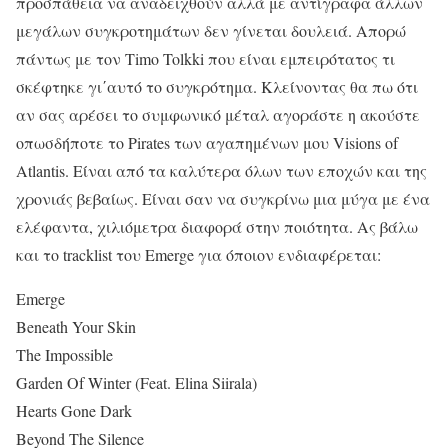
προσπάθεια να αναδειχθούν αλλά με αντίγραφα άλλων
μεγάλων συγκροτημάτων δεν γίνεται δουλειά. Απορώ
πάντως με τον Timo Tolkki που είναι εμπειρότατος τι
σκέφτηκε γι΄αυτό το συγκρότημα. Κλείνοντας θα πω ότι
αν σας αρέσει το συμφωνικό μέταλ αγοράστε η ακούστε
οπωσδήποτε το Pirates των αγαπημένων μου Visions of
Atlantis. Είναι από τα καλύτερα όλων των εποχών και της
χρονιάς βεβαίως. Είναι σαν να συγκρίνω μια μύγα με ένα
ελέφαντα, χιλιόμετρα διαφορά στην ποιότητα. Ας βάλω
και το tracklist του Emerge για όποιον ενδιαφέρεται:
Emerge
Beneath Your Skin
The Impossible
Garden Of Winter (Feat. Elina Siirala)
Hearts Gone Dark
Beyond The Silence