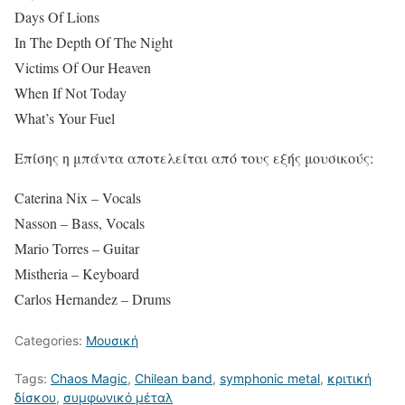
Days Of Lions
In The Depth Of The Night
Victims Of Our Heaven
When If Not Today
What’s Your Fuel
Επίσης η μπάντα αποτελείται από τους εξής μουσικούς:
Caterina Nix – Vocals
Nasson – Bass, Vocals
Mario Torres – Guitar
Mistheria – Keyboard
Carlos Hernandez – Drums
Categories:
Μουσική
Tags:
Chaos Magic
,
Chilean band
,
symphonic metal
,
κριτική
δίσκου
,
συμφωνικό μέταλ