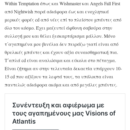
Within Temptation όπως και Wishmaster και Angels Fall First
από Nightwish παρά αδιάφορα έως και ενοχλητικά
μερικές φορές cd από νέες επί το πλείστον μπάντες από
όλο τον κόσμο. Έχει μαζευτεί άφθονη σαβούρα στην
συλλογή μου και θέλει ξεσκαρτάρισμα μάλλον. Μόνο
τ΄αγαπημένα μου βινύλια δεν πειράζω γιατί είναι από
θρυλικές μπάντες και έχουν αξία συναισθηματική πια.
Τ΄απλά cd είναι αναλώσιμα και εύκολα στο πέταγμα.
Είναι ζήτημα αν στην τελευταία δεκαετία υπάρχουν 10-
15 cd που αξίζουν τα λεφτά τους, τα υπόλοιπα είναι
παντελώς αδιάφορα ακόμα και από μεγάλες μπάντες.