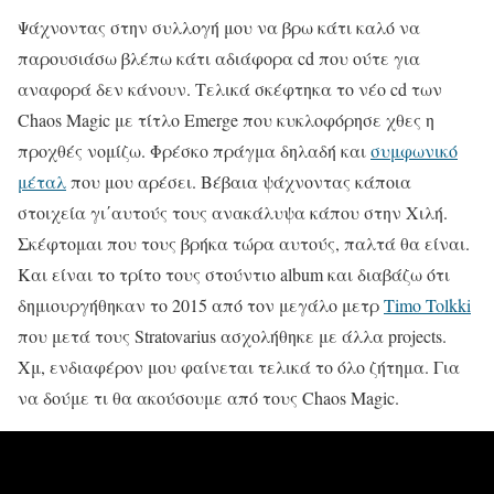
Ψάχνοντας στην συλλογή μου να βρω κάτι καλό να
παρουσιάσω βλέπω κάτι αδιάφορα cd που ούτε για
αναφορά δεν κάνουν. Τελικά σκέφτηκα το νέο cd των
Chaos Magic με τίτλο Emerge που κυκλοφόρησε χθες η
προχθές νομίζω. Φρέσκο πράγμα δηλαδή και
συμφωνικό
μέταλ
που μου αρέσει. Βέβαια ψάχνοντας κάποια
στοιχεία γι΄αυτούς τους ανακάλυψα κάπου στην Χιλή.
Σκέφτομαι που τους βρήκα τώρα αυτούς, παλτά θα είναι.
Και είναι το τρίτο τους στούντιο album και διαβάζω ότι
δημιουργήθηκαν το 2015 από τον μεγάλο μετρ
Timo Tolkki
που μετά τους Stratovarius ασχολήθηκε με άλλα projects.
Χμ, ενδιαφέρον μου φαίνεται τελικά το όλο ζήτημα. Για
να δούμε τι θα ακούσουμε από τους Chaos Magic.