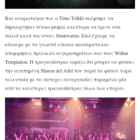
Και αναρωτιέμαι πως ο Timo Tolkki σκέφτηκε να
δημιουργήσει τέτοιο project, καλύτερα να έμενε στα
παλιά καλά του στους Stratovarius. Εδώ έχουμε να
κάνουμε με τα γνωστά εύκολα ακούσματα και
απομιμήσεις θρυλικών συγκροτημάτων σαν τους Within
Temptation. Η τραγουδίστρια νομίζει ότι μπορεί να φτάσει
την αγαπημένη Sharon del Adel που παρά τα φάουλ τώρα
τελευταία με τις άστοχες συνεργασίες παραμένει μία
από τις καλύτερες τραγουδίστριες όλων των εποχών.