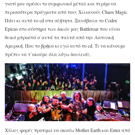
γιατί μου αρέσει το συμφωνικό μέταλ και περίμενα
περισσότερα πράγματα από τους Χιλιανούς Chaos Magic.
Πάει κι αυτό το cd στα αζήτητα. Ξανάβαλα το Codex
Epicus στο σύστημα των δικών μας Battleroar που είναι
θεικό μπροστά σ΄αυτά τα παλτά από την Λατινική
Αμερική. Που το βρήκα κι εγώ αυτό το cd. Τι να κάνουμε
πρέπει να τ΄ακούμε όλα λόγω δουλειάς.
Χίλιες φορές προτιμώ να ακούω Mother Earth και Enter από