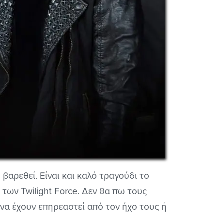
βαρεθεί. Είναι και καλό τραγούδι το
 των Twilight Force. Δεν θα πω τους
 να έχουν επηρεαστεί από τον ήχο τους ή