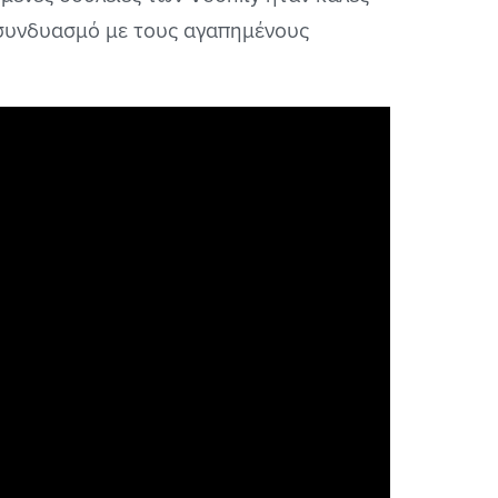
ε συνδυασμό με τους αγαπημένους