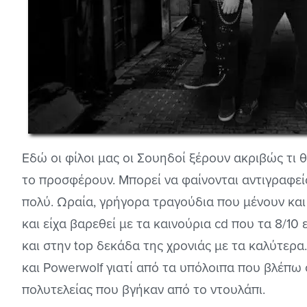
Εδώ οι φίλοι μας οι Σουηδοί ξέρουν ακριβώς τι θ
το προσφέρουν. Μπορεί να φαίνονται αντιγραφεί
πολύ. Ωραία, γρήγορα τραγούδια που μένουν και
και είχα βαρεθεί με τα καινούρια cd που τα 8/10 
και στην top δεκάδα της χρονιάς με τα καλύτερα
και Powerwolf γιατί από τα υπόλοιπα που βλέπω
πολυτελείας που βγήκαν από το ντουλάπι.