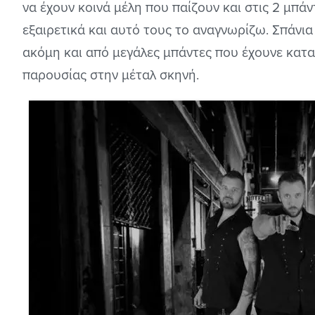
να έχουν κοινά μέλη που παίζουν και στις 2 μπά
εξαιρετικά και αυτό τους το αναγνωρίζω. Σπάνι
ακόμη και από μεγάλες μπάντες που έχουνε κατα
παρουσίας στην μέταλ σκηνή.