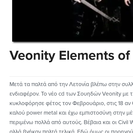
Veonity Elements of
Μετά τα παλτά από την Λετονία βλέπω στην συλλ
ενδιαφέρον. Το νέο cd των Σουηδών Veonity με τ
κυκλοφόρησε φέτος τον Φεβρουάριο, στις 18 αν 
καλού power metal και έχω εμπιστοσύνη στην μ
περιμένω πολλά από αυτούς. Βέβαια και οι Civil 
αλλά βγήκαν παλτά τελικά. Εδώ όμως οι προηγού